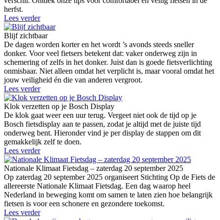
verschil. Ontdek onze tips voor comfortabel én veilig fietsen in de
herfst.
Lees verder
Blijf zichtbaar
De dagen worden korter en het wordt ’s avonds steeds sneller
donker. Voor veel fietsers betekent dat: vaker onderweg zijn in
schemering of zelfs in het donker. Juist dan is goede fietsverlichting
onmisbaar. Niet alleen omdat het verplicht is, maar vooral omdat het
jouw veiligheid én die van anderen vergroot.
Lees verder
Klok verzetten op je Bosch Display
De klok gaat weer een uur terug. Vergeet niet ook de tijd op je
Bosch fietsdisplay aan te passen, zodat je altijd met de juiste tijd
onderweg bent. Hieronder vind je per display de stappen om dit
gemakkelijk zelf te doen.
Lees verder
Nationale Klimaat Fietsdag – zaterdag 20 september 2025
Op zaterdag 20 september 2025 organiseert Stichting Op de Fiets de
allereerste Nationale Klimaat Fietsdag. Een dag waarop heel
Nederland in beweging komt om samen te laten zien hoe belangrijk
fietsen is voor een schonere en gezondere toekomst.
Lees verder