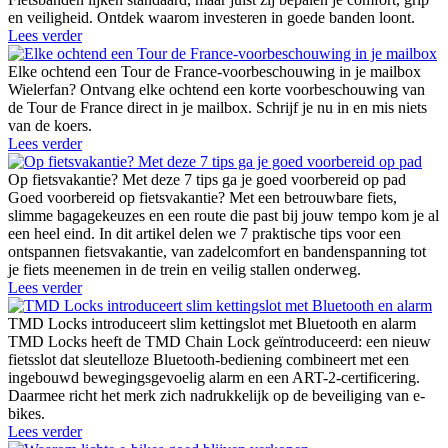
en veiligheid. Ontdek waarom investeren in goede banden loont.
Lees verder
Elke ochtend een Tour de France-voorbeschouwing in je mailbox
Wielerfan? Ontvang elke ochtend een korte voorbeschouwing van
de Tour de France direct in je mailbox. Schrijf je nu in en mis niets
van de koers.
Lees verder
Op fietsvakantie? Met deze 7 tips ga je goed voorbereid op pad
Goed voorbereid op fietsvakantie? Met een betrouwbare fiets,
slimme bagagekeuzes en een route die past bij jouw tempo kom je al
een heel eind. In dit artikel delen we 7 praktische tips voor een
ontspannen fietsvakantie, van zadelcomfort en bandenspanning tot
je fiets meenemen in de trein en veilig stallen onderweg.
Lees verder
TMD Locks introduceert slim kettingslot met Bluetooth en alarm
TMD Locks heeft de TMD Chain Lock geïntroduceerd: een nieuw
fietsslot dat sleutelloze Bluetooth-bediening combineert met een
ingebouwd bewegingsgevoelig alarm en een ART-2-certificering.
Daarmee richt het merk zich nadrukkelijk op de beveiliging van e-
bikes.
Lees verder