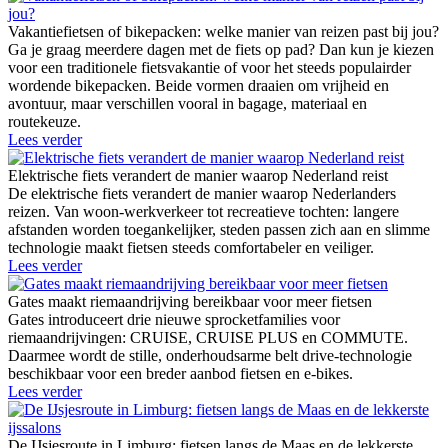
Vakantiefietsen of bikepacken: welke manier van reizen past bij jou?
Ga je graag meerdere dagen met de fiets op pad? Dan kun je kiezen
voor een traditionele fietsvakantie of voor het steeds populairder
wordende bikepacken. Beide vormen draaien om vrijheid en
avontuur, maar verschillen vooral in bagage, materiaal en
routekeuze.
Lees verder
Elektrische fiets verandert de manier waarop Nederland reist
De elektrische fiets verandert de manier waarop Nederlanders
reizen. Van woon-werkverkeer tot recreatieve tochten: langere
afstanden worden toegankelijker, steden passen zich aan en slimme
technologie maakt fietsen steeds comfortabeler en veiliger.
Lees verder
Gates maakt riemaandrijving bereikbaar voor meer fietsen
Gates introduceert drie nieuwe sprocketfamilies voor
riemaandrijvingen: CRUISE, CRUISE PLUS en COMMUTE.
Daarmee wordt de stille, onderhoudsarme belt drive-technologie
beschikbaar voor een breder aanbod fietsen en e-bikes.
Lees verder
De IJsjesroute in Limburg: fietsen langs de Maas en de lekkerste