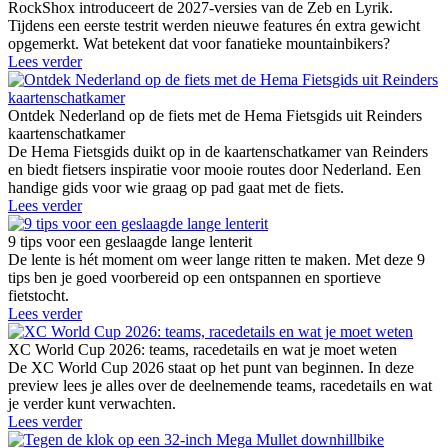
RockShox introduceert de 2027-versies van de Zeb en Lyrik.
Tijdens een eerste testrit werden nieuwe features én extra gewicht
opgemerkt. Wat betekent dat voor fanatieke mountainbikers?
Lees verder
Ontdek Nederland op de fiets met de Hema Fietsgids uit Reinders
kaartenschatkamer
De Hema Fietsgids duikt op in de kaartenschatkamer van Reinders
en biedt fietsers inspiratie voor mooie routes door Nederland. Een
handige gids voor wie graag op pad gaat met de fiets.
Lees verder
9 tips voor een geslaagde lange lenterit
De lente is hét moment om weer lange ritten te maken. Met deze 9
tips ben je goed voorbereid op een ontspannen en sportieve
fietstocht.
Lees verder
XC World Cup 2026: teams, racedetails en wat je moet weten
De XC World Cup 2026 staat op het punt van beginnen. In deze
preview lees je alles over de deelnemende teams, racedetails en wat
je verder kunt verwachten.
Lees verder