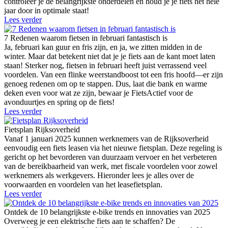
controleer je de belangrijkste onderdelen en houd je je fiets het hele
jaar door in optimale staat!
Lees verder
7 Redenen waarom fietsen in februari fantastisch is
Ja, februari kan guur en fris zijn, en ja, we zitten midden in de
winter. Maar dat betekent niet dat je je fiets aan de kant moet laten
staan! Sterker nog, fietsen in februari heeft juist verrassend veel
voordelen. Van een flinke weerstandboost tot een fris hoofd—er zijn
genoeg redenen om op te stappen. Dus, laat die bank en warme
deken even voor wat ze zijn, bewaar je FietsActief voor de
avonduurtjes en spring op de fiets!
Lees verder
Fietsplan Rijksoverheid
Vanaf 1 januari 2025 kunnen werknemers van de Rijksoverheid
eenvoudig een fiets leasen via het nieuwe fietsplan. Deze regeling is
gericht op het bevorderen van duurzaam vervoer en het verbeteren
van de bereikbaarheid van werk, met fiscale voordelen voor zowel
werknemers als werkgevers. Hieronder lees je alles over de
voorwaarden en voordelen van het leasefietsplan.
Lees verder
Ontdek de 10 belangrijkste e-bike trends en innovaties van 2025
Overweeg je een elektrische fiets aan te schaffen? De