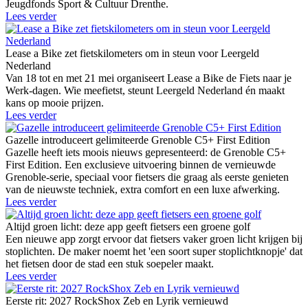
Jeugdfonds Sport & Cultuur Drenthe.
Lees verder
Lease a Bike zet fietskilometers om in steun voor Leergeld
Nederland
Van 18 tot en met 21 mei organiseert Lease a Bike de Fiets naar je
Werk-dagen. Wie meefietst, steunt Leergeld Nederland én maakt
kans op mooie prijzen.
Lees verder
Gazelle introduceert gelimiteerde Grenoble C5+ First Edition
Gazelle heeft iets moois nieuws gepresenteerd: de Grenoble C5+
First Edition. Een exclusieve uitvoering binnen de vernieuwde
Grenoble-serie, speciaal voor fietsers die graag als eerste genieten
van de nieuwste techniek, extra comfort en een luxe afwerking.
Lees verder
Altijd groen licht: deze app geeft fietsers een groene golf
Een nieuwe app zorgt ervoor dat fietsers vaker groen licht krijgen bij
stoplichten. De maker noemt het 'een soort super stoplichtknopje' dat
het fietsen door de stad een stuk soepeler maakt.
Lees verder
Eerste rit: 2027 RockShox Zeb en Lyrik vernieuwd