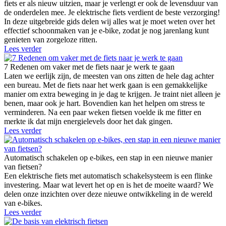
fiets er als nieuw uitzien, maar je verlengt er ook de levensduur van
de onderdelen mee. Je elektrische fiets verdient de beste verzorging!
In deze uitgebreide gids delen wij alles wat je moet weten over het
effectief schoonmaken van je e-bike, zodat je nog jarenlang kunt
genieten van zorgeloze ritten.
Lees verder
7 Redenen om vaker met de fiets naar je werk te gaan
Laten we eerlijk zijn, de meesten van ons zitten de hele dag achter
een bureau. Met de fiets naar het werk gaan is een gemakkelijke
manier om extra beweging in je dag te krijgen. Je traint niet alleen je
benen, maar ook je hart. Bovendien kan het helpen om stress te
verminderen. Na een paar weken fietsen voelde ik me fitter en
merkte ik dat mijn energielevels door het dak gingen.
Lees verder
Automatisch schakelen op e-bikes, een stap in een nieuwe manier
van fietsen?
Een elektrische fiets met automatisch schakelsysteem is een flinke
investering. Maar wat levert het op en is het de moeite waard? We
delen onze inzichten over deze nieuwe ontwikkeling in de wereld
van e-bikes.
Lees verder