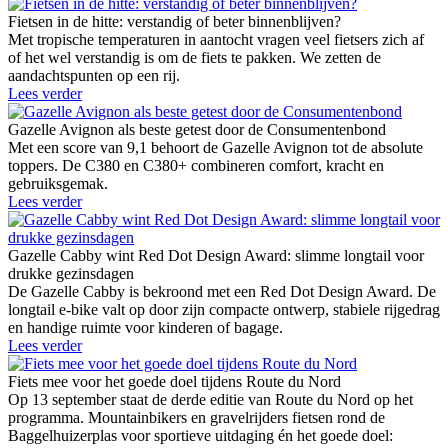
Fietsen in de hitte: verstandig of beter binnenblijven?
Met tropische temperaturen in aantocht vragen veel fietsers zich af
of het wel verstandig is om de fiets te pakken. We zetten de
aandachtspunten op een rij.
Lees verder
Gazelle Avignon als beste getest door de Consumentenbond
Met een score van 9,1 behoort de Gazelle Avignon tot de absolute
toppers. De C380 en C380+ combineren comfort, kracht en
gebruiksgemak.
Lees verder
Gazelle Cabby wint Red Dot Design Award: slimme longtail voor
drukke gezinsdagen
De Gazelle Cabby is bekroond met een Red Dot Design Award. De
longtail e-bike valt op door zijn compacte ontwerp, stabiele rijgedrag
en handige ruimte voor kinderen of bagage.
Lees verder
Fiets mee voor het goede doel tijdens Route du Nord
Op 13 september staat de derde editie van Route du Nord op het
programma. Mountainbikers en gravelrijders fietsen rond de
Baggelhuizerplas voor sportieve uitdaging én het goede doel: