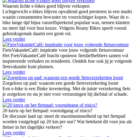
Waarom lichte e-bikes goed blijven verkopen
Lichtgewicht e-bikes blijven opvallend goed presteren in een markt
waarin consumenten bewuster en voorzichtiger kopen. Waar de e-
bike lange tijd bijna vanzelfsprekend populair was, nemen klanten
nu meer tijd voor hun keuze. Volgens Reany Bikes speelt vooral
gebruiksgemak daarin een grote rol.
Lees verder
FietsVakantieCafé: inspiratie voor jouw volgende fietsavontuur
Het FietsVakantieCafé bracht opnieuw fietsliefhebbers samen vol
inspirerende verhalen en reisideeën. Ontdek hoe ook jij je volgende
fietsvakantie kunt plannen.
Lees verder
Zorgeloos op pad: waarom een goede fietsverzekering loont
Een e-bike is een flinke investering. Met de juiste verzekering fiets
je zorgeloos en sta je niet voor verrassingen bij diefstal of schade.
Lees verder
20 km/u op het fietspad: vooruitgang of risico?
De discussie laait op: moet de maximumsnelheid op het fietspad
worden vastgelegd op 20 km per uur? Wat betekent dit voor jou als
fietser in het dagelijks verkeer?
Lees verder