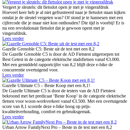
Vergeet je sleutels: dit fietsslot open je met je vingerafdruk
Hoeveel keer heb je al niet gefrustreerd naar je fietsslot staan kijken
omdat je de sleutel vergeten was? Of stond je te hannesen met een
cijfercode die je maar niet kon onthouden? Die tijd is voorbij! Er is
nu een revolutionair fietsslot dat je gewoon opent met je
vingerafdruk.
Lees verder
Gazelle Grenoble C5: Beste uit de test met een 8,2
De Gazelle Grenoble C5 is door de AD Fietstest uitgeroepen tot
Best Getest in de categorie elektrische stadsfietsen vanaf €3.000.
Met een gemiddeld rapportcijfer van 8,2 blijft deze e-bike de
concurrentie overtuigend voor.
Lees verder
Gazelle Ultimate C5 – Beste Koop met een 8,1!
De Gazelle Ultimate C5 is door de testers van de AD Fietstest
bekroond met het predicaat ‘Beste Koop’ in de categorie elektrische
fietsen voor woon-werkverkeer vanaf €3.500. Met een overtuigende
score van 8,1 scoorde deze e-bike hoog op prijs-
kwaliteitverhouding, comfort en gebruiksgemak.
Lees verder
Urban Arrow FamilyNext Pro – Beste in de test met een 8,2