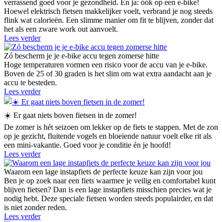
verrassend goed voor je gezondheid. En ja: óók op een e-bike!
Hoewel elektrisch fietsen makkelijker voelt, verbrand je nog steeds
flink wat calorieën. Een slimme manier om fit te blijven, zonder dat
het als een zware work out aanvoelt.
Lees verder
Zó bescherm je je e-bike accu tegen zomerse hitte
Hoge temperaturen vormen een risico voor de accu van je e-bike.
Boven de 25 of 30 graden is het slim om wat extra aandacht aan je
accu te besteden.
Lees verder
☀️ Er gaat niets boven fietsen in de zomer!
De zomer is hét seizoen om lekker op de fiets te stappen. Met de zon
op je gezicht, fluitende vogels en bloeiende natuur voelt elke rit als
een mini-vakantie. Goed voor je conditie én je hoofd!
Lees verder
Waarom een lage instapfiets de perfecte keuze kan zijn voor jou
Ben je op zoek naar een fiets waarmee je veilig en comfortabel kunt
blijven fietsen? Dan is een lage instapfiets misschien precies wat je
nodig hebt. Deze speciale fietsen worden steeds populairder, en dat
is niet zonder reden.
Lees verder