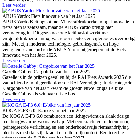
Lees verder
ABUS Yardo: Fiets Innovatie van het Jaar 2025
ABUS Yardo Kettingslot met Vingerafdrukherkenning. Innovatie in
fietssloten is zeldzaam, maar de ABUS Yardo brengt hier
verandering in. Dit geavanceerde kettingslot werkt met
vingerafdrukherkenning, waardoor sleutels en cijfercodes overbodig
zijn. Met zijn moderne technologie, gebruiksgemak en hoge
veiligheidsstandaard is de ABUS Yardo uitgeroepen tot de Fiets
Innovatie van het Jaar 2025.
Lees verder
Gazelle Cabby: Cargobike van het Jaar 2025
Gazelle is in de prijzen gevallen bij de RAI Fiets Awards 2025 die
vanochtend zijn uitgereikt door de RAI Vereniging. In de categorie
'Cargobike van het Jaar' kwam de gloednieuwe longtail e-bike
Gazelle Cabby als winnaar uit de bus.
Lees verder
KOGA E-F3 6.0: E-bike van het jaar 2025
De KOGA E-F3 6.0 combineert een lichtgewicht en slank design
met hoogwaardig vakmanschap. Met een krachtige middenmotor,
geïntegreerde verlichting en een onderhoudsvrije riemaandrijving
biedt deze e-bike stijl, kracht en ultiem rijcomfort. Een terechte