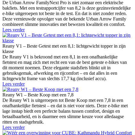
De Urban Arrow FamilyNext Pro is niet zomaar een elektrische
bakfiets. Met een testrapportcijfer van 8,2 is deze gezinsvriendelijke
e-bike uitgeroepen tot beste in de test. En dat is niet zonder reden.
Deze vernieuwde opvolger van de bekende Urban Arrow Family
combineert slimme innovaties met bewezen kwaliteit en comfort.
Lees verder
Reany V1 – Beste Getest met een 8,1: lichtgewicht topper in zijn
klasse
De Reany V1 is bekroond met een 8,1 in een onafhankelijke
fietstest en mag zich met recht een van de best geteste e-bikes van
dit moment noemen. Deze elegante stadsfiets blinkt uit in
gebruiksgemak, afwerking en rijcomfort – en dat alles in een
lichtgewicht frame van slechts 17,7 kg (inclusief accu).
Lees verder
Reany W1 – Beste Koop met een 7,8
De Reany W1 is uitgeroepen tot Beste Koop met een 7,8 in een
onafhankelijke fietstest – en dat is niet voor niets. Deze e-bike met
lage instap biedt een perfecte balans tussen comfort, design en
betaalbaarheid, en is daarmee een slimme keuze voor alledaagse
ritten en stadsgebruik.
Lees verder