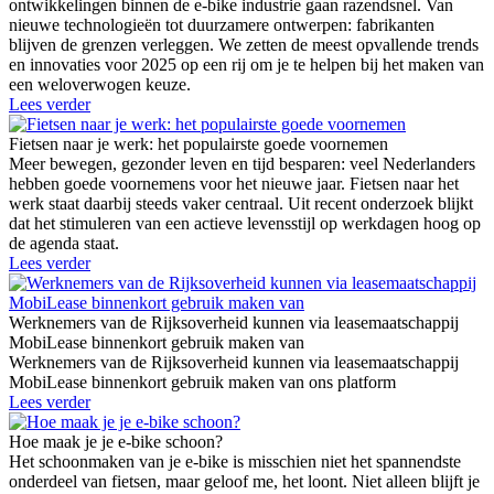
ontwikkelingen binnen de e-bike industrie gaan razendsnel. Van
nieuwe technologieën tot duurzamere ontwerpen: fabrikanten
blijven de grenzen verleggen. We zetten de meest opvallende trends
en innovaties voor 2025 op een rij om je te helpen bij het maken van
een weloverwogen keuze.
Lees verder
Fietsen naar je werk: het populairste goede voornemen
Meer bewegen, gezonder leven en tijd besparen: veel Nederlanders
hebben goede voornemens voor het nieuwe jaar. Fietsen naar het
werk staat daarbij steeds vaker centraal. Uit recent onderzoek blijkt
dat het stimuleren van een actieve levensstijl op werkdagen hoog op
de agenda staat.
Lees verder
Werknemers van de Rijksoverheid kunnen via leasemaatschappij
MobiLease binnenkort gebruik maken van
Werknemers van de Rijksoverheid kunnen via leasemaatschappij
MobiLease binnenkort gebruik maken van ons platform
Lees verder
Hoe maak je je e-bike schoon?
Het schoonmaken van je e-bike is misschien niet het spannendste
onderdeel van fietsen, maar geloof me, het loont. Niet alleen blijft je