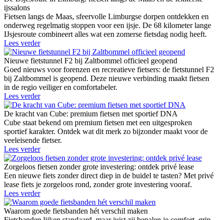
ijssalons
Fietsen langs de Maas, sfeervolle Limburgse dorpen ontdekken en
onderweg regelmatig stoppen voor een ijsje. De 68 kilometer lange
IJsjesroute combineert alles wat een zomerse fietsdag nodig heeft.
Lees verder
Nieuwe fietstunnel F2 bij Zaltbommel officieel geopend
Goed nieuws voor forenzen en recreatieve fietsers: de fietstunnel F2
bij Zaltbommel is geopend. Deze nieuwe verbinding maakt fietsen
in de regio veiliger en comfortabeler.
Lees verder
De kracht van Cube: premium fietsen met sportief DNA
Cube staat bekend om premium fietsen met een uitgesproken
sportief karakter. Ontdek wat dit merk zo bijzonder maakt voor de
veeleisende fietser.
Lees verder
Zorgeloos fietsen zonder grote investering: ontdek privé lease
Een nieuwe fiets zonder direct diep in de buidel te tasten? Met privé
lease fiets je zorgeloos rond, zonder grote investering vooraf.
Lees verder
Waarom goede fietsbanden hét verschil maken
Fietsbanden lijken standaard, maar juist zij bepalen je comfort, grip