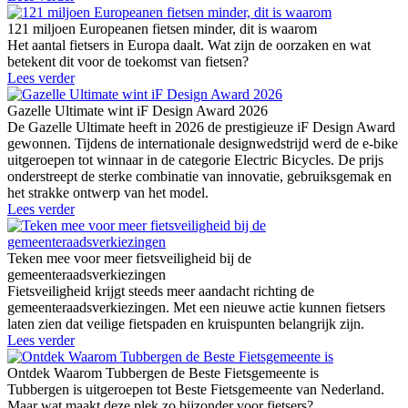
121 miljoen Europeanen fietsen minder, dit is waarom
Het aantal fietsers in Europa daalt. Wat zijn de oorzaken en wat
betekent dit voor de toekomst van fietsen?
Lees verder
Gazelle Ultimate wint iF Design Award 2026
De Gazelle Ultimate heeft in 2026 de prestigieuze iF Design Award
gewonnen. Tijdens de internationale designwedstrijd werd de e-bike
uitgeroepen tot winnaar in de categorie Electric Bicycles. De prijs
onderstreept de sterke combinatie van innovatie, gebruiksgemak en
het strakke ontwerp van het model.
Lees verder
Teken mee voor meer fietsveiligheid bij de
gemeenteraadsverkiezingen
Fietsveiligheid krijgt steeds meer aandacht richting de
gemeenteraadsverkiezingen. Met een nieuwe actie kunnen fietsers
laten zien dat veilige fietspaden en kruispunten belangrijk zijn.
Lees verder
Ontdek Waarom Tubbergen de Beste Fietsgemeente is
Tubbergen is uitgeroepen tot Beste Fietsgemeente van Nederland.
Maar wat maakt deze plek zo bijzonder voor fietsers?