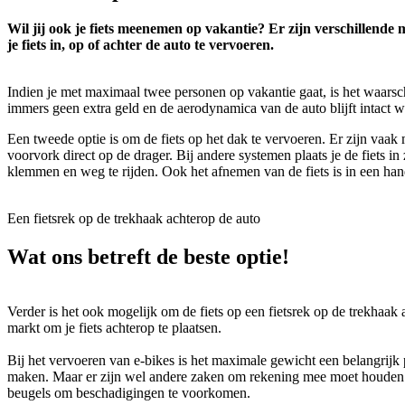
Wil jij ook je fiets meenemen op vakantie? Er zijn verschillende 
je fiets in, op of achter de auto te vervoeren.
Indien je met maximaal twee personen op vakantie gaat, is het waarschi
immers geen extra geld en de aerodynamica van de auto blijft intact w
Een tweede optie is om de fiets op het dak te vervoeren. Er zijn vaak
voorvork direct op de drager. Bij andere systemen plaats je de fiets in
klemmen en weg te rijden. Ook het afnemen van de fiets is in een han
Een fietsrek op de trekhaak achterop de auto
Wat ons betreft de beste optie!
Verder is het ook mogelijk om de fiets op een fietsrek op de trekhaak 
markt om je fiets achterop te plaatsen.
Bij het vervoeren van e-bikes is het maximale gewicht een belangrijk 
maken. Maar er zijn wel andere zaken om rekening mee moet houden bi
beugels om beschadigingen te voorkomen.