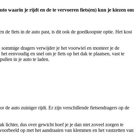
uto waarin je rijdt en de te vervoeren fiets(en) kun je kiezen om
 de fiets in de auto past, is dit ook de goedkoopste optie. Het kost
ij sommige dragers verwijder je het voorwiel en monteer je de
het eenvoudig en snel om je fiets op het dak te plaatsen, vast te
llen in je auto te laden.
 de auto zuiniger rijdt. Er zijn verschillende fietsendragers op de
 lichter, dus over gewicht hoef je je dan niet zoveel zorgen te
jvoorbeeld op met het aandraaien van klemmen en het vastzetten van