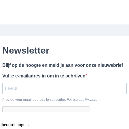
ntbeoordelingen: