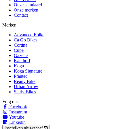
Onze standaard
Onze merken
Contact
Merken
Advanced Ebike
Ca Go Bikes
Cortina
Cube
Gazelle
Kalkhoff
Koga
Koga Signature
Pfautec
Reany Bike
Urban Arrow
Starly Bikes
Volg ons
Facebook
Instagram
Youtube
Linkedin
Inschrijven nieuwsbrief