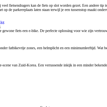
 Bij veel fietsendragers kan de fiets op slot worden gezet. Een andere tip
art op de parkeerplaats laten staan terwijl je een tussenstop maakt onde
g
ewone fiets een e-bike. De perfecte oplossing voor wie zijn vertrouw
nder fatbikevrije zones, een helmplicht en een minimumleeftijd. Wat bete
-scene van Zuid-Korea. Een verrassende inkijk in een minder bekende f