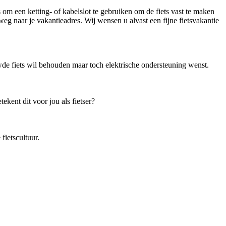
 is om een ketting- of kabelslot te gebruiken om de fiets vast te maken
rweg naar je vakantieadres. Wij wensen u alvast een fijne fietsvakantie
de fiets wil behouden maar toch elektrische ondersteuning wenst.
kent dit voor jou als fietser?
ietscultuur.