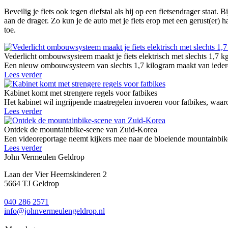
Beveilig je fiets ook tegen diefstal als hij op een fietsendrager staat.
aan de drager. Zo kun je de auto met je fiets erop met een gerust(er) h
toe.
Vederlicht ombouwsysteem maakt je fiets elektrisch met slechts 1,7 k
Een nieuw ombouwsysteem van slechts 1,7 kilogram maakt van iedere g
Lees verder
Kabinet komt met strengere regels voor fatbikes
Het kabinet wil ingrijpende maatregelen invoeren voor fatbikes, waaro
Lees verder
Ontdek de mountainbike-scene van Zuid-Korea
Een videoreportage neemt kijkers mee naar de bloeiende mountainbike
Lees verder
John Vermeulen Geldrop
Laan der Vier Heemskinderen 2
5664 TJ Geldrop
040 286 2571
info@johnvermeulengeldrop.nl