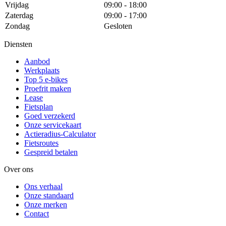
Vrijdag
09:00 - 18:00
Zaterdag
09:00 - 17:00
Zondag
Gesloten
Diensten
Aanbod
Werkplaats
Top 5 e-bikes
Proefrit maken
Lease
Fietsplan
Goed verzekerd
Onze servicekaart
Actieradius-Calculator
Fietsroutes
Gespreid betalen
Over ons
Ons verhaal
Onze standaard
Onze merken
Contact