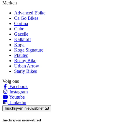
Merken
Advanced Ebike
Ca Go Bikes
Cortina
Cube
Gazelle
Kalkhoff
Koga
Koga Signature
Pfautec
Reany Bike
Urban Arrow
Starly Bikes
Volg ons
Facebook
Instagram
Youtube
Linkedin
Inschrijven nieuwsbrief
Inschrijven nieuwsbrief