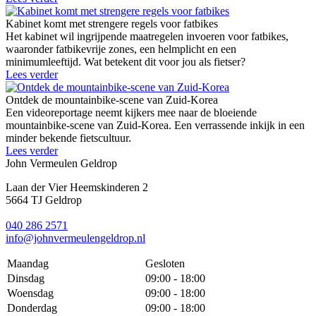
Kabinet komt met strengere regels voor fatbikes
Het kabinet wil ingrijpende maatregelen invoeren voor fatbikes,
waaronder fatbikevrije zones, een helmplicht en een
minimumleeftijd. Wat betekent dit voor jou als fietser?
Lees verder
Ontdek de mountainbike-scene van Zuid-Korea
Een videoreportage neemt kijkers mee naar de bloeiende
mountainbike-scene van Zuid-Korea. Een verrassende inkijk in een
minder bekende fietscultuur.
Lees verder
John Vermeulen Geldrop
Laan der Vier Heemskinderen 2
5664 TJ Geldrop
040 286 2571
info@johnvermeulengeldrop.nl
Maandag
Gesloten
Dinsdag
09:00 - 18:00
Woensdag
09:00 - 18:00
Donderdag
09:00 - 18:00