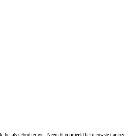
kt het als gebruiker wel. Neem bijvoorbeeld het nieuwste traploze