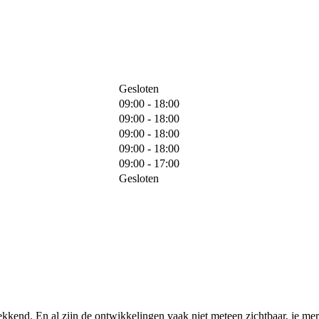
Gesloten
09:00 - 18:00
09:00 - 18:00
09:00 - 18:00
09:00 - 18:00
09:00 - 17:00
Gesloten
kkend. En al zijn de ontwikkelingen vaak niet meteen zichtbaar, je mer