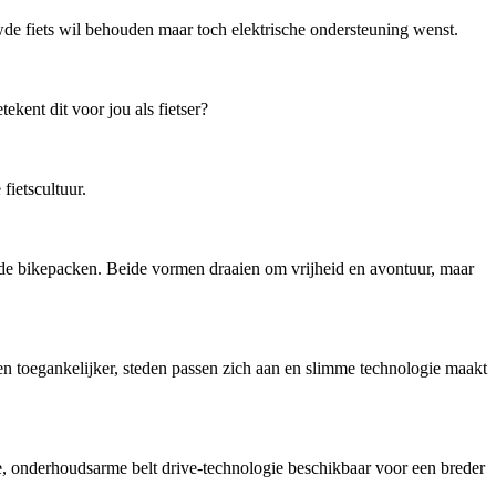
de fiets wil behouden maar toch elektrische ondersteuning wenst.
kent dit voor jou als fietser?
ietscultuur.
ende bikepacken. Beide vormen draaien om vrijheid en avontuur, maar
en toegankelijker, steden passen zich aan en slimme technologie maakt
onderhoudsarme belt drive-technologie beschikbaar voor een breder