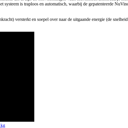
et systeem is traploos en automatisch, waarbij de gepatenteerde NuVi
racht) versterkt en soepel over naar de uitgaande energie (de snelheid v