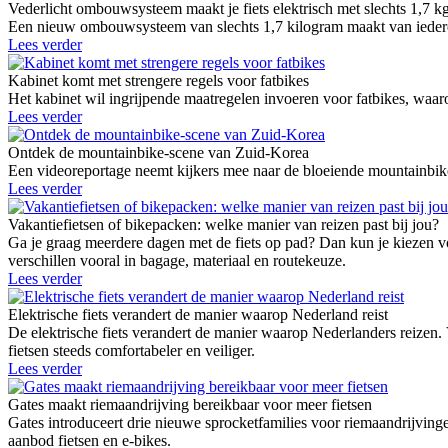
Vederlicht ombouwsysteem maakt je fiets elektrisch met slechts 1,7 k
Een nieuw ombouwsysteem van slechts 1,7 kilogram maakt van iedere g
Lees verder
Kabinet komt met strengere regels voor fatbikes
Het kabinet wil ingrijpende maatregelen invoeren voor fatbikes, waaro
Lees verder
Ontdek de mountainbike-scene van Zuid-Korea
Een videoreportage neemt kijkers mee naar de bloeiende mountainbike
Lees verder
Vakantiefietsen of bikepacken: welke manier van reizen past bij jou?
Ga je graag meerdere dagen met de fiets op pad? Dan kun je kiezen vo
verschillen vooral in bagage, materiaal en routekeuze.
Lees verder
Elektrische fiets verandert de manier waarop Nederland reist
De elektrische fiets verandert de manier waarop Nederlanders reizen.
fietsen steeds comfortabeler en veiliger.
Lees verder
Gates maakt riemaandrijving bereikbaar voor meer fietsen
Gates introduceert drie nieuwe sprocketfamilies voor riemaandrij
aanbod fietsen en e-bikes.