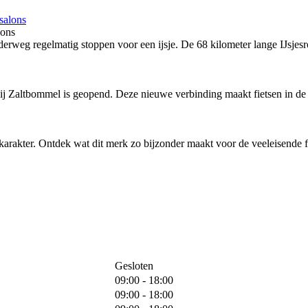
lons
rweg regelmatig stoppen voor een ijsje. De 68 kilometer lange IJsjesro
bij Zaltbommel is geopend. Deze nieuwe verbinding maakt fietsen in de 
arakter. Ontdek wat dit merk zo bijzonder maakt voor de veeleisende fi
Gesloten
09:00 - 18:00
09:00 - 18:00