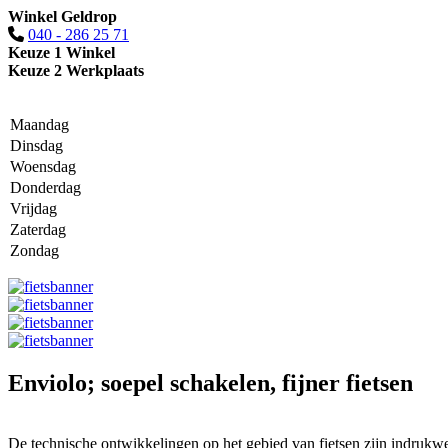
Winkel Geldrop
040 - 286 25 71
Keuze 1 Winkel
Keuze 2 Werkplaats
Maandag
Dinsdag
Woensdag
Donderdag
Vrijdag
Zaterdag
Zondag
Enviolo; soepel schakelen, fijner fietsen
De technische ontwikkelingen op het gebied van fietsen zijn indrukwe