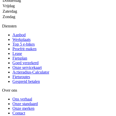
Donderdag
Vrijdag
Zaterdag
Zondag
Diensten
Aanbod
Werkplaats
Top 5 e-bikes
Proefrit maken
Lease
Fietsplan
Goed verzekerd
Onze servicekaart
Actieradius-Calculator
Fietsroutes
Gespreid betalen
Over ons
Ons verhaal
Onze standaard
Onze merken
Contact