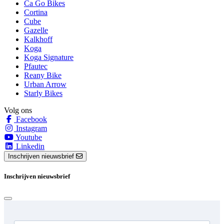
Ca Go Bikes
Cortina
Cube
Gazelle
Kalkhoff
Koga
Koga Signature
Pfautec
Reany Bike
Urban Arrow
Starly Bikes
Volg ons
Facebook
Instagram
Youtube
Linkedin
Inschrijven nieuwsbrief
Inschrijven nieuwsbrief