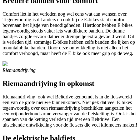
Bredere banden voor comfort
Comfort liet in het verleden nog wel eens wat aan wensen over.
Tegenwoordig is dit anders en ook bij de E-bikes staat comfort
bovenaan het lijstje van benodigdheden. Hierdoor hebben E-bikes
tegenwoordig steeds vaker iets wat dikkere banden. De dunne
bandjes zorgde ervoor dat ieder drempeltje extra gevoeld werd. Dit
is verleden tijd, sommige E-bikes hebben zelfs banden die lijken op
mountainbike banden. Door deze ontwikkeling is niet alleen het
comfort verhoogd, maar heeft de E-bike ook meer grip op de weg.
Riemaandrijving
Riemaandrijving in opkomst
Riemaandrijving, ook wel Beltdrive genoemd, is in de fietswereld
een van de grote nieuwe binnenkomers. Niet gek dat veel E-bikes
tegenwoordig over een riemaandrijving beschikken aangezien het
een vrij onderhoudsarme vervanger van de fietsketting is. Ook is het
spannen van de ketting verleden tijd met een Beltdrive. Een
uitstekende ontwikkeling voor de fietsers die veel kilometers maken!
De elektrische bakfiets