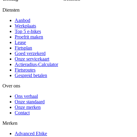
Diensten
Aanbod
Werkplaats
Top 5 e-bikes
Proefrit maken
Lease
Fietsplan
Goed verzekerd
Onze servicekaart
Actieradius-Calculator
Fietsroutes
Gespreid betalen
Over ons
Ons verhaal
Onze standaard
Onze merken
Contact
Merken
Advanced Ebike