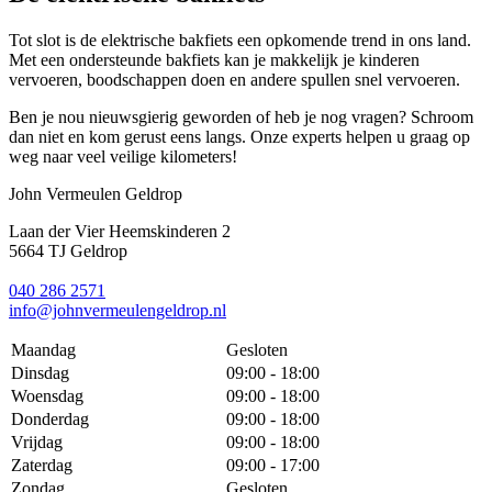
Tot slot is de elektrische bakfiets een opkomende trend in ons land.
Met een ondersteunde bakfiets kan je makkelijk je kinderen
vervoeren, boodschappen doen en andere spullen snel vervoeren.
Ben je nou nieuwsgierig geworden of heb je nog vragen? Schroom
dan niet en kom gerust eens langs. Onze experts helpen u graag op
weg naar veel veilige kilometers!
John Vermeulen Geldrop
Laan der Vier Heemskinderen 2
5664 TJ Geldrop
040 286 2571
info@johnvermeulengeldrop.nl
Maandag
Gesloten
Dinsdag
09:00 - 18:00
Woensdag
09:00 - 18:00
Donderdag
09:00 - 18:00
Vrijdag
09:00 - 18:00
Zaterdag
09:00 - 17:00
Zondag
Gesloten