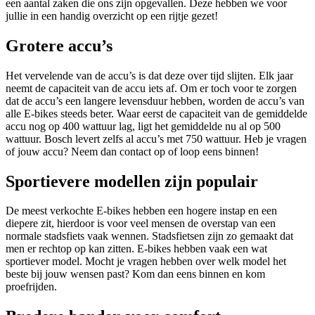
een aantal zaken die ons zijn opgevallen. Deze hebben we voor
jullie in een handig overzicht op een rijtje gezet!
Grotere accu’s
Het vervelende van de accu’s is dat deze over tijd slijten. Elk jaar
neemt de capaciteit van de accu iets af. Om er toch voor te zorgen
dat de accu’s een langere levensduur hebben, worden de accu’s van
alle E-bikes steeds beter. Waar eerst de capaciteit van de gemiddelde
accu nog op 400 wattuur lag, ligt het gemiddelde nu al op 500
wattuur. Bosch levert zelfs al accu’s met 750 wattuur. Heb je vragen
of jouw accu? Neem dan contact op of loop eens binnen!
Sportievere modellen zijn populair
De meest verkochte E-bikes hebben een hogere instap en een
diepere zit, hierdoor is voor veel mensen de overstap van een
normale stadsfiets vaak wennen. Stadsfietsen zijn zo gemaakt dat
men er rechtop op kan zitten. E-bikes hebben vaak een wat
sportiever model. Mocht je vragen hebben over welk model het
beste bij jouw wensen past? Kom dan eens binnen en kom
proefrijden.