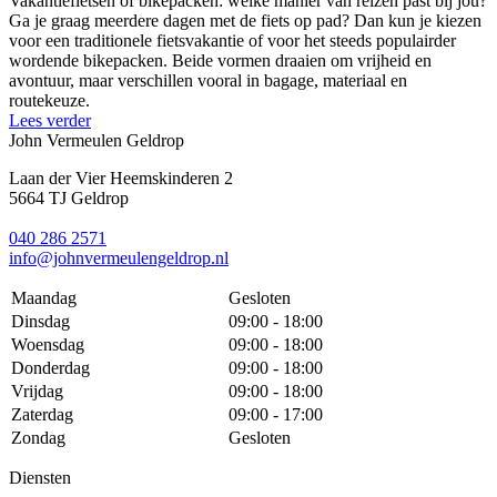
Vakantiefietsen of bikepacken: welke manier van reizen past bij jou?
Ga je graag meerdere dagen met de fiets op pad? Dan kun je kiezen
voor een traditionele fietsvakantie of voor het steeds populairder
wordende bikepacken. Beide vormen draaien om vrijheid en
avontuur, maar verschillen vooral in bagage, materiaal en
routekeuze.
Lees verder
John Vermeulen Geldrop
Laan der Vier Heemskinderen 2
5664 TJ Geldrop
040 286 2571
info@johnvermeulengeldrop.nl
Maandag
Gesloten
Dinsdag
09:00 - 18:00
Woensdag
09:00 - 18:00
Donderdag
09:00 - 18:00
Vrijdag
09:00 - 18:00
Zaterdag
09:00 - 17:00
Zondag
Gesloten
Diensten