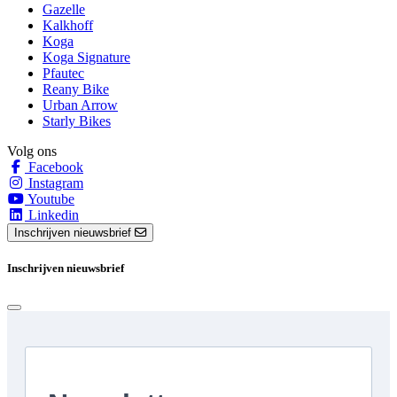
Gazelle
Kalkhoff
Koga
Koga Signature
Pfautec
Reany Bike
Urban Arrow
Starly Bikes
Volg ons
Facebook
Instagram
Youtube
Linkedin
Inschrijven nieuwsbrief
Inschrijven nieuwsbrief