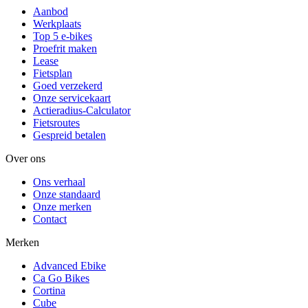
Aanbod
Werkplaats
Top 5 e-bikes
Proefrit maken
Lease
Fietsplan
Goed verzekerd
Onze servicekaart
Actieradius-Calculator
Fietsroutes
Gespreid betalen
Over ons
Ons verhaal
Onze standaard
Onze merken
Contact
Merken
Advanced Ebike
Ca Go Bikes
Cortina
Cube