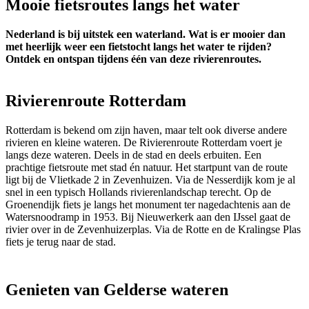
Mooie fietsroutes langs het water
Nederland is bij uitstek een waterland. Wat is er mooier dan
met heerlijk weer een fietstocht langs het water te rijden?
Ontdek en ontspan tijdens één van deze rivierenroutes.
Rivierenroute Rotterdam
Rotterdam is bekend om zijn haven, maar telt ook diverse andere
rivieren en kleine wateren. De Rivierenroute Rotterdam voert je
langs deze wateren. Deels in de stad en deels erbuiten. Een
prachtige fietsroute met stad én natuur. Het startpunt van de route
ligt bij de Vlietkade 2 in Zevenhuizen. Via de Nesserdijk kom je al
snel in een typisch Hollands rivierenlandschap terecht. Op de
Groenendijk fiets je langs het monument ter nagedachtenis aan de
Watersnoodramp in 1953. Bij Nieuwerkerk aan den IJssel gaat de
rivier over in de Zevenhuizerplas. Via de Rotte en de Kralingse Plas
fiets je terug naar de stad.
Genieten van Gelderse wateren