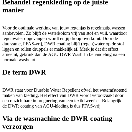
Behandel regenkleding op de juiste
manier
Voor de optimale werking van jouw regenjas is regelmatig wassen
aanbevolen. Zo blijft de waterkolom vrij van stof en vuil, waardoor
regenwater opgevangen wordt en jij droog overkomt. Door de
duurzame, PFAS-vrij, DWR coating blijft (regen)water op de stof
liggen en rollen druppels er makkelijk af. Merk je dat dit effect
afneemt, gebruik dan de AGU DWR Wash-In behandeling na een
normale wasbeurt.
De term DWR
DWR staat voor Durable Water Repellent ofwel het waterafstotend
maken van kleding. Het effect van DWR wordt veroorzaakt door
een onzichtbare impregnering van een textielweefsel. Belangrijk:
de DWR coating van AGU-kleding is dus PFAS-vrij.
Via de wasmachine de DWR-coating
verzorgen