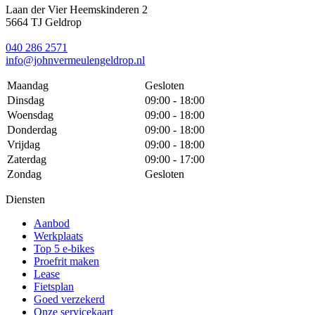
Laan der Vier Heemskinderen 2
5664 TJ Geldrop
040 286 2571
info@johnvermeulengeldrop.nl
Maandag
Gesloten
Dinsdag
09:00 - 18:00
Woensdag
09:00 - 18:00
Donderdag
09:00 - 18:00
Vrijdag
09:00 - 18:00
Zaterdag
09:00 - 17:00
Zondag
Gesloten
Diensten
Aanbod
Werkplaats
Top 5 e-bikes
Proefrit maken
Lease
Fietsplan
Goed verzekerd
Onze servicekaart