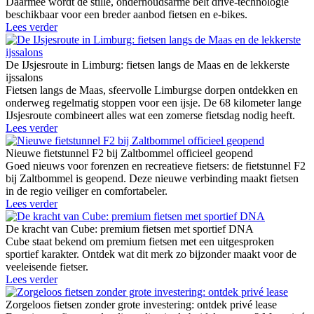
Daarmee wordt de stille, onderhoudsarme belt drive-technologie
beschikbaar voor een breder aanbod fietsen en e-bikes.
Lees verder
De IJsjesroute in Limburg: fietsen langs de Maas en de lekkerste
ijssalons
Fietsen langs de Maas, sfeervolle Limburgse dorpen ontdekken en
onderweg regelmatig stoppen voor een ijsje. De 68 kilometer lange
IJsjesroute combineert alles wat een zomerse fietsdag nodig heeft.
Lees verder
Nieuwe fietstunnel F2 bij Zaltbommel officieel geopend
Goed nieuws voor forenzen en recreatieve fietsers: de fietstunnel F2
bij Zaltbommel is geopend. Deze nieuwe verbinding maakt fietsen
in de regio veiliger en comfortabeler.
Lees verder
De kracht van Cube: premium fietsen met sportief DNA
Cube staat bekend om premium fietsen met een uitgesproken
sportief karakter. Ontdek wat dit merk zo bijzonder maakt voor de
veeleisende fietser.
Lees verder
Zorgeloos fietsen zonder grote investering: ontdek privé lease