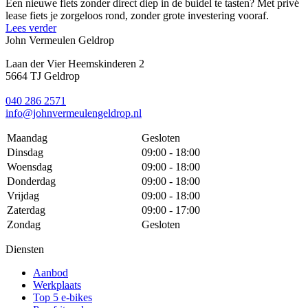
Een nieuwe fiets zonder direct diep in de buidel te tasten? Met privé
lease fiets je zorgeloos rond, zonder grote investering vooraf.
Lees verder
John Vermeulen Geldrop
Laan der Vier Heemskinderen 2
5664 TJ Geldrop
040 286 2571
info@johnvermeulengeldrop.nl
Maandag
Gesloten
Dinsdag
09:00 - 18:00
Woensdag
09:00 - 18:00
Donderdag
09:00 - 18:00
Vrijdag
09:00 - 18:00
Zaterdag
09:00 - 17:00
Zondag
Gesloten
Diensten
Aanbod
Werkplaats
Top 5 e-bikes