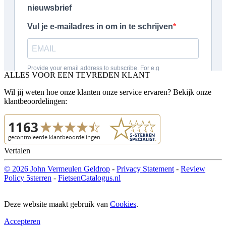
ALLES VOOR EEN TEVREDEN KLANT
Wil jij weten hoe onze klanten onze service ervaren? Bekijk onze
klantbeoordelingen:
Vertalen
© 2026 John Vermeulen Geldrop
-
Privacy Statement
-
Review
Policy 5sterren
-
FietsenCatalogus.nl
Deze website maakt gebruik van
Cookies
.
Accepteren