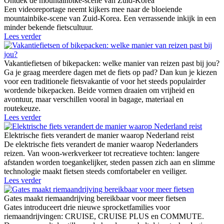
Ontdek de mountainbike-scene van Zuid-Korea
Een videoreportage neemt kijkers mee naar de bloeiende
mountainbike-scene van Zuid-Korea. Een verrassende inkijk in een
minder bekende fietscultuur.
Lees verder
Vakantiefietsen of bikepacken: welke manier van reizen past bij jou?
Ga je graag meerdere dagen met de fiets op pad? Dan kun je kiezen
voor een traditionele fietsvakantie of voor het steeds populairder
wordende bikepacken. Beide vormen draaien om vrijheid en
avontuur, maar verschillen vooral in bagage, materiaal en
routekeuze.
Lees verder
Elektrische fiets verandert de manier waarop Nederland reist
De elektrische fiets verandert de manier waarop Nederlanders
reizen. Van woon-werkverkeer tot recreatieve tochten: langere
afstanden worden toegankelijker, steden passen zich aan en slimme
technologie maakt fietsen steeds comfortabeler en veiliger.
Lees verder
Gates maakt riemaandrijving bereikbaar voor meer fietsen
Gates introduceert drie nieuwe sprocketfamilies voor
riemaandrijvingen: CRUISE, CRUISE PLUS en COMMUTE.