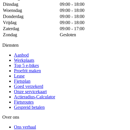
Dinsdag
09:00 - 18:00
Woensdag
09:00 - 18:00
Donderdag
09:00 - 18:00
Vrijdag
09:00 - 18:00
Zaterdag
09:00 - 17:00
Zondag
Gesloten
Diensten
Aanbod
Werkplaats
Top 5 e-bikes
Proefrit maken
Lease
Fietsplan
Goed verzekerd
Onze servicekaart
Actieradius-Calculator
Fietsroutes
Gespreid betalen
Over ons
Ons verhaal