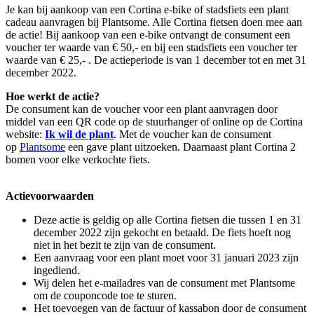
Je kan bij aankoop van een Cortina e-bike of stadsfiets een plant
cadeau aanvragen bij Plantsome. Alle Cortina fietsen doen mee aan
de actie! Bij aankoop van een e-bike ontvangt de consument een
voucher ter waarde van € 50,- en bij een stadsfiets een voucher ter
waarde van € 25,- . De actieperiode is van 1 december tot en met 31
december 2022.
Hoe werkt de actie?
De consument kan de voucher voor een plant aanvragen door
middel van een QR code op de stuurhanger of online op de Cortina
website:
Ik wil de plant
. Met de voucher kan de consument
op
Plantsome
een gave plant uitzoeken. Daarnaast plant Cortina 2
bomen voor elke verkochte fiets.
Actievoorwaarden
Deze actie is geldig op alle Cortina fietsen die tussen 1 en 31
december 2022 zijn gekocht en betaald. De fiets hoeft nog
niet in het bezit te zijn van de consument.
Een aanvraag voor een plant moet voor 31 januari 2023 zijn
ingediend.
Wij delen het e-mailadres van de consument met Plantsome
om de couponcode toe te sturen.
Het toevoegen van de factuur of kassabon door de consument