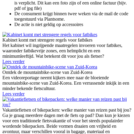
is verplicht. Dit kan een foto zijn of een online factuur (bijv.
pdf of jpg file)
De consument krijgt binnen twee weken via de mail de code
toegestuurd via Plantsome.
De actie is niet geldig op accessoires
Kabinet komt met strengere regels voor fatbikes
Het kabinet wil ingrijpende maatregelen invoeren voor fatbikes,
waaronder fatbikevrije zones, een helmplicht en een
minimumleeftijd. Wat betekent dit voor jou als fietser?
Lees verder
Ontdek de mountainbike-scene van Zuid-Korea
Een videoreportage neemt kijkers mee naar de bloeiende
mountainbike-scene van Zuid-Korea. Een verrassende inkijk in een
minder bekende fietscultuur.
Lees verder
Vakantiefietsen of bikepacken: welke manier van reizen past bij jou?
Ga je graag meerdere dagen met de fiets op pad? Dan kun je kiezen
voor een traditionele fietsvakantie of voor het steeds populairder
wordende bikepacken. Beide vormen draaien om vrijheid en
avontuur, maar verschillen vooral in bagage, materiaal en