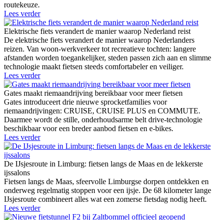
routekeuze.
Lees verder
Elektrische fiets verandert de manier waarop Nederland reist
De elektrische fiets verandert de manier waarop Nederlanders
reizen. Van woon-werkverkeer tot recreatieve tochten: langere
afstanden worden toegankelijker, steden passen zich aan en slimme
technologie maakt fietsen steeds comfortabeler en veiliger.
Lees verder
Gates maakt riemaandrijving bereikbaar voor meer fietsen
Gates introduceert drie nieuwe sprocketfamilies voor
riemaandrijvingen: CRUISE, CRUISE PLUS en COMMUTE.
Daarmee wordt de stille, onderhoudsarme belt drive-technologie
beschikbaar voor een breder aanbod fietsen en e-bikes.
Lees verder
De IJsjesroute in Limburg: fietsen langs de Maas en de lekkerste
ijssalons
Fietsen langs de Maas, sfeervolle Limburgse dorpen ontdekken en
onderweg regelmatig stoppen voor een ijsje. De 68 kilometer lange
IJsjesroute combineert alles wat een zomerse fietsdag nodig heeft.
Lees verder