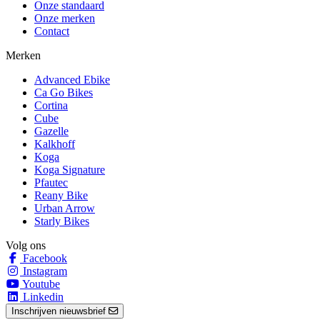
Onze standaard
Onze merken
Contact
Merken
Advanced Ebike
Ca Go Bikes
Cortina
Cube
Gazelle
Kalkhoff
Koga
Koga Signature
Pfautec
Reany Bike
Urban Arrow
Starly Bikes
Volg ons
Facebook
Instagram
Youtube
Linkedin
Inschrijven nieuwsbrief