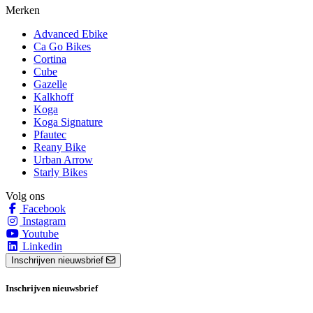
Merken
Advanced Ebike
Ca Go Bikes
Cortina
Cube
Gazelle
Kalkhoff
Koga
Koga Signature
Pfautec
Reany Bike
Urban Arrow
Starly Bikes
Volg ons
Facebook
Instagram
Youtube
Linkedin
Inschrijven nieuwsbrief
Inschrijven nieuwsbrief