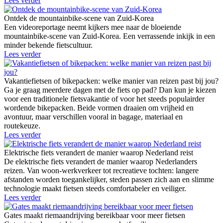
Lees verder
Ontdek de mountainbike-scene van Zuid-Korea
Een videoreportage neemt kijkers mee naar de bloeiende
mountainbike-scene van Zuid-Korea. Een verrassende inkijk in een
minder bekende fietscultuur.
Lees verder
Vakantiefietsen of bikepacken: welke manier van reizen past bij jou?
Ga je graag meerdere dagen met de fiets op pad? Dan kun je kiezen
voor een traditionele fietsvakantie of voor het steeds populairder
wordende bikepacken. Beide vormen draaien om vrijheid en
avontuur, maar verschillen vooral in bagage, materiaal en
routekeuze.
Lees verder
Elektrische fiets verandert de manier waarop Nederland reist
De elektrische fiets verandert de manier waarop Nederlanders
reizen. Van woon-werkverkeer tot recreatieve tochten: langere
afstanden worden toegankelijker, steden passen zich aan en slimme
technologie maakt fietsen steeds comfortabeler en veiliger.
Lees verder
Gates maakt riemaandrijving bereikbaar voor meer fietsen