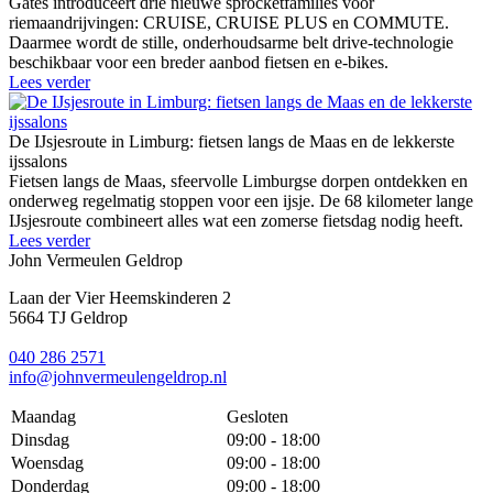
Gates introduceert drie nieuwe sprocketfamilies voor
riemaandrijvingen: CRUISE, CRUISE PLUS en COMMUTE.
Daarmee wordt de stille, onderhoudsarme belt drive-technologie
beschikbaar voor een breder aanbod fietsen en e-bikes.
Lees verder
De IJsjesroute in Limburg: fietsen langs de Maas en de lekkerste
ijssalons
Fietsen langs de Maas, sfeervolle Limburgse dorpen ontdekken en
onderweg regelmatig stoppen voor een ijsje. De 68 kilometer lange
IJsjesroute combineert alles wat een zomerse fietsdag nodig heeft.
Lees verder
John Vermeulen Geldrop
Laan der Vier Heemskinderen 2
5664 TJ Geldrop
040 286 2571
info@johnvermeulengeldrop.nl
Maandag
Gesloten
Dinsdag
09:00 - 18:00
Woensdag
09:00 - 18:00
Donderdag
09:00 - 18:00