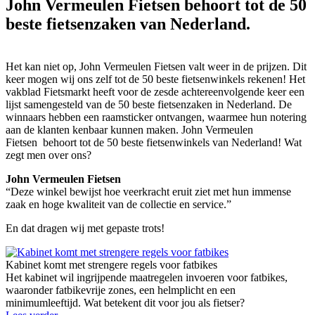
John Vermeulen Fietsen behoort tot de 50
beste fietsenzaken van Nederland.
Het kan niet op, John Vermeulen Fietsen valt weer in de prijzen. Dit
keer mogen wij ons zelf tot de 50 beste fietsenwinkels rekenen! Het
vakblad Fietsmarkt heeft voor de zesde achtereenvolgende keer een
lijst samengesteld van de 50 beste fietsenzaken in Nederland. De
winnaars hebben een raamsticker ontvangen, waarmee hun notering
aan de klanten kenbaar kunnen maken. John Vermeulen
Fietsen behoort tot de 50 beste fietsenwinkels van Nederland! Wat
zegt men over ons?
John Vermeulen Fietsen
“Deze winkel bewijst hoe veerkracht eruit ziet met hun immense
zaak en hoge kwaliteit van de collectie en service.”
En dat dragen wij met gepaste trots!
Kabinet komt met strengere regels voor fatbikes
Het kabinet wil ingrijpende maatregelen invoeren voor fatbikes,
waaronder fatbikevrije zones, een helmplicht en een
minimumleeftijd. Wat betekent dit voor jou als fietser?