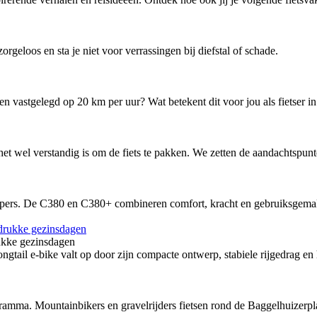
zorgeloos en sta je niet voor verrassingen bij diefstal of schade.
 vastgelegd op 20 km per uur? Wat betekent dit voor jou als fietser in
 het wel verstandig is om de fiets te pakken. We zetten de aandachtspunt
oppers. De C380 en C380+ combineren comfort, kracht en gebruiksgema
ukke gezinsdagen
ail e-bike valt op door zijn compacte ontwerp, stabiele rijgedrag en
ramma. Mountainbikers en gravelrijders fietsen rond de Baggelhuizerpl