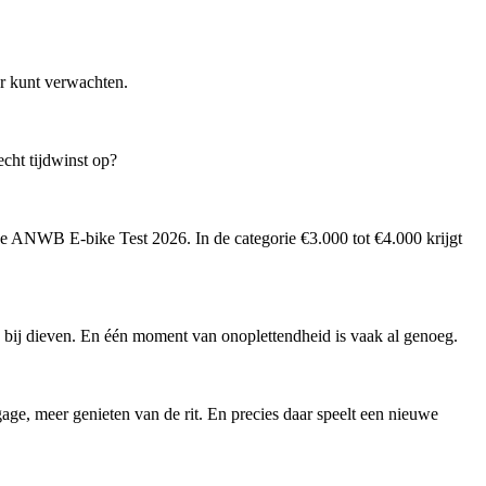
er kunt verwachten.
echt tijdwinst op?
 ANWB E-bike Test 2026. In de categorie €3.000 tot €4.000 krijgt
ook bij dieven. En één moment van onoplettendheid is vaak al genoeg.
age, meer genieten van de rit. En precies daar speelt een nieuwe