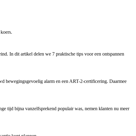
 koers.
nd. In dit artikel delen we 7 praktische tips voor een ontspannen
wd bewegingsgevoelig alarm en een ART-2-certificering. Daarmee
nge tijd bijna vanzelfsprekend populair was, nemen klanten nu meer
kantie kunt plannen.