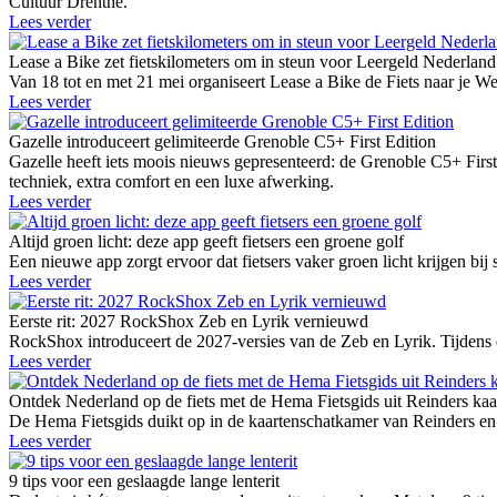
Cultuur Drenthe.
Lees verder
Lease a Bike zet fietskilometers om in steun voor Leergeld Nederland
Van 18 tot en met 21 mei organiseert Lease a Bike de Fiets naar je W
Lees verder
Gazelle introduceert gelimiteerde Grenoble C5+ First Edition
Gazelle heeft iets moois nieuws gepresenteerd: de Grenoble C5+ First 
techniek, extra comfort en een luxe afwerking.
Lees verder
Altijd groen licht: deze app geeft fietsers een groene golf
Een nieuwe app zorgt ervoor dat fietsers vaker groen licht krijgen bij 
Lees verder
Eerste rit: 2027 RockShox Zeb en Lyrik vernieuwd
RockShox introduceert de 2027-versies van de Zeb en Lyrik. Tijdens e
Lees verder
Ontdek Nederland op de fiets met de Hema Fietsgids uit Reinders ka
De Hema Fietsgids duikt op in de kaartenschatkamer van Reinders en b
Lees verder
9 tips voor een geslaagde lange lenterit