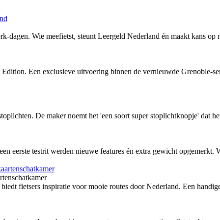
erk-dagen. Wie meefietst, steunt Leergeld Nederland én maakt kans op 
Edition. Een exclusieve uitvoering binnen de vernieuwde Grenoble-serie
stoplichten. De maker noemt het 'een soort super stoplichtknopje' dat he
en eerste testrit werden nieuwe features én extra gewicht opgemerkt. 
artenschatkamer
iedt fietsers inspiratie voor mooie routes door Nederland. Een handige