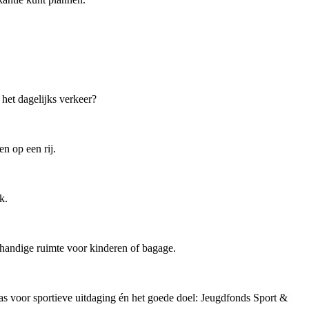
 het dagelijks verkeer?
en op een rij.
k.
 handige ruimte voor kinderen of bagage.
as voor sportieve uitdaging én het goede doel: Jeugdfonds Sport &