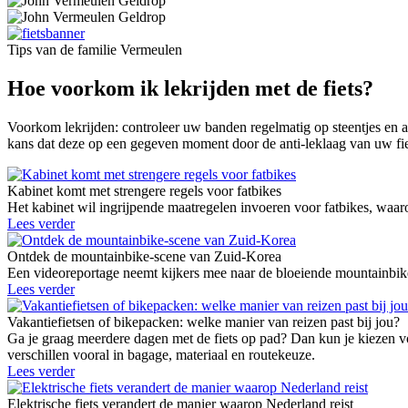
Tips van de familie Vermeulen
Hoe voorkom ik lekrijden met de fiets?
Voorkom lekrijden: controleer uw banden regelmatig op steentjes en an
kans dat deze op een gegeven moment door de anti-leklaag van uw fi
Kabinet komt met strengere regels voor fatbikes
Het kabinet wil ingrijpende maatregelen invoeren voor fatbikes, waaro
Lees verder
Ontdek de mountainbike-scene van Zuid-Korea
Een videoreportage neemt kijkers mee naar de bloeiende mountainbike
Lees verder
Vakantiefietsen of bikepacken: welke manier van reizen past bij jou?
Ga je graag meerdere dagen met de fiets op pad? Dan kun je kiezen vo
verschillen vooral in bagage, materiaal en routekeuze.
Lees verder
Elektrische fiets verandert de manier waarop Nederland reist