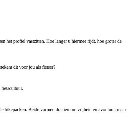
 het profiel vastzitten. Hoe langer u hiermee rijdt, hoe groter de
kent dit voor jou als fietser?
ietscultuur.
ende bikepacken. Beide vormen draaien om vrijheid en avontuur, maar