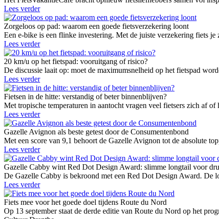
Lees verder
Zorgeloos op pad: waarom een goede fietsverzekering loont
Een e-bike is een flinke investering. Met de juiste verzekering fiets je 
Lees verder
20 km/u op het fietspad: vooruitgang of risico?
De discussie laait op: moet de maximumsnelheid op het fietspad worden
Lees verder
Fietsen in de hitte: verstandig of beter binnenblijven?
Met tropische temperaturen in aantocht vragen veel fietsers zich af of
Lees verder
Gazelle Avignon als beste getest door de Consumentenbond
Met een score van 9,1 behoort de Gazelle Avignon tot de absolute t
Lees verder
Gazelle Cabby wint Red Dot Design Award: slimme longtail voor dr
De Gazelle Cabby is bekroond met een Red Dot Design Award. De longt
Lees verder
Fiets mee voor het goede doel tijdens Route du Nord
Op 13 september staat de derde editie van Route du Nord op het prog