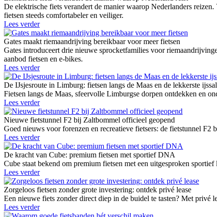
De elektrische fiets verandert de manier waarop Nederlanders reizen.
fietsen steeds comfortabeler en veiliger.
Lees verder
Gates maakt riemaandrijving bereikbaar voor meer fietsen
Gates introduceert drie nieuwe sprocketfamilies voor riemaandrij
aanbod fietsen en e-bikes.
Lees verder
De IJsjesroute in Limburg: fietsen langs de Maas en de lekkerste ijssa
Fietsen langs de Maas, sfeervolle Limburgse dorpen ontdekken en onde
Lees verder
Nieuwe fietstunnel F2 bij Zaltbommel officieel geopend
Goed nieuws voor forenzen en recreatieve fietsers: de fietstunnel F2 
Lees verder
De kracht van Cube: premium fietsen met sportief DNA
Cube staat bekend om premium fietsen met een uitgesproken sportief k
Lees verder
Zorgeloos fietsen zonder grote investering: ontdek privé lease
Een nieuwe fiets zonder direct diep in de buidel te tasten? Met privé l
Lees verder