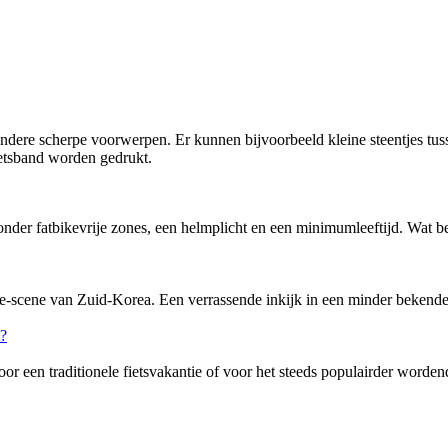
dere scherpe voorwerpen. Er kunnen bijvoorbeeld kleine steentjes tussen
etsband worden gedrukt.
nder fatbikevrije zones, een helmplicht en een minimumleeftijd. Wat bete
-scene van Zuid-Korea. Een verrassende inkijk in een minder bekende f
or een traditionele fietsvakantie of voor het steeds populairder word