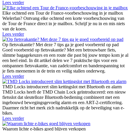
Lees verder
Elke ochtend een Tour de France-voorbeschouwing in je mailbox
Wielerfan? Ontvang elke ochtend een korte voorbeschouwing van
de Tour de France direct in je mailbox. Schrijf je nu in en mis niets
van de koers.
Lees verder
Op fietsvakantie? Met deze 7 tips ga je goed voorbereid op pad
Goed voorbereid op fietsvakantie? Met een betrouwbare fiets,
slimme bagagekeuzes en een route die past bij jouw tempo kom je al
een heel eind. In dit artikel delen we 7 praktische tips voor een
ontspannen fietsvakantie, van zadelcomfort en bandenspanning tot
je fiets meenemen in de trein en veilig stallen onderweg.
Lees verder
TMD Locks introduceert slim kettingslot met Bluetooth en alarm
TMD Locks heeft de TMD Chain Lock geïntroduceerd: een nieuw
fietsslot dat sleutelloze Bluetooth-bediening combineert met een
ingebouwd bewegingsgevoelig alarm en een ART-2-certificering.
Daarmee richt het merk zich nadrukkelijk op de beveiliging van e-
bikes.
Lees verder
Waarom lichte e-bikes goed blijven verkopen