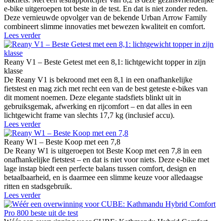
e-bike uitgeroepen tot beste in de test. En dat is niet zonder reden.
Deze vernieuwde opvolger van de bekende Urban Arrow Family
combineert slimme innovaties met bewezen kwaliteit en comfort.
Lees verder
Reany V1 – Beste Getest met een 8,1: lichtgewicht topper in zijn
klasse
De Reany V1 is bekroond met een 8,1 in een onafhankelijke
fietstest en mag zich met recht een van de best geteste e-bikes van
dit moment noemen. Deze elegante stadsfiets blinkt uit in
gebruiksgemak, afwerking en rijcomfort – en dat alles in een
lichtgewicht frame van slechts 17,7 kg (inclusief accu).
Lees verder
Reany W1 – Beste Koop met een 7,8
De Reany W1 is uitgeroepen tot Beste Koop met een 7,8 in een
onafhankelijke fietstest – en dat is niet voor niets. Deze e-bike met
lage instap biedt een perfecte balans tussen comfort, design en
betaalbaarheid, en is daarmee een slimme keuze voor alledaagse
ritten en stadsgebruik.
Lees verder