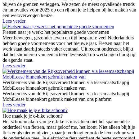
blijven de grenzen verleggen. We zetten de meest opvallende trends
en innovaties voor 2025 op een rij om je te helpen bij het maken van
een weloverwogen keuze.
Lees verder
Fietsen naar je werk: het populairste goede voornemen
Meer bewegen, gezonder leven en tijd besparen: veel Nederlanders
hebben goede voornemens voor het nieuwe jaar. Fietsen naar het
werk staat daarbij steeds vaker centraal. Uit recent onderzoek blijkt
dat het stimuleren van een actieve levensstijl op werkdagen hoog op
de agenda staat.
Lees verder
Werknemers van de Rijksoverheid kunnen via leasemaatschappij
MobiLease binnenkort gebruik maken van
Werknemers van de Rijksoverheid kunnen via leasemaatschappij
MobiLease binnenkort gebruik maken van ons platform
Lees verder
Hoe maak je je e-bike schoon?
Het schoonmaken van je e-bike is misschien niet het spannendste
onderdeel van fietsen, maar geloof me, het loont. Niet alleen blijft je
fiets er als nieuw uitzien, maar je verlengt er ook de levensduur van
de onderdelen mee. Je elektrische fiets verdient de beste verzorging!