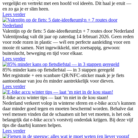
vergelijkt en vertrekt met een hoofd vol ideeën. Dit haal je eruit —
en zo ga je er slim heen.
Lees verder
Valentijn op de fiets: 5 date-idee&euml;n + 7 routes door Nederland
Valentijnsdag valt dit jaar op zaterdag 14 februari 2026. Geen reden
voor rode rozen in plastic — wél een perfecte aanleiding voor een
mooie rit samen. Niet ingewikkeld, niet zoetsappig, gewoon:
buitenlucht, beweging en tijd voor elkaar.
Lees verder
85% minder kans op fietsdiefstal — in 3 stappen geregeld
Met registratie + een scanbare QR/NFC-sticker maak je je fiets
aantoonbaar van jou én minder aantrekkelijk voor dieven.
Lees verder
E-bike accu winter tips — laat ‘m niet in de kou staan!
Nederland verkeert volop in winterse sferen en e-bike accu’s kunnen
daar minder goed tegen en moeten beschermd worden. Behalve dat
veel mensen vinden dat de schaatsen uit het vet moeten, is het ook
belangrijk dat e-bike accu’s vorstvrij onderdak krijgen. Bij deze vijf
tips die daarbij kunnen helpen.
Lees verder