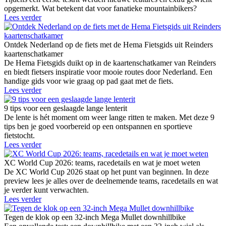
opgemerkt. Wat betekent dat voor fanatieke mountainbikers?
Lees verder
Ontdek Nederland op de fiets met de Hema Fietsgids uit Reinders
kaartenschatkamer
De Hema Fietsgids duikt op in de kaartenschatkamer van Reinders
en biedt fietsers inspiratie voor mooie routes door Nederland. Een
handige gids voor wie graag op pad gaat met de fiets.
Lees verder
9 tips voor een geslaagde lange lenterit
De lente is hét moment om weer lange ritten te maken. Met deze 9
tips ben je goed voorbereid op een ontspannen en sportieve
fietstocht.
Lees verder
XC World Cup 2026: teams, racedetails en wat je moet weten
De XC World Cup 2026 staat op het punt van beginnen. In deze
preview lees je alles over de deelnemende teams, racedetails en wat
je verder kunt verwachten.
Lees verder
Tegen de klok op een 32-inch Mega Mullet downhillbike