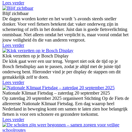
Lees verder
Blijf zichtbaar
De dagen worden korter en het wordt ’s avonds steeds sneller
donker. Voor veel fietsers betekent dat: vaker onderweg zijn in
schemering of zelfs in het donker. Juist dan is goede fietsverlichting
onmisbaar. Niet alleen omdat het verplicht is, maar vooral omdat het
jouw veiligheid én die van anderen vergroot.
Lees verder
Klok verzetten op je Bosch Display
De klok gaat weer een uur terug. Vergeet niet ook de tijd op je
Bosch fietsdisplay aan te passen, zodat je altijd met de juiste tijd
onderweg bent. Hieronder vind je per display de stappen om dit
gemakkelijk zelf te doen.
Lees verder
Nationale Klimaat Fietsdag – zaterdag 20 september 2025
Op zaterdag 20 september 2025 organiseert Stichting Op de Fiets de
allereerste Nationale Klimaat Fietsdag. Een dag waarop heel
Nederland in beweging komt om samen te laten zien hoe belangrijk
fietsen is voor een schonere en gezondere toekomst.
Lees verder