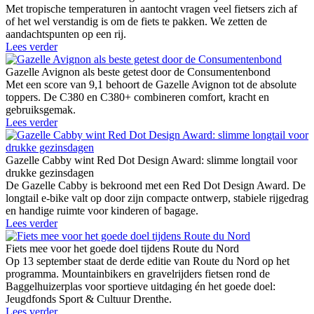
Met tropische temperaturen in aantocht vragen veel fietsers zich af
of het wel verstandig is om de fiets te pakken. We zetten de
aandachtspunten op een rij.
Lees verder
Gazelle Avignon als beste getest door de Consumentenbond
Met een score van 9,1 behoort de Gazelle Avignon tot de absolute
toppers. De C380 en C380+ combineren comfort, kracht en
gebruiksgemak.
Lees verder
Gazelle Cabby wint Red Dot Design Award: slimme longtail voor
drukke gezinsdagen
De Gazelle Cabby is bekroond met een Red Dot Design Award. De
longtail e-bike valt op door zijn compacte ontwerp, stabiele rijgedrag
en handige ruimte voor kinderen of bagage.
Lees verder
Fiets mee voor het goede doel tijdens Route du Nord
Op 13 september staat de derde editie van Route du Nord op het
programma. Mountainbikers en gravelrijders fietsen rond de
Baggelhuizerplas voor sportieve uitdaging én het goede doel:
Jeugdfonds Sport & Cultuur Drenthe.
Lees verder