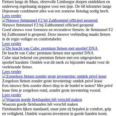
Fietsen langs de Maas, sfeervolle Limburgse dorpen ontdekken en
onderweg regelmatig stoppen voor een ijsje. De 68 kilometer lange
IJsjesroute combineert alles wat een zomerse fietsdag nodig heeft.
Lees verder
Nieuwe fietstunnel F2 bij Zaltbommel officieel geopend
Goed nieuws voor forenzen en recreatieve fietsers: de fietstunnel F2
bij Zaltbommel is geopend. Deze nieuwe verbinding maakt fietsen
in de regio veiliger en comfortabeler.
Lees verder
De kracht van Cube: premium fietsen met sportief DNA
Cube staat bekend om premium fietsen met een uitgesproken
sportief karakter. Ontdek wat dit merk zo bijzonder maakt voor de
veeleisende fietser.
Lees verder
Zorgeloos fietsen zonder grote investering: ontdek privé lease
Een nieuwe fiets zonder direct diep in de buidel te tasten? Met privé
lease fiets je zorgeloos rond, zonder grote investering vooraf.
Lees verder
Waarom goede fietsbanden hét verschil maken
Fietsbanden lijken standaard, maar juist zij bepalen je comfort, grip
en veiligheid. Ontdek waarom investeren in goede banden loont.