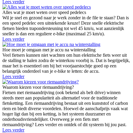
Lees verder
Alles wat je moet weten over speed pedelecs
Wil je snel en gezond naar je werk zonder in de file te staan? Dan is
een speed pedelec een uitstekende keuze! Deze snelle elektrische
fietsen bieden trapondersteuning tot wel 45 km/u, wat aanzienlijk
sneller is dan een reguliere e-bike (maximaal 25 km/u).
Lees verder
Hoe moet je omgaan met je accu na winterstalling
Veel fietsers kunnen niet wachten om hun elektrische fiets weer uit
de stalling te halen zodra de winterkou voorbij is. Dat is begrijpelijk,
maar het is essentieel om bij het voorjaarstochtje goed op een
belangrijk onderdeel van je e-bike te letten: de accu.
Lees verder
Waarom kiezen voor riemaandrijving?
Fietsen met riemaandrijving (ook bekend als belt drive) winnen
steeds meer aan populariteit als alternatief voor de traditionele
fietsketting. Een riemaandrijving bestaat uit een kunststof of carbon
riem en biedt diverse voordelen. Hoewel de aanschafprijs vaak wat
hoger ligt dan bij een ketting, is het systeem duurzamer en
onderhoudsvriendelijker. Overweeg je een fiets met
riemaandrijving? Lees verder en ontdek of dit systeem bij jou past.
Lees verder