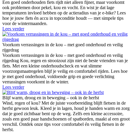
Een goed onderhouden fiets rijdt niet alleen fijner, maar voorkomt
ook problemen door pekel, kou en vocht. En wist je dat lage
temperaturen invloed hebben op de actieradius van je e-bike? Lees
hoe je jouw fiets én accu in topconditie houdt — met simpele tips
voor de wintermaanden.
Lees verder
Voorkom verrassingen in de kou – met goed onderhoud en veilig
rijgedrag
Voorkom verrassingen in de kou – met goed onderhoud en veilig
rijgedrag Kou, regen en strooizout zijn niet de beste vrienden van je
fiets. Met een kleine onderhoudscheck en wat slimme
voorzorgsmaatregelen blijf je veilig en comfortabel rijden. Lees hoe
je met goed onderhoud, voldoende grip en goede verlichting
verrassingen voorkomt in de winter.
Lees verder
Blijf warm, droog en in beweging – ook in de herfst
Wind, regen of kou? Met de juiste voorbereiding blijft fietsen in de
herfst gewoon leuk. Kleed je in lagen, houd je handen warm en zorg
dat je goed zichtbaar bent op de weg. Zelfs een kleine accessoire,
zoals een goed paar handschoenen of spatborden, maakt al een groot
verschil. Ontdek onze tips voor comfortabel én veilig fietsen in de
herfst.