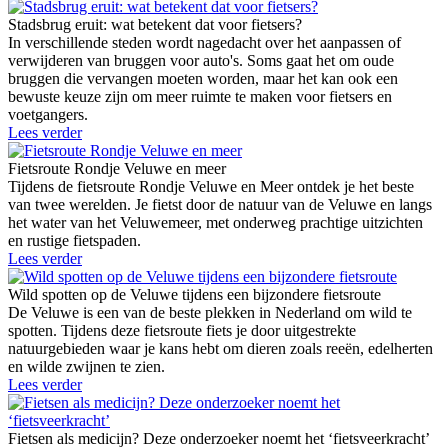
Stadsbrug eruit: wat betekent dat voor fietsers?
In verschillende steden wordt nagedacht over het aanpassen of
verwijderen van bruggen voor auto's. Soms gaat het om oude
bruggen die vervangen moeten worden, maar het kan ook een
bewuste keuze zijn om meer ruimte te maken voor fietsers en
voetgangers.
Lees verder
Fietsroute Rondje Veluwe en meer
Tijdens de fietsroute Rondje Veluwe en Meer ontdek je het beste
van twee werelden. Je fietst door de natuur van de Veluwe en langs
het water van het Veluwemeer, met onderweg prachtige uitzichten
en rustige fietspaden.
Lees verder
Wild spotten op de Veluwe tijdens een bijzondere fietsroute
De Veluwe is een van de beste plekken in Nederland om wild te
spotten. Tijdens deze fietsroute fiets je door uitgestrekte
natuurgebieden waar je kans hebt om dieren zoals reeën, edelherten
en wilde zwijnen te zien.
Lees verder
Fietsen als medicijn? Deze onderzoeker noemt het ‘fietsveerkracht’