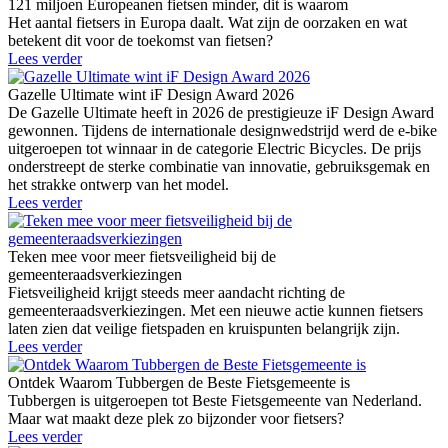
121 miljoen Europeanen fietsen minder, dit is waarom
Het aantal fietsers in Europa daalt. Wat zijn de oorzaken en wat
betekent dit voor de toekomst van fietsen?
Lees verder
Gazelle Ultimate wint iF Design Award 2026
De Gazelle Ultimate heeft in 2026 de prestigieuze iF Design Award
gewonnen. Tijdens de internationale designwedstrijd werd de e-bike
uitgeroepen tot winnaar in de categorie Electric Bicycles. De prijs
onderstreept de sterke combinatie van innovatie, gebruiksgemak en
het strakke ontwerp van het model.
Lees verder
Teken mee voor meer fietsveiligheid bij de
gemeenteraadsverkiezingen
Fietsveiligheid krijgt steeds meer aandacht richting de
gemeenteraadsverkiezingen. Met een nieuwe actie kunnen fietsers
laten zien dat veilige fietspaden en kruispunten belangrijk zijn.
Lees verder
Ontdek Waarom Tubbergen de Beste Fietsgemeente is
Tubbergen is uitgeroepen tot Beste Fietsgemeente van Nederland.
Maar wat maakt deze plek zo bijzonder voor fietsers?
Lees verder