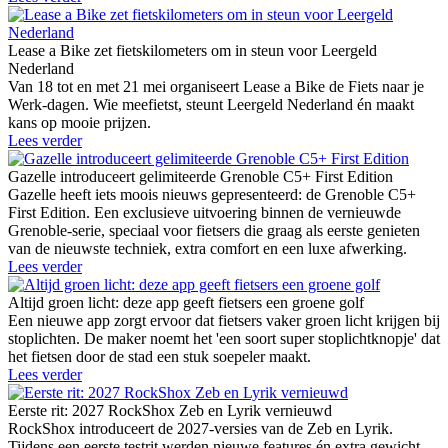
Lease a Bike zet fietskilometers om in steun voor Leergeld
Nederland
Van 18 tot en met 21 mei organiseert Lease a Bike de Fiets naar je
Werk-dagen. Wie meefietst, steunt Leergeld Nederland én maakt
kans op mooie prijzen.
Lees verder
Gazelle introduceert gelimiteerde Grenoble C5+ First Edition
Gazelle heeft iets moois nieuws gepresenteerd: de Grenoble C5+
First Edition. Een exclusieve uitvoering binnen de vernieuwde
Grenoble-serie, speciaal voor fietsers die graag als eerste genieten
van de nieuwste techniek, extra comfort en een luxe afwerking.
Lees verder
Altijd groen licht: deze app geeft fietsers een groene golf
Een nieuwe app zorgt ervoor dat fietsers vaker groen licht krijgen bij
stoplichten. De maker noemt het 'een soort super stoplichtknopje' dat
het fietsen door de stad een stuk soepeler maakt.
Lees verder
Eerste rit: 2027 RockShox Zeb en Lyrik vernieuwd
RockShox introduceert de 2027-versies van de Zeb en Lyrik.
Tijdens een eerste testrit werden nieuwe features én extra gewicht