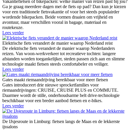
Vakantiefietsen of bikepacken: welke manier van reizen past bij jou?
Ga je graag meerdere dagen met de fiets op pad? Dan kun je kiezen
voor een traditionele fietsvakantie of voor het steeds populairder
wordende bikepacken. Beide vormen draaien om vrijheid en
avontuur, maar verschillen vooral in bagage, materiaal en
routekeuze.
Lees verder
Elektrische fiets verandert de manier waarop Nederland reist
De elektrische fiets verandert de manier waarop Nederlanders
reizen. Van woon-werkverkeer tot recreatieve tochten: langere
afstanden worden toegankelijker, steden passen zich aan en slimme
technologie maakt fietsen steeds comfortabeler en veiliger.
Lees verder
Gates maakt riemaandrijving bereikbaar voor meer fietsen
Gates introduceert drie nieuwe sprocketfamilies voor
riemaandrijvingen: CRUISE, CRUISE PLUS en COMMUTE.
Daarmee wordt de stille, onderhoudsarme belt drive-technologie
beschikbaar voor een breder aanbod fietsen en e-bikes.
Lees verder
De IJsjesroute in Limburg: fietsen langs de Maas en de lekkerste
ijssalons