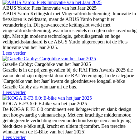
ABUS Yardo: Fiets Innovatie van het Jaar 2025
ABUS Yardo Kettingslot met Vingerafdrukherkenning. Innovatie in
fietssloten is zeldzaam, maar de ABUS Yardo brengt hier
verandering in. Dit geavanceerde kettingslot werkt met
vingerafdrukherkenning, waardoor sleutels en cijfercodes overbodig
zijn. Met zijn moderne technologie, gebruiksgemak en hoge
veiligheidsstandaard is de ABUS Yardo uitgeroepen tot de Fiets
Innovatie van het Jaar 2025.
Lees verder
Gazelle Cabby: Cargobike van het Jaar 2025
Gazelle is in de prijzen gevallen bij de RAI Fiets Awards 2025 die
vanochtend zijn uitgereikt door de RAI Vereniging. In de categorie
'Cargobike van het Jaar' kwam de gloednieuwe longtail e-bike
Gazelle Cabby als winnaar uit de bus.
Lees verder
KOGA E-F3 6.0: E-bike van het jaar 2025
De KOGA E-F3 6.0 combineert een lichtgewicht en slank design
met hoogwaardig vakmanschap. Met een krachtige middenmotor,
geïntegreerde verlichting en een onderhoudsvrije riemaandrijving
biedt deze e-bike stijl, kracht en ultiem rijcomfort. Een terechte
winnaar van de E-Bike van het Jaar 2025!
Lees verder