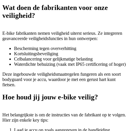
Wat doen de fabrikanten voor onze
veiligheid?
E-bike fabrikanten nemen veiligheid uiterst serieus. Ze integreren
geavanceerde veiligheidsfuncties in hun ontwerpen:
Bescherming tegen oververhitting
Kortsluitingsbeveiliging
Celbalancering voor gelijkmatige belasting
Waterdichte behuizing (vaak met IP65 certificering of hoger)
Deze ingebouwde veiligheidsmaatregelen fungeren als een soort
bodyguard voor je accu, waardoor je met een gerust hart kunt
fietsen.
Hoe houd jij jouw e-bike veilig?
Het belangrijkste is om de instructies van de fabrikant op te volgen.
Hier zijn enkele key tips:
Laad je accu op zoals aangegeven in de handleiding