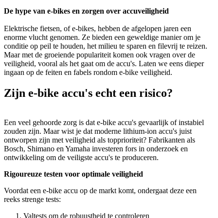
De hype van e-bikes en zorgen over accuveiligheid
Elektrische fietsen, of e-bikes, hebben de afgelopen jaren een
enorme vlucht genomen. Ze bieden een geweldige manier om je
conditie op peil te houden, het milieu te sparen en filevrij te reizen.
Maar met de groeiende populariteit komen ook vragen over de
veiligheid, vooral als het gaat om de accu's. Laten we eens dieper
ingaan op de feiten en fabels rondom e-bike veiligheid.
Zijn e-bike accu's echt een risico?
Een veel gehoorde zorg is dat e-bike accu's gevaarlijk of instabiel
zouden zijn. Maar wist je dat moderne lithium-ion accu's juist
ontworpen zijn met veiligheid als topprioriteit? Fabrikanten als
Bosch, Shimano en Yamaha investeren fors in onderzoek en
ontwikkeling om de veiligste accu's te produceren.
Rigoureuze testen voor optimale veiligheid
Voordat een e-bike accu op de markt komt, ondergaat deze een
reeks strenge tests:
Valtests om de robuustheid te controleren