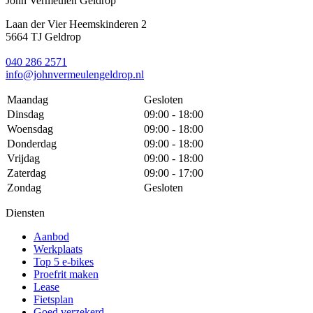
John Vermeulen Geldrop
Laan der Vier Heemskinderen 2
5664 TJ Geldrop
040 286 2571
info@johnvermeulengeldrop.nl
Maandag
Gesloten
Dinsdag
09:00 - 18:00
Woensdag
09:00 - 18:00
Donderdag
09:00 - 18:00
Vrijdag
09:00 - 18:00
Zaterdag
09:00 - 17:00
Zondag
Gesloten
Diensten
Aanbod
Werkplaats
Top 5 e-bikes
Proefrit maken
Lease
Fietsplan
Goed verzekerd