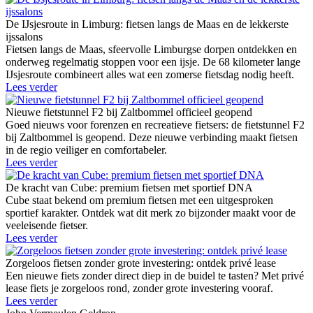
De IJsjesroute in Limburg: fietsen langs de Maas en de lekkerste
ijssalons
Fietsen langs de Maas, sfeervolle Limburgse dorpen ontdekken en
onderweg regelmatig stoppen voor een ijsje. De 68 kilometer lange
IJsjesroute combineert alles wat een zomerse fietsdag nodig heeft.
Lees verder
Nieuwe fietstunnel F2 bij Zaltbommel officieel geopend
Goed nieuws voor forenzen en recreatieve fietsers: de fietstunnel F2
bij Zaltbommel is geopend. Deze nieuwe verbinding maakt fietsen
in de regio veiliger en comfortabeler.
Lees verder
De kracht van Cube: premium fietsen met sportief DNA
Cube staat bekend om premium fietsen met een uitgesproken
sportief karakter. Ontdek wat dit merk zo bijzonder maakt voor de
veeleisende fietser.
Lees verder
Zorgeloos fietsen zonder grote investering: ontdek privé lease
Een nieuwe fiets zonder direct diep in de buidel te tasten? Met privé
lease fiets je zorgeloos rond, zonder grote investering vooraf.
Lees verder