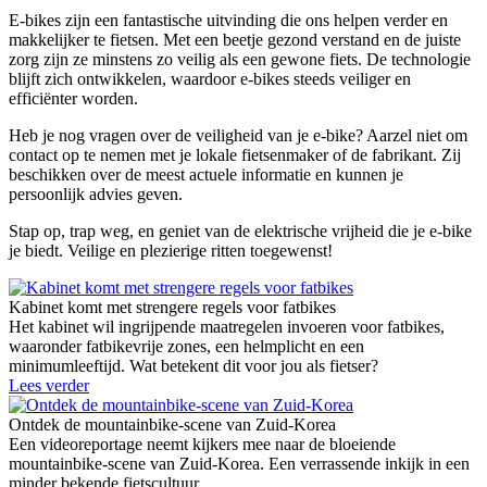
E-bikes zijn een fantastische uitvinding die ons helpen verder en
makkelijker te fietsen. Met een beetje gezond verstand en de juiste
zorg zijn ze minstens zo veilig als een gewone fiets. De technologie
blijft zich ontwikkelen, waardoor e-bikes steeds veiliger en
efficiënter worden.
Heb je nog vragen over de veiligheid van je e-bike? Aarzel niet om
contact op te nemen met je lokale fietsenmaker of de fabrikant. Zij
beschikken over de meest actuele informatie en kunnen je
persoonlijk advies geven.
Stap op, trap weg, en geniet van de elektrische vrijheid die je e-bike
je biedt. Veilige en plezierige ritten toegewenst!
Kabinet komt met strengere regels voor fatbikes
Het kabinet wil ingrijpende maatregelen invoeren voor fatbikes,
waaronder fatbikevrije zones, een helmplicht en een
minimumleeftijd. Wat betekent dit voor jou als fietser?
Lees verder
Ontdek de mountainbike-scene van Zuid-Korea
Een videoreportage neemt kijkers mee naar de bloeiende
mountainbike-scene van Zuid-Korea. Een verrassende inkijk in een
minder bekende fietscultuur.