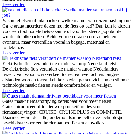
Lees verder
Vakantiefietsen of bikepacken: welke manier van reizen past bij jou?
Ga je graag meerdere dagen met de fiets op pad? Dan kun je kiezen
voor een traditionele fietsvakantie of voor het steeds populairder
wordende bikepacken. Beide vormen draaien om vrijheid en
avontuur, maar verschillen vooral in bagage, materiaal en
routekeuze.
Lees verder
Elektrische fiets verandert de manier waarop Nederland reist
De elektrische fiets verandert de manier waarop Nederlanders
reizen. Van woon-werkverkeer tot recreatieve tochten: langere
afstanden worden toegankelijker, steden passen zich aan en slimme
technologie maakt fietsen steeds comfortabeler en veiliger.
Lees verder
Gates maakt riemaandrijving bereikbaar voor meer fietsen
Gates introduceert drie nieuwe sprocketfamilies voor
riemaandrijvingen: CRUISE, CRUISE PLUS en COMMUTE.
Daarmee wordt de stille, onderhoudsarme belt drive-technologie
beschikbaar voor een breder aanbod fietsen en e-bikes.
Lees verder