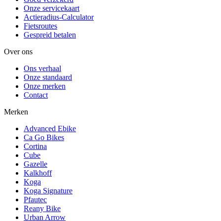
Onze servicekaart
Actieradius-Calculator
Fietsroutes
Gespreid betalen
Over ons
Ons verhaal
Onze standaard
Onze merken
Contact
Merken
Advanced Ebike
Ca Go Bikes
Cortina
Cube
Gazelle
Kalkhoff
Koga
Koga Signature
Pfautec
Reany Bike
Urban Arrow