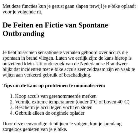
Met deze functies kun je gerust gaan slapen terwijl je e-bike oplaadt
voor je volgende rit.
De Feiten en Fictie van Spontane
Ontbranding
Je hebt misschien sensationele verhalen gehoord over accu's die
spontaan in brand vliegen. Laten we eerlijk zijn: de kans hierop is
ontzettend klein. Uit onderzoek van de Nederlandse Brandweer
blijkt dat incidenten met e-bike accu's zeer zeldzaam zijn en vaak te
wijten aan verkeerd gebruik of beschadiging.
Tips om de kans op problemen te minimaliseren:
Koop accu's van gerenommeerde merken
Vermijd extreme temperaturen (onder 0°C of boven 40°C)
Bescherm je accu tegen vocht en stoten
Gebruik alleen de originele oplader
Door deze eenvoudige richtlijnen te volgen, kun je jarenlang
zorgeloos genieten van je e-bike.