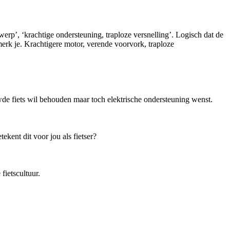
ntwerp’, ‘krachtige ondersteuning, traploze versnelling’. Logisch dat de
erk je. Krachtigere motor, verende voorvork, traploze
de fiets wil behouden maar toch elektrische ondersteuning wenst.
kent dit voor jou als fietser?
ietscultuur.