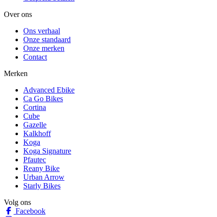
Over ons
Ons verhaal
Onze standaard
Onze merken
Contact
Merken
Advanced Ebike
Ca Go Bikes
Cortina
Cube
Gazelle
Kalkhoff
Koga
Koga Signature
Pfautec
Reany Bike
Urban Arrow
Starly Bikes
Volg ons
Facebook