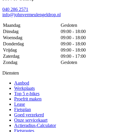
040 286 2571
info@johnvermeulengeldrop.nl
Maandag
Gesloten
Dinsdag
09:00 - 18:00
Woensdag
09:00 - 18:00
Donderdag
09:00 - 18:00
Vrijdag
09:00 - 18:00
Zaterdag
09:00 - 17:00
Zondag
Gesloten
Diensten
Aanbod
Werkplaats
Top 5 e-bikes
Proefrit maken
Lease
Fietsplan
Goed verzekerd
Onze servicekaart
Actieradius-Calculator
Fietsroutes