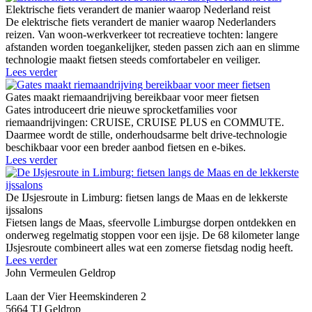
Elektrische fiets verandert de manier waarop Nederland reist
De elektrische fiets verandert de manier waarop Nederlanders
reizen. Van woon-werkverkeer tot recreatieve tochten: langere
afstanden worden toegankelijker, steden passen zich aan en slimme
technologie maakt fietsen steeds comfortabeler en veiliger.
Lees verder
Gates maakt riemaandrijving bereikbaar voor meer fietsen
Gates introduceert drie nieuwe sprocketfamilies voor
riemaandrijvingen: CRUISE, CRUISE PLUS en COMMUTE.
Daarmee wordt de stille, onderhoudsarme belt drive-technologie
beschikbaar voor een breder aanbod fietsen en e-bikes.
Lees verder
De IJsjesroute in Limburg: fietsen langs de Maas en de lekkerste
ijssalons
Fietsen langs de Maas, sfeervolle Limburgse dorpen ontdekken en
onderweg regelmatig stoppen voor een ijsje. De 68 kilometer lange
IJsjesroute combineert alles wat een zomerse fietsdag nodig heeft.
Lees verder
John Vermeulen Geldrop
Laan der Vier Heemskinderen 2
5664 TJ Geldrop