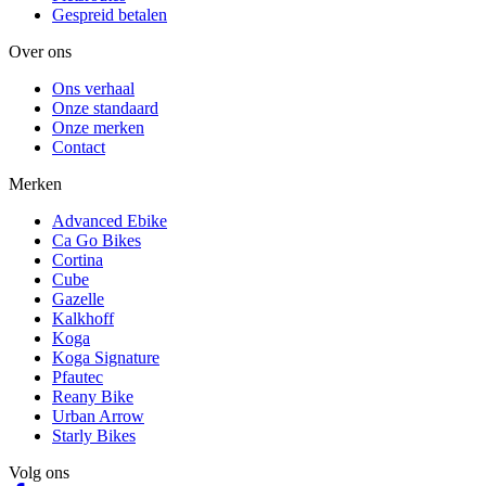
Gespreid betalen
Over ons
Ons verhaal
Onze standaard
Onze merken
Contact
Merken
Advanced Ebike
Ca Go Bikes
Cortina
Cube
Gazelle
Kalkhoff
Koga
Koga Signature
Pfautec
Reany Bike
Urban Arrow
Starly Bikes
Volg ons