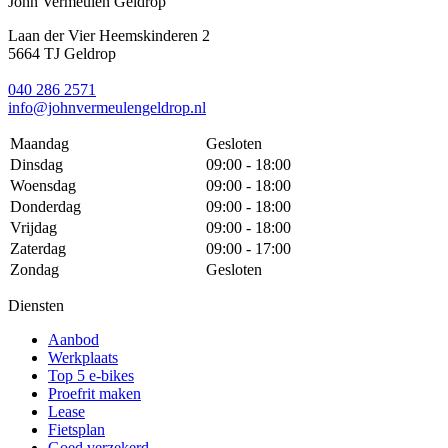
John Vermeulen Geldrop
Laan der Vier Heemskinderen 2
5664 TJ Geldrop
040 286 2571
info@johnvermeulengeldrop.nl
Maandag
Gesloten
Dinsdag
09:00 - 18:00
Woensdag
09:00 - 18:00
Donderdag
09:00 - 18:00
Vrijdag
09:00 - 18:00
Zaterdag
09:00 - 17:00
Zondag
Gesloten
Diensten
Aanbod
Werkplaats
Top 5 e-bikes
Proefrit maken
Lease
Fietsplan
Goed verzekerd