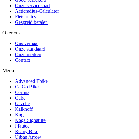
Onze servicekaart
Actieradius-Calculator
Fietsroutes
Gespreid betalen
Over ons
Ons verhaal
Onze standaard
Onze merken
Contact
Merken
Advanced Ebike
Ca Go Bikes
Cortina
Cube
Gazelle
Kalkhoff
Koga
Koga Signature
Pfautec
Reany Bike
Urban Arrow