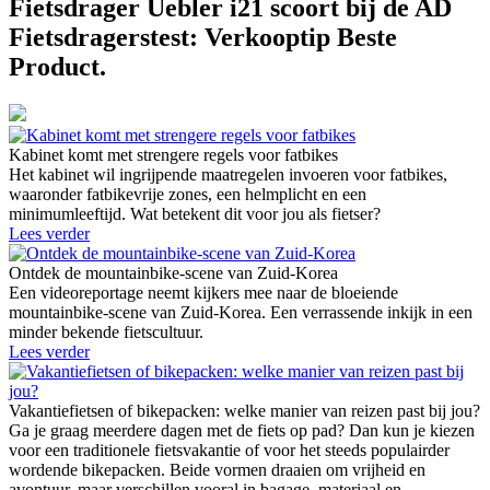
Fietsdrager Uebler i21 scoort bij de AD
Fietsdragerstest: Verkooptip Beste
Product.
Kabinet komt met strengere regels voor fatbikes
Het kabinet wil ingrijpende maatregelen invoeren voor fatbikes,
waaronder fatbikevrije zones, een helmplicht en een
minimumleeftijd. Wat betekent dit voor jou als fietser?
Lees verder
Ontdek de mountainbike-scene van Zuid-Korea
Een videoreportage neemt kijkers mee naar de bloeiende
mountainbike-scene van Zuid-Korea. Een verrassende inkijk in een
minder bekende fietscultuur.
Lees verder
Vakantiefietsen of bikepacken: welke manier van reizen past bij jou?
Ga je graag meerdere dagen met de fiets op pad? Dan kun je kiezen
voor een traditionele fietsvakantie of voor het steeds populairder
wordende bikepacken. Beide vormen draaien om vrijheid en
avontuur, maar verschillen vooral in bagage, materiaal en