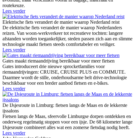
routekeuze.
Lees verder
Elektrische fiets verandert de manier waarop Nederland reist
De elektrische fiets verandert de manier waarop Nederlanders
reizen. Van woon-werkverkeer tot recreatieve tochten: langere
afstanden worden toegankelijker, steden passen zich aan en slimme
technologie maakt fietsen steeds comfortabeler en veiliger.
Lees verder
Gates maakt riemaandrijving bereikbaar voor meer fietsen
Gates introduceert drie nieuwe sprocketfamilies voor
riemaandrijvingen: CRUISE, CRUISE PLUS en COMMUTE.
Daarmee wordt de stille, onderhoudsarme belt drive-technologie
beschikbaar voor een breder aanbod fietsen en e-bikes.
Lees verder
De IJsjesroute in Limburg: fietsen langs de Maas en de lekkerste
ijssalons
Fietsen langs de Maas, sfeervolle Limburgse dorpen ontdekken en
onderweg regelmatig stoppen voor een ijsje. De 68 kilometer lange
IJsjesroute combineert alles wat een zomerse fietsdag nodig heeft.
Lees verder