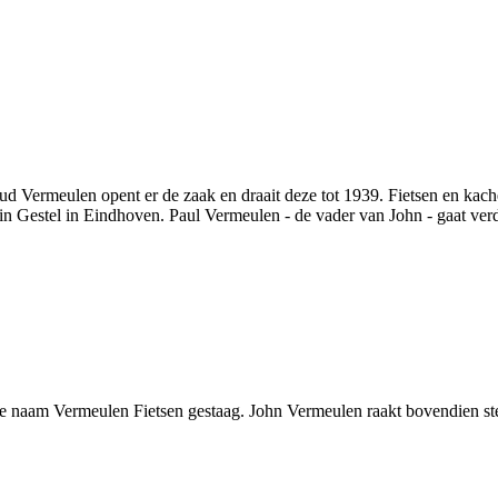
 Vermeulen opent er de zaak en draait deze tot 1939. Fietsen en kach
n Gestel in Eindhoven. Paul Vermeulen - de vader van John - gaat verd
 de naam Vermeulen Fietsen gestaag. John Vermeulen raakt bovendien st