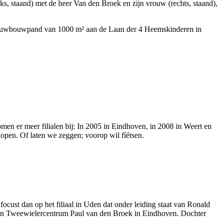
s, staand) met de heer Van den Broek en zijn vrouw (rechts, staand),
n nieuwbouwpand van 1000 m² aan de Laan der 4 Heemskinderen in
men er meer filialen bij: In 2005 in Eindhoven, in 2008 in Weert en
lopen. Of laten we zeggen; voorop wil fíétsen.
ocust dan op het filiaal in Uden dat onder leiding staat van Ronald
ulen Tweewielercentrum Paul van den Broek in Eindhoven. Dochter