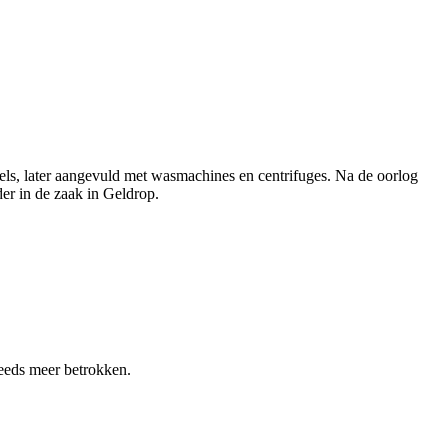
els, later aangevuld met wasmachines en centrifuges. Na de oorlog
er in de zaak in Geldrop.
eeds meer betrokken.