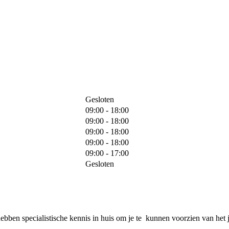
Gesloten
09:00 - 18:00
09:00 - 18:00
09:00 - 18:00
09:00 - 18:00
09:00 - 17:00
Gesloten
ben specialistische kennis in huis om je te kunnen voorzien van het j