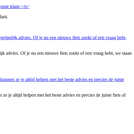
lant.
lijk advies. Of je nu een nieuwe fiets zoekt of een vraag hebt, we staan
je altijd helpen met het beste advies en precies de juiste fiets of