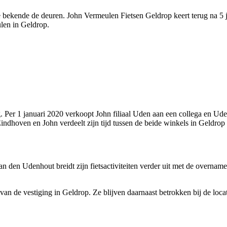
ude bekende de deuren. John Vermeulen Fietsen Geldrop keert terug na 5 
len in Geldrop.
. Per 1 januari 2020 verkoopt John filiaal Uden aan een collega en Ud
 Eindhoven en John verdeelt zijn tijd tussen de beide winkels in Geldr
 den Udenhout breidt zijn fietsactiviteiten verder uit met de overnam
an de vestiging in Geldrop. Ze blijven daarnaast betrokken bij de loca