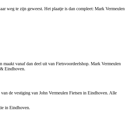
jaar weg te zijn geweest. Het plaatje is dan compleet: Mark Vermeulen
en maakt vanaf dan deel uit van Fietsvoordeelshop. Mark Vermeulen
op & Eindhoven.
e van de vestiging van John Vermeulen Fietsen in Eindhoven. Alle
tie in Eindhoven.