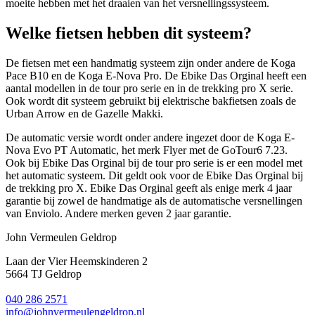
moeite hebben met het draaien van het versnellingssysteem.
Welke fietsen hebben dit systeem?
De fietsen met een handmatig systeem zijn onder andere de Koga
Pace B10 en de Koga E-Nova Pro. De Ebike Das Orginal heeft een
aantal modellen in de tour pro serie en in de trekking pro X serie.
Ook wordt dit systeem gebruikt bij elektrische bakfietsen zoals de
Urban Arrow en de Gazelle Makki.
De automatic versie wordt onder andere ingezet door de Koga E-
Nova Evo PT Automatic, het merk Flyer met de GoTour6 7.23.
Ook bij Ebike Das Orginal bij de tour pro serie is er een model met
het automatic systeem. Dit geldt ook voor de Ebike Das Orginal bij
de trekking pro X. Ebike Das Orginal geeft als enige merk 4 jaar
garantie bij zowel de handmatige als de automatische versnellingen
van Enviolo. Andere merken geven 2 jaar garantie.
John Vermeulen Geldrop
Laan der Vier Heemskinderen 2
5664 TJ Geldrop
040 286 2571
info@johnvermeulengeldrop.nl