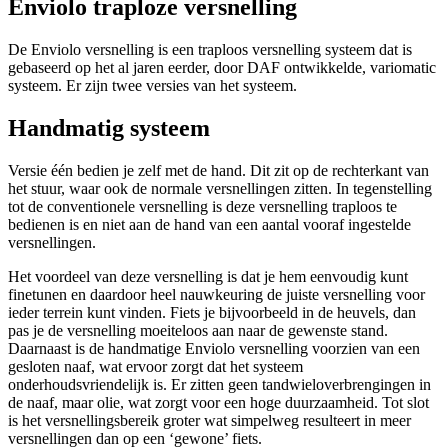
Enviolo traploze versnelling
De Enviolo versnelling is een traploos versnelling systeem dat is
gebaseerd op het al jaren eerder, door DAF ontwikkelde, variomatic
systeem. Er zijn twee versies van het systeem.
Handmatig systeem
Versie één bedien je zelf met de hand. Dit zit op de rechterkant van
het stuur, waar ook de normale versnellingen zitten. In tegenstelling
tot de conventionele versnelling is deze versnelling traploos te
bedienen is en niet aan de hand van een aantal vooraf ingestelde
versnellingen.
Het voordeel van deze versnelling is dat je hem eenvoudig kunt
finetunen en daardoor heel nauwkeuring de juiste versnelling voor
ieder terrein kunt vinden. Fiets je bijvoorbeeld in de heuvels, dan
pas je de versnelling moeiteloos aan naar de gewenste stand.
Daarnaast is de handmatige Enviolo versnelling voorzien van een
gesloten naaf, wat ervoor zorgt dat het systeem
onderhoudsvriendelijk is. Er zitten geen tandwieloverbrengingen in
de naaf, maar olie, wat zorgt voor een hoge duurzaamheid. Tot slot
is het versnellingsbereik groter wat simpelweg resulteert in meer
versnellingen dan op een ‘gewone’ fiets.