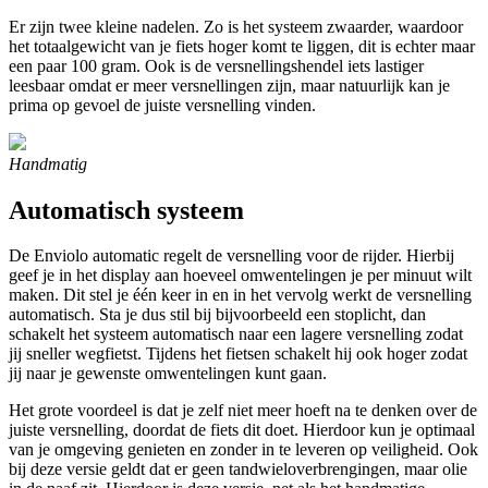
Er zijn twee kleine nadelen. Zo is het systeem zwaarder, waardoor
het totaalgewicht van je fiets hoger komt te liggen, dit is echter maar
een paar 100 gram. Ook is de versnellingshendel iets lastiger
leesbaar omdat er meer versnellingen zijn, maar natuurlijk kan je
prima op gevoel de juiste versnelling vinden.
Handmatig
Automatisch systeem
De Enviolo automatic regelt de versnelling voor de rijder. Hierbij
geef je in het display aan hoeveel omwentelingen je per minuut wilt
maken. Dit stel je één keer in en in het vervolg werkt de versnelling
automatisch. Sta je dus stil bij bijvoorbeeld een stoplicht, dan
schakelt het systeem automatisch naar een lagere versnelling zodat
jij sneller wegfietst. Tijdens het fietsen schakelt hij ook hoger zodat
jij naar je gewenste omwentelingen kunt gaan.
Het grote voordeel is dat je zelf niet meer hoeft na te denken over de
juiste versnelling, doordat de fiets dit doet. Hierdoor kun je optimaal
van je omgeving genieten en zonder in te leveren op veiligheid. Ook
bij deze versie geldt dat er geen tandwieloverbrengingen, maar olie