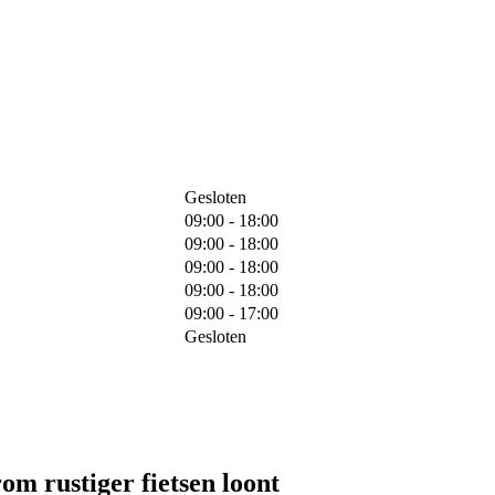
Gesloten
09:00 - 18:00
09:00 - 18:00
09:00 - 18:00
09:00 - 18:00
09:00 - 17:00
Gesloten
om rustiger fietsen loont