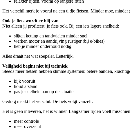
relaxter rijden, vooral op langere ritten
Het verschil merk je vooral na een tijdje fietsen. Minder moe, minder
Ook je fiets wordt er blij van
Niet alleen jij profiteert, je fiets ook. Bij een iets lagere snelheid:
slijten ketting en tandwielen minder snel
werken motor en aandrijving rustiger (bij e-bikes)
heb je minder onderhoud nodig
Alles draait net wat soepeler. Letterlijk.
Veiligheid begint niet bij techniek
Steeds meer fietsen hebben slimme systemen: betere banden, krachtige r
kijk vooruit
houd afstand
pas je snelheid aan op de situatie
Gedrag maakt het verschil. De fiets volgt vanzelf.
Het is geen inleveren, het is winnen Langzamer rijden voelt misschien als
meer controle
meer overzicht