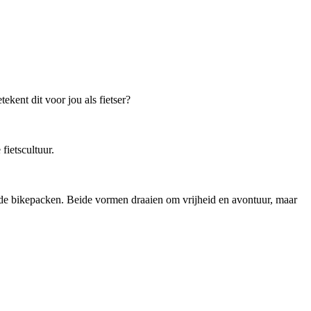
kent dit voor jou als fietser?
ietscultuur.
ende bikepacken. Beide vormen draaien om vrijheid en avontuur, maar