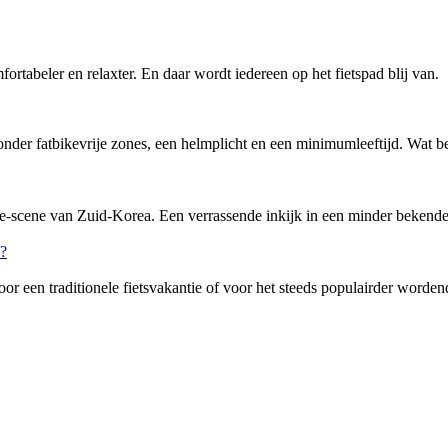
omfortabeler en relaxter. En daar wordt iedereen op het fietspad blij van.
nder fatbikevrije zones, een helmplicht en een minimumleeftijd. Wat bete
-scene van Zuid-Korea. Een verrassende inkijk in een minder bekende f
or een traditionele fietsvakantie of voor het steeds populairder word