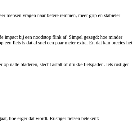
meer mensen vragen naar betere remmen, meer grip en stabieler
de impact bij een noodstop flink af. Simpel gezegd: hoe minder
 een fiets is dat al snel een paar meter extra. En dat kan precies het
p natte bladeren, slecht asfalt of drukke fietspaden. Iets rustiger
aat, hoe erger dat wordt. Rustiger fietsen betekent: