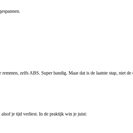
 gespannen.
emmen, zelfs ABS. Super handig. Maar dat is de laatste stap, niet de ee
of je tijd verliest. In de praktijk win je juist: