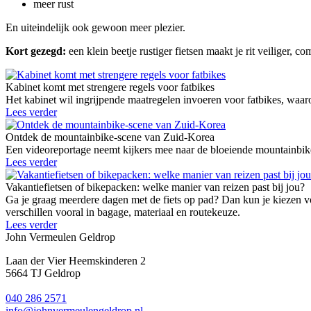
meer rust
En uiteindelijk ook gewoon meer plezier.
Kort gezegd:
een klein beetje rustiger fietsen maakt je rit veiliger, c
Kabinet komt met strengere regels voor fatbikes
Het kabinet wil ingrijpende maatregelen invoeren voor fatbikes, waaro
Lees verder
Ontdek de mountainbike-scene van Zuid-Korea
Een videoreportage neemt kijkers mee naar de bloeiende mountainbike
Lees verder
Vakantiefietsen of bikepacken: welke manier van reizen past bij jou?
Ga je graag meerdere dagen met de fiets op pad? Dan kun je kiezen vo
verschillen vooral in bagage, materiaal en routekeuze.
Lees verder
John Vermeulen Geldrop
Laan der Vier Heemskinderen 2
5664 TJ Geldrop
040 286 2571
info@johnvermeulengeldrop.nl