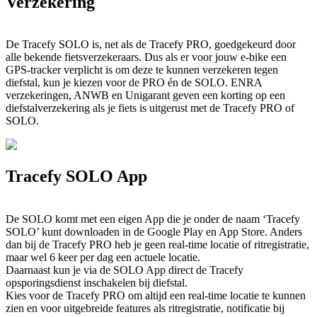
Verzekering
De Tracefy SOLO is, net als de Tracefy PRO, goedgekeurd door
alle bekende fietsverzekeraars. Dus als er voor jouw e-bike een
GPS-tracker verplicht is om deze te kunnen verzekeren tegen
diefstal, kun je kiezen voor de PRO én de SOLO. ENRA
verzekeringen, ANWB en Unigarant geven een korting op een
diefstalverzekering als je fiets is uitgerust met de Tracefy PRO of
SOLO.
Tracefy SOLO App
De SOLO komt met een eigen App die je onder de naam ‘Tracefy
SOLO’ kunt downloaden in de Google Play en App Store. Anders
dan bij de Tracefy PRO heb je geen real-time locatie of ritregistratie,
maar wel 6 keer per dag een actuele locatie.
Daarnaast kun je via de SOLO App direct de Tracefy
opsporingsdienst inschakelen bij diefstal.
Kies voor de Tracefy PRO om altijd een real-time locatie te kunnen
zien en voor uitgebreide features als ritregistratie, notificatie bij