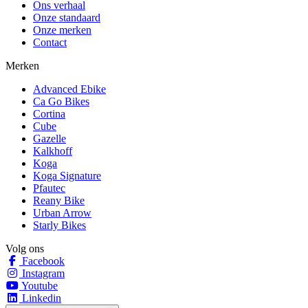
Ons verhaal
Onze standaard
Onze merken
Contact
Merken
Advanced Ebike
Ca Go Bikes
Cortina
Cube
Gazelle
Kalkhoff
Koga
Koga Signature
Pfautec
Reany Bike
Urban Arrow
Starly Bikes
Volg ons
Facebook
Instagram
Youtube
Linkedin