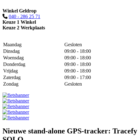
Winkel Geldrop
040 - 286 25 71
Keuze 1 Winkel
Keuze 2 Werkplaats
Maandag
Gesloten
Dinsdag
09:00 - 18:00
Woensdag
09:00 - 18:00
Donderdag
09:00 - 18:00
Vrijdag
09:00 - 18:00
Zaterdag
09:00 - 17:00
Zondag
Gesloten
Nieuwe stand-alone GPS-tracker: Tracefy
SOLO