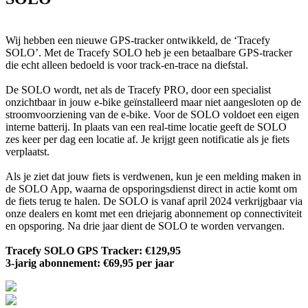
Wij hebben een nieuwe GPS-tracker ontwikkeld, de ‘Tracefy
SOLO’. Met de Tracefy SOLO heb je een betaalbare GPS-tracker
die echt alleen bedoeld is voor track-en-trace na diefstal.
De SOLO wordt, net als de Tracefy PRO, door een specialist
onzichtbaar in jouw e-bike geïnstalleerd maar niet aangesloten op de
stroomvoorziening van de e-bike. Voor de SOLO voldoet een eigen
interne batterij. In plaats van een real-time locatie geeft de SOLO
zes keer per dag een locatie af. Je krijgt geen notificatie als je fiets
verplaatst.
Als je ziet dat jouw fiets is verdwenen, kun je een melding maken in
de SOLO App, waarna de opsporingsdienst direct in actie komt om
de fiets terug te halen. De SOLO is vanaf april 2024 verkrijgbaar via
onze dealers en komt met een driejarig abonnement op connectiviteit
en opsporing. Na drie jaar dient de SOLO te worden vervangen.
Tracefy SOLO GPS Tracker: €129,95
3-jarig abonnement: €69,95 per jaar