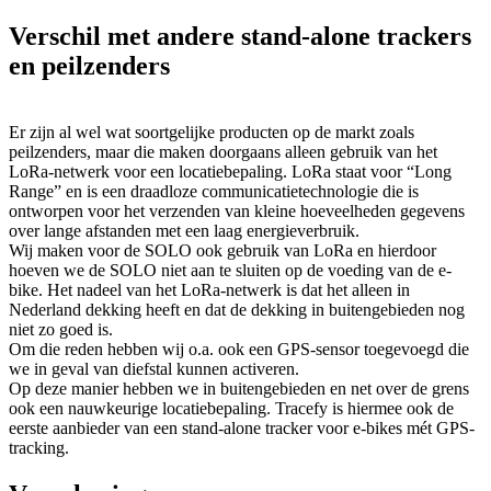
Verschil met andere stand-alone trackers
en peilzenders
Er zijn al wel wat soortgelijke producten op de markt zoals
peilzenders, maar die maken doorgaans alleen gebruik van het
LoRa-netwerk voor een locatiebepaling. LoRa staat voor “Long
Range” en is een draadloze communicatietechnologie die is
ontworpen voor het verzenden van kleine hoeveelheden gegevens
over lange afstanden met een laag energieverbruik.
Wij maken voor de SOLO ook gebruik van LoRa en hierdoor
hoeven we de SOLO niet aan te sluiten op de voeding van de e-
bike. Het nadeel van het LoRa-netwerk is dat het alleen in
Nederland dekking heeft en dat de dekking in buitengebieden nog
niet zo goed is.
Om die reden hebben wij o.a. ook een GPS-sensor toegevoegd die
we in geval van diefstal kunnen activeren.
Op deze manier hebben we in buitengebieden en net over de grens
ook een nauwkeurige locatiebepaling. Tracefy is hiermee ook de
eerste aanbieder van een stand-alone tracker voor e-bikes mét GPS-
tracking.