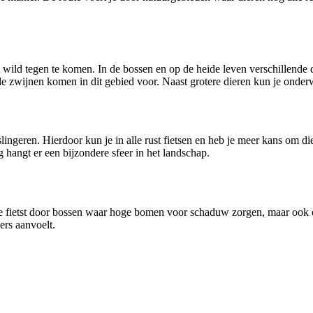
wild tegen te komen. In de bossen en op de heide leven verschillende d
de zwijnen komen in dit gebied voor. Naast grotere dieren kun je onde
lingeren. Hierdoor kun je in alle rust fietsen en heb je meer kans om die
g hangt er een bijzondere sfeer in het landschap.
f. Je fietst door bossen waar hoge bomen voor schaduw zorgen, maar ook
ers aanvoelt.