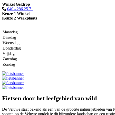
Winkel Geldrop
040 - 286 25 71
Keuze 1 Winkel
Keuze 2 Werkplaats
Maandag
Dinsdag
Woensdag
Donderdag
Vrijdag
Zaterdag
Zondag
Fietsen door het leefgebied van wild
De Veluwe staat bekend als een van de grootste natuurgebieden van Ne
spotten op de Veluwe ontdek je dit bijzondere landschap op een rustig