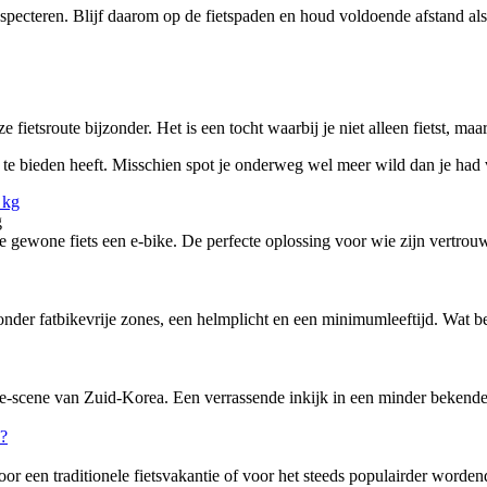
specteren. Blijf daarom op de fietspaden en houd voldoende afstand als j
 fietsroute bijzonder. Het is een tocht waarbij je niet alleen fietst, m
 te bieden heeft. Misschien spot je onderweg wel meer wild dan je had
g
ewone fiets een e-bike. De perfecte oplossing voor wie zijn vertrouw
nder fatbikevrije zones, een helmplicht en een minimumleeftijd. Wat bete
-scene van Zuid-Korea. Een verrassende inkijk in een minder bekende f
or een traditionele fietsvakantie of voor het steeds populairder word