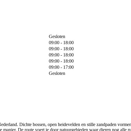
Gesloten
09:00 - 18:00
09:00 - 18:00
09:00 - 18:00
09:00 - 18:00
09:00 - 17:00
Gesloten
derland. Dichte bossen, open heidevelden en stille zandpaden vormen hi
e manier. De route voert je door natuurgebieden waar dieren nog alle ru