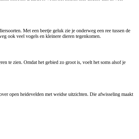
iersoorten. Met een beetje geluk zie je onderweg een ree tussen de
rweg ook veel vogels en kleinere dieren tegenkomen.
ren te zien. Omdat het gebied zo groot is, voelt het soms alsof je
 over open heidevelden met weidse uitzichten. Die afwisseling maakt