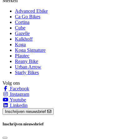
Merken
Advanced Ebike
Ca Go Bikes
Cortina
Cube
Gazelle
Kalkhoff
Koga
Koga Signature
Pfautec
Reany Bike
Urban Arrow
Starly Bikes
Volg ons
Facebook
Instagram
Youtube
Linkedin
Inschrijven nieuwsbrief
Inschrijven nieuwsbrief