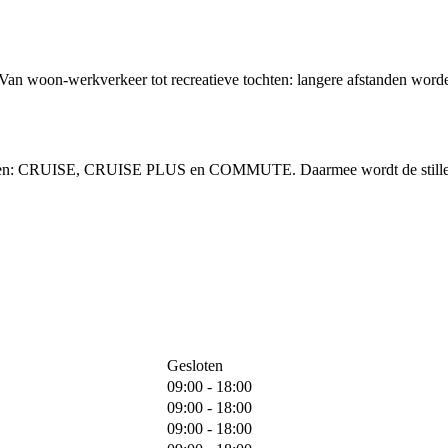
 Van woon-werkverkeer tot recreatieve tochten: langere afstanden word
vingen: CRUISE, CRUISE PLUS en COMMUTE. Daarmee wordt de stille, 
Gesloten
09:00 - 18:00
09:00 - 18:00
09:00 - 18:00