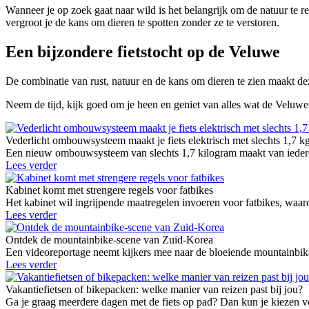
Wanneer je op zoek gaat naar wild is het belangrijk om de natuur te re
vergroot je de kans om dieren te spotten zonder ze te verstoren.
Een bijzondere fietstocht op de Veluwe
De combinatie van rust, natuur en de kans om dieren te zien maakt deze
Neem de tijd, kijk goed om je heen en geniet van alles wat de Veluwe
Vederlicht ombouwsysteem maakt je fiets elektrisch met slechts 1,7 k
Een nieuw ombouwsysteem van slechts 1,7 kilogram maakt van iedere g
Lees verder
Kabinet komt met strengere regels voor fatbikes
Het kabinet wil ingrijpende maatregelen invoeren voor fatbikes, waaro
Lees verder
Ontdek de mountainbike-scene van Zuid-Korea
Een videoreportage neemt kijkers mee naar de bloeiende mountainbike
Lees verder
Vakantiefietsen of bikepacken: welke manier van reizen past bij jou?
Ga je graag meerdere dagen met de fiets op pad? Dan kun je kiezen vo