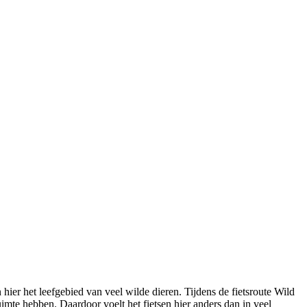
er het leefgebied van veel wilde dieren. Tijdens de fietsroute Wild
imte hebben. Daardoor voelt het fietsen hier anders dan in veel