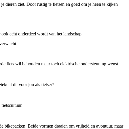
e dieren ziet. Door rustig te fietsen en goed om je heen te kijken
aar ook echt onderdeel wordt van het landschap.
 verwacht.
de fiets wil behouden maar toch elektrische ondersteuning wenst.
kent dit voor jou als fietser?
ietscultuur.
ende bikepacken. Beide vormen draaien om vrijheid en avontuur, maar