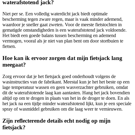
waterafstotend jack?
Niet per se. Een volledig waterdicht jack biedt optimale
bescherming tegen zware regen, maar is vaak minder ademend,
waardoor je sneller gaat zweten. Voor de meeste fietstochten in
gematigde omstandigheden is een waterafstotend jack voldoende.
Het biedt een goede balans tussen bescherming en ademend
vermogen, vooral als je niet van plan bent om door stortbuien te
fietsen.
Hoe kan ik ervoor zorgen dat mijn fietsjack lang
meegaat?
Zorg ervoor dat je het fietsjack goed onderhoudt volgens de
wasinstructies van de fabrikant. Meestal kun je het het beste op een
lage temperatuur wassen en geen wasverzachter gebruiken, omdat
dit de waterafstotende laag kan aantasten. Hang het jack bovendien
altijd op om te drogen in plaats van het in de droger te doen. En als
het jack na een tijdje minder waterafstotend lijkt, kun je een speciale
spray of wasmiddel gebruiken om die laag weer te vernieuwen.
Zijn reflecterende details echt nodig op mijn
fietsjack?