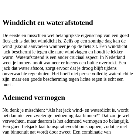
Winddicht en waterafstotend
De eerste en misschien wel belangrijkste eigenschap van een goed
fietsjack is dat het winddicht is. Zelfs op een zonnige dag kan de
wind ijskoud aanvoelen wanneer je op de fiets zit. Een winddicht
jack beschermt je tegen die nare windvlagen en houdt je lekker
warm. Waterafstotend is een ander cruciaal aspect. In Nederland
weet je immers nooit wanneer er ineens een buitje overtrekt. Een
jack dat water afstoot, zorgt ervoor dat je droog blijft tijdens
onverwachte regenbuien. Het hoeft niet per se volledig waterdicht te
zijn, maar een goede bescherming tegen lichte regen is echt een
must.
Ademend vermogen
Nu denk je misschien: “Als het jack wind- en waterdicht is, wordt
het dan niet een zweterige bedoening daarbinnen?” Dat zou je wel
verwachten, maar daarom is het ademend vermogen zo belangrijk.
Een goed fietsjack laat transpiratievocht ontsnappen, zodat je niet
van binnenuit nat wordt door zweet. Een combinatie van