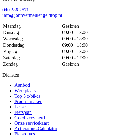
040 286 2571
info@johnvermeulengeldrop.nl
Maandag
Gesloten
Dinsdag
09:00 - 18:00
Woensdag
09:00 - 18:00
Donderdag
09:00 - 18:00
Vrijdag
09:00 - 18:00
Zaterdag
09:00 - 17:00
Zondag
Gesloten
Diensten
Aanbod
Werkplaats
Top 5 e-bikes
Proefrit maken
Lease
Fietsplan
Goed verzekerd
Onze servicekaart
Actieradius-Calculator
Fietsroutes