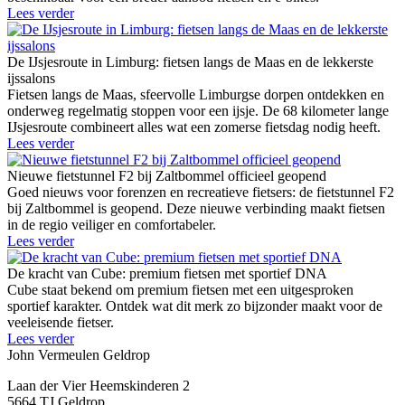
Lees verder
De IJsjesroute in Limburg: fietsen langs de Maas en de lekkerste
ijssalons
Fietsen langs de Maas, sfeervolle Limburgse dorpen ontdekken en
onderweg regelmatig stoppen voor een ijsje. De 68 kilometer lange
IJsjesroute combineert alles wat een zomerse fietsdag nodig heeft.
Lees verder
Nieuwe fietstunnel F2 bij Zaltbommel officieel geopend
Goed nieuws voor forenzen en recreatieve fietsers: de fietstunnel F2
bij Zaltbommel is geopend. Deze nieuwe verbinding maakt fietsen
in de regio veiliger en comfortabeler.
Lees verder
De kracht van Cube: premium fietsen met sportief DNA
Cube staat bekend om premium fietsen met een uitgesproken
sportief karakter. Ontdek wat dit merk zo bijzonder maakt voor de
veeleisende fietser.
Lees verder
John Vermeulen Geldrop
Laan der Vier Heemskinderen 2
5664 TJ Geldrop