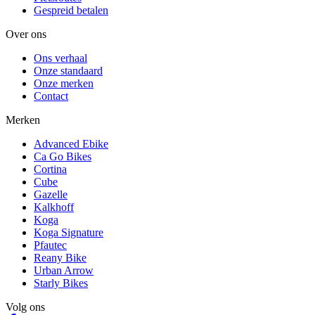
Gespreid betalen
Over ons
Ons verhaal
Onze standaard
Onze merken
Contact
Merken
Advanced Ebike
Ca Go Bikes
Cortina
Cube
Gazelle
Kalkhoff
Koga
Koga Signature
Pfautec
Reany Bike
Urban Arrow
Starly Bikes
Volg ons