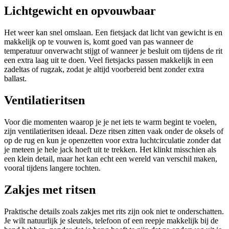
Lichtgewicht en opvouwbaar
Het weer kan snel omslaan. Een fietsjack dat licht van gewicht is en
makkelijk op te vouwen is, komt goed van pas wanneer de
temperatuur onverwacht stijgt of wanneer je besluit om tijdens de rit
een extra laag uit te doen. Veel fietsjacks passen makkelijk in een
zadeltas of rugzak, zodat je altijd voorbereid bent zonder extra
ballast.
Ventilatieritsen
Voor die momenten waarop je je net iets te warm begint te voelen,
zijn ventilatieritsen ideaal. Deze ritsen zitten vaak onder de oksels of
op de rug en kun je openzetten voor extra luchtcirculatie zonder dat
je meteen je hele jack hoeft uit te trekken. Het klinkt misschien als
een klein detail, maar het kan echt een wereld van verschil maken,
vooral tijdens langere tochten.
Zakjes met ritsen
Praktische details zoals zakjes met rits zijn ook niet te onderschatten.
Je wilt natuurlijk je sleutels, telefoon of een reepje makkelijk bij de