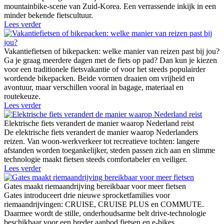
mountainbike-scene van Zuid-Korea. Een verrassende inkijk in een
minder bekende fietscultuur.
Lees verder
Vakantiefietsen of bikepacken: welke manier van reizen past bij jou?
Ga je graag meerdere dagen met de fiets op pad? Dan kun je kiezen
voor een traditionele fietsvakantie of voor het steeds populairder
wordende bikepacken. Beide vormen draaien om vrijheid en
avontuur, maar verschillen vooral in bagage, materiaal en
routekeuze.
Lees verder
Elektrische fiets verandert de manier waarop Nederland reist
De elektrische fiets verandert de manier waarop Nederlanders
reizen. Van woon-werkverkeer tot recreatieve tochten: langere
afstanden worden toegankelijker, steden passen zich aan en slimme
technologie maakt fietsen steeds comfortabeler en veiliger.
Lees verder
Gates maakt riemaandrijving bereikbaar voor meer fietsen
Gates introduceert drie nieuwe sprocketfamilies voor
riemaandrijvingen: CRUISE, CRUISE PLUS en COMMUTE.
Daarmee wordt de stille, onderhoudsarme belt drive-technologie
beschikbaar voor een breder aanbod fietsen en e-bikes.