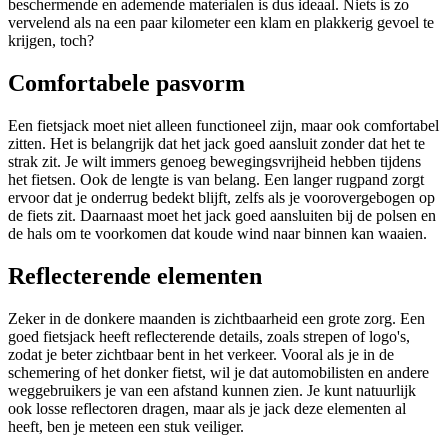
beschermende en ademende materialen is dus ideaal. Niets is zo
vervelend als na een paar kilometer een klam en plakkerig gevoel te
krijgen, toch?
Comfortabele pasvorm
Een fietsjack moet niet alleen functioneel zijn, maar ook comfortabel
zitten. Het is belangrijk dat het jack goed aansluit zonder dat het te
strak zit. Je wilt immers genoeg bewegingsvrijheid hebben tijdens
het fietsen. Ook de lengte is van belang. Een langer rugpand zorgt
ervoor dat je onderrug bedekt blijft, zelfs als je voorovergebogen op
de fiets zit. Daarnaast moet het jack goed aansluiten bij de polsen en
de hals om te voorkomen dat koude wind naar binnen kan waaien.
Reflecterende elementen
Zeker in de donkere maanden is zichtbaarheid een grote zorg. Een
goed fietsjack heeft reflecterende details, zoals strepen of logo's,
zodat je beter zichtbaar bent in het verkeer. Vooral als je in de
schemering of het donker fietst, wil je dat automobilisten en andere
weggebruikers je van een afstand kunnen zien. Je kunt natuurlijk
ook losse reflectoren dragen, maar als je jack deze elementen al
heeft, ben je meteen een stuk veiliger.