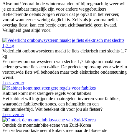
Absoluut! Vooral in de wintermaanden of bij regenachtig weer wil
je zo zichtbaar mogelijk zijn voor andere weggebruikers.
Reflecterende details zorgen ervoor dat je opvalt in het verkeer,
vooral wanneer er weinig daglicht is. Zelfs als je voornamelijk
overdag fietst, kan een beetje extra zichtbaarheid geen kwaad.
Veiligheid gaat altijd voor!
Vederlicht ombouwsysteem maakt je fiets elektrisch met slechts 1,7
kg
Een nieuw ombouwsysteem van slechts 1,7 kilogram maakt van
iedere gewone fiets een e-bike. De perfecte oplossing voor wie zijn
vertrouwde fiets wil behouden maar toch elektrische ondersteuning
wenst.
Lees verder
Kabinet komt met strengere regels voor fatbikes
Het kabinet wil ingrijpende maatregelen invoeren voor fatbikes,
waaronder fatbikevrije zones, een helmplicht en een
minimumleeftijd. Wat betekent dit voor jou als fietser?
Lees verder
Ontdek de mountainbike-scene van Zuid-Korea
Een videoreportage neemt kijkers mee naar de bloeiende