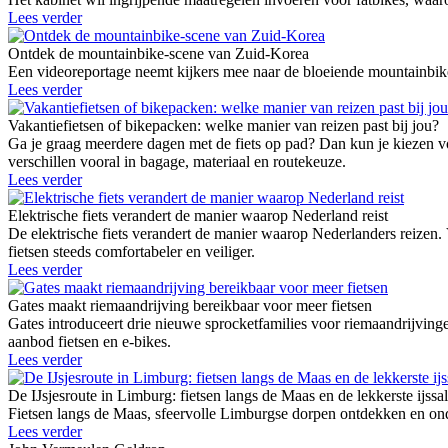
Lees verder
Ontdek de mountainbike-scene van Zuid-Korea
Een videoreportage neemt kijkers mee naar de bloeiende mountainbike
Lees verder
Vakantiefietsen of bikepacken: welke manier van reizen past bij jou?
Ga je graag meerdere dagen met de fiets op pad? Dan kun je kiezen vo
verschillen vooral in bagage, materiaal en routekeuze.
Lees verder
Elektrische fiets verandert de manier waarop Nederland reist
De elektrische fiets verandert de manier waarop Nederlanders reizen.
fietsen steeds comfortabeler en veiliger.
Lees verder
Gates maakt riemaandrijving bereikbaar voor meer fietsen
Gates introduceert drie nieuwe sprocketfamilies voor riemaandrij
aanbod fietsen en e-bikes.
Lees verder
De IJsjesroute in Limburg: fietsen langs de Maas en de lekkerste ijssa
Fietsen langs de Maas, sfeervolle Limburgse dorpen ontdekken en onde
Lees verder