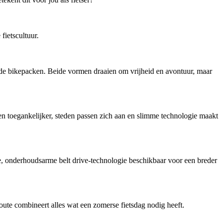
ietscultuur.
ende bikepacken. Beide vormen draaien om vrijheid en avontuur, maar
en toegankelijker, steden passen zich aan en slimme technologie maakt
onderhoudsarme belt drive-technologie beschikbaar voor een breder
ute combineert alles wat een zomerse fietsdag nodig heeft.