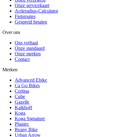
Onze servicekaart
Actieradius-Calculator
Fietsroutes
Gespreid betalen
Over ons
Ons verhaal
Onze standaard
Onze merken
Contact
Merken
Advanced Ebike
Ca Go Bikes
Cortina
Cube
Gazelle
Kalkhoff
Koga
Koga Signature
Pfautec
Reany Bike
Urban Arrow