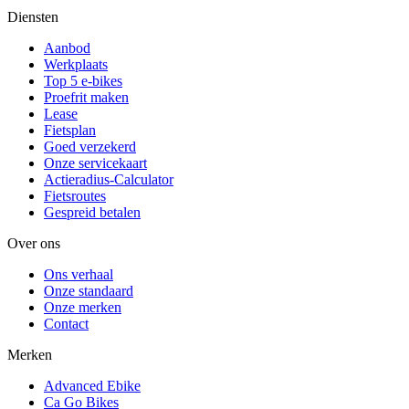
Diensten
Aanbod
Werkplaats
Top 5 e-bikes
Proefrit maken
Lease
Fietsplan
Goed verzekerd
Onze servicekaart
Actieradius-Calculator
Fietsroutes
Gespreid betalen
Over ons
Ons verhaal
Onze standaard
Onze merken
Contact
Merken
Advanced Ebike
Ca Go Bikes