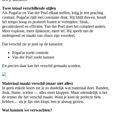
Twee totaal verschillende stijlen
Als Pogačar en Van der Poel elkaar treffen, krijg je een prachtig
contrast. Pogačar rijdt met constante druk. Hij blijft duwen, houdt
het tempo hoog en probeert fouten te vermijden. Strak,
gecontroleerd en efficiënt. Van der Poel doet het compleet anders.
Meer explosie, meer lijnkeuze, meer lef. Hij speelt met de
ondergrond en maakt van chaos zijn voordeel.
Dat verschil zie je juist op de kasseien:
Pogačar zoekt controle
Van der Poel zoekt kansen
En precies daar kan het verschil gemaakt worden.
Materiaal maakt verschil (maar niet alles)
In geen enkele koers zie je zo duidelijk wat materiaal doet. Banden,
druk, frame, wielen — alles moet kloppen. Maar uiteindelijk is het
de renner die het verschil maakt. Want je kunt de perfecte fiets
hebben… als je lijn niet klopt, ben je alsnog gezien.
Wat kunnen we verwachten?