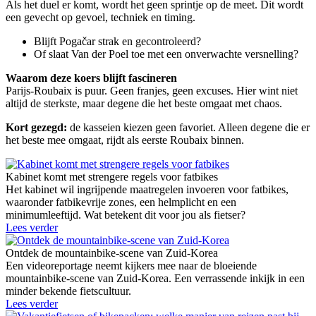
Als het duel er komt, wordt het geen sprintje op de meet. Dit wordt
een gevecht op gevoel, techniek en timing.
Blijft Pogačar strak en gecontroleerd?
Of slaat Van der Poel toe met een onverwachte versnelling?
Waarom deze koers blijft fascineren
Parijs-Roubaix is puur. Geen franjes, geen excuses. Hier wint niet
altijd de sterkste, maar degene die het beste omgaat met chaos.
Kort gezegd:
de kasseien kiezen geen favoriet. Alleen degene die er
het beste mee omgaat, rijdt als eerste Roubaix binnen.
Kabinet komt met strengere regels voor fatbikes
Het kabinet wil ingrijpende maatregelen invoeren voor fatbikes,
waaronder fatbikevrije zones, een helmplicht en een
minimumleeftijd. Wat betekent dit voor jou als fietser?
Lees verder
Ontdek de mountainbike-scene van Zuid-Korea
Een videoreportage neemt kijkers mee naar de bloeiende
mountainbike-scene van Zuid-Korea. Een verrassende inkijk in een
minder bekende fietscultuur.
Lees verder