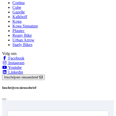
Cortina
Cube
Gazelle
Kalkhoff
Koga
Koga Signature
Pfautec
Reany Bike
Urban Arrow
Starly Bikes
Volg ons
Facebook
Instagram
Youtube
Linkedin
Inschrijven nieuwsbrief
Inschrijven nieuwsbrief