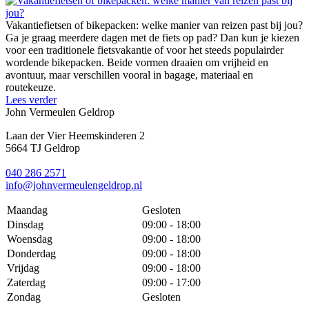
Vakantiefietsen of bikepacken: welke manier van reizen past bij jou?
Ga je graag meerdere dagen met de fiets op pad? Dan kun je kiezen
voor een traditionele fietsvakantie of voor het steeds populairder
wordende bikepacken. Beide vormen draaien om vrijheid en
avontuur, maar verschillen vooral in bagage, materiaal en
routekeuze.
Lees verder
John Vermeulen Geldrop
Laan der Vier Heemskinderen 2
5664 TJ Geldrop
040 286 2571
info@johnvermeulengeldrop.nl
Maandag
Gesloten
Dinsdag
09:00 - 18:00
Woensdag
09:00 - 18:00
Donderdag
09:00 - 18:00
Vrijdag
09:00 - 18:00
Zaterdag
09:00 - 17:00
Zondag
Gesloten