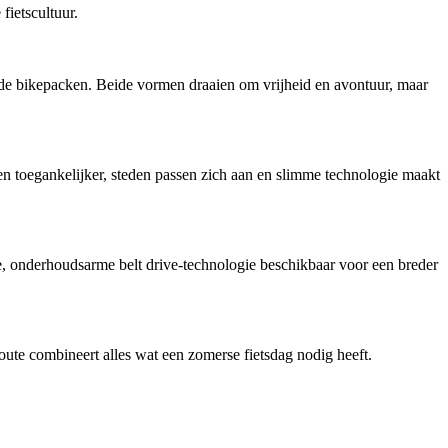
ietscultuur.
ende bikepacken. Beide vormen draaien om vrijheid en avontuur, maar
en toegankelijker, steden passen zich aan en slimme technologie maakt
onderhoudsarme belt drive-technologie beschikbaar voor een breder
ute combineert alles wat een zomerse fietsdag nodig heeft.