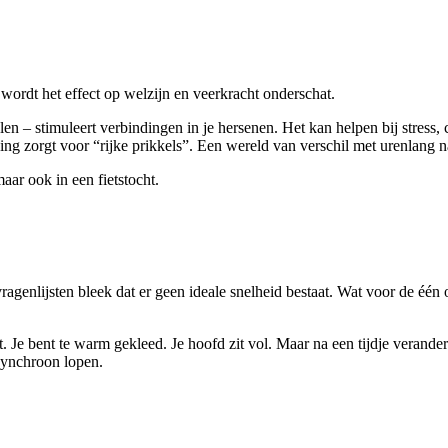
wordt het effect op welzijn en veerkracht onderschat.
n – stimuleert verbindingen in je hersenen. Het kan helpen bij stress,
ing zorgt voor “rijke prikkels”. Een wereld van verschil met urenlang n
aar ook in een fietstocht.
agenlijsten bleek dat er geen ideale snelheid bestaat. Wat voor de één
cht. Je bent te warm gekleed. Je hoofd zit vol. Maar na een tijdje vera
synchroon lopen.