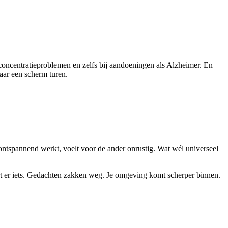
 concentratieproblemen en zelfs bij aandoeningen als Alzheimer. En
aar een scherm turen.
 ontspannend werkt, voelt voor de ander onrustig. Wat wél universeel
ndert er iets. Gedachten zakken weg. Je omgeving komt scherper binnen.