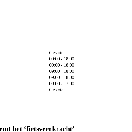
Gesloten
09:00 - 18:00
09:00 - 18:00
09:00 - 18:00
09:00 - 18:00
09:00 - 17:00
Gesloten
emt het ‘fietsveerkracht’