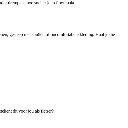
der drempels, hoe sneller je in flow raakt.
enen, gesleep met spullen of oncomfortabele kleding. Haal je die
kent dit voor jou als fietser?