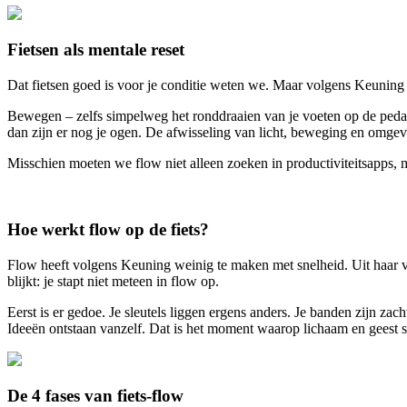
Fietsen als mentale reset
Dat fietsen goed is voor je conditie weten we. Maar volgens Keuning 
Bewegen – zelfs simpelweg het ronddraaien van je voeten op de pedale
dan zijn er nog je ogen. De afwisseling van licht, beweging en omgev
Misschien moeten we flow niet alleen zoeken in productiviteitsapps, m
Hoe werkt flow op de fiets?
Flow heeft volgens Keuning weinig te maken met snelheid. Uit haar vr
blijkt: je stapt niet meteen in flow op.
Eerst is er gedoe. Je sleutels liggen ergens anders. Je banden zijn za
Ideeën ontstaan vanzelf. Dat is het moment waarop lichaam en geest 
De 4 fases van fiets-flow