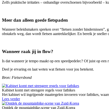
Zelfs praktische irritaties – onhandige overschoenen bijvoorbeeld – ku
Meer dan alleen goede fietspaden
Wanneer beleidsmakers spreken over “fietsen zonder hindernissen”, gaa
obstakels weg, dan wordt fietsen aantrekkelijker. En bereik je sneller
Wanneer raak jij in flow?
Is dat wanneer je tempo maakt op een speedpedelec? Of juist op een r
Deel je ervaring en laat weten wat fietsen voor jou betekent.
Bron: Fietsersbond
Kabinet komt met strengere regels voor fatbikes
Het kabinet wil ingrijpende maatregelen invoeren voor fatbikes, waaro
Lees verder
Ontdek de mountainbike-scene van Zuid-Korea