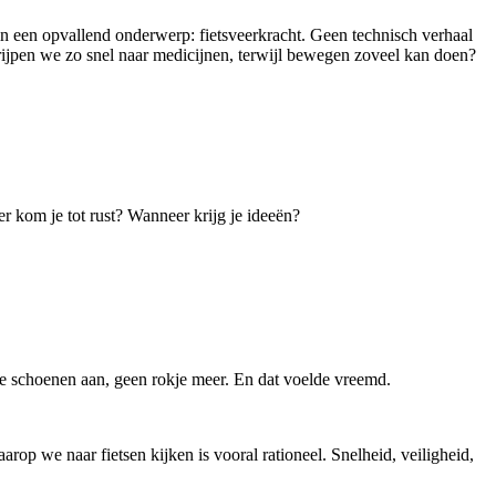
 een opvallend onderwerp: fietsveerkracht. Geen technisch verhaal
grijpen we zo snel naar medicijnen, terwijl bewegen zoveel kan doen?
er kom je tot rust? Wanneer krijg je ideeën?
re schoenen aan, geen rokje meer. En dat voelde vreemd.
rop we naar fietsen kijken is vooral rationeel. Snelheid, veiligheid,