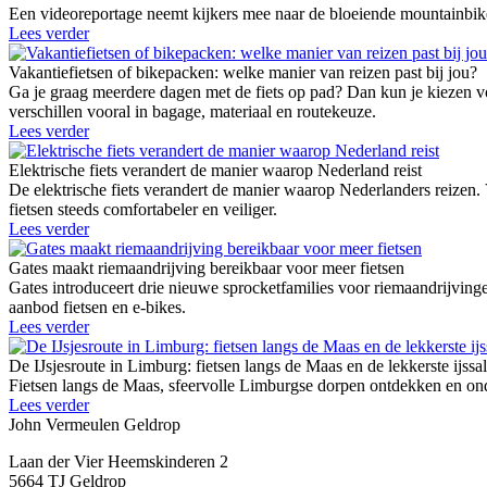
Een videoreportage neemt kijkers mee naar de bloeiende mountainbike
Lees verder
Vakantiefietsen of bikepacken: welke manier van reizen past bij jou?
Ga je graag meerdere dagen met de fiets op pad? Dan kun je kiezen vo
verschillen vooral in bagage, materiaal en routekeuze.
Lees verder
Elektrische fiets verandert de manier waarop Nederland reist
De elektrische fiets verandert de manier waarop Nederlanders reizen.
fietsen steeds comfortabeler en veiliger.
Lees verder
Gates maakt riemaandrijving bereikbaar voor meer fietsen
Gates introduceert drie nieuwe sprocketfamilies voor riemaandrij
aanbod fietsen en e-bikes.
Lees verder
De IJsjesroute in Limburg: fietsen langs de Maas en de lekkerste ijssa
Fietsen langs de Maas, sfeervolle Limburgse dorpen ontdekken en onde
Lees verder
John Vermeulen Geldrop
Laan der Vier Heemskinderen 2
5664 TJ Geldrop