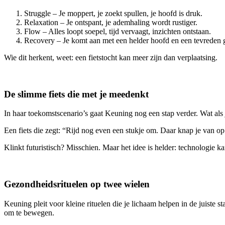
Struggle – Je moppert, je zoekt spullen, je hoofd is druk.
Relaxation – Je ontspant, je ademhaling wordt rustiger.
Flow – Alles loopt soepel, tijd vervaagt, inzichten ontstaan.
Recovery – Je komt aan met een helder hoofd en een tevreden 
Wie dit herkent, weet: een fietstocht kan meer zijn dan verplaatsing.
De slimme fiets die met je meedenkt
In haar toekomstscenario’s gaat Keuning nog een stap verder. Wat als je 
Een fiets die zegt: “Rijd nog even een stukje om. Daar knap je van op.”
Klinkt futuristisch? Misschien. Maar het idee is helder: technologie ka
Gezondheidsrituelen op twee wielen
Keuning pleit voor kleine rituelen die je lichaam helpen in de juiste s
om te bewegen.