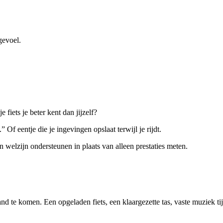
gevoel.
fiets je beter kent dan jijzelf?
 Of eentje die je ingevingen opslaat terwijl je rijdt.
n welzijn ondersteunen in plaats van alleen prestaties meten.
tand te komen. Een opgeladen fiets, een klaargezette tas, vaste muziek t