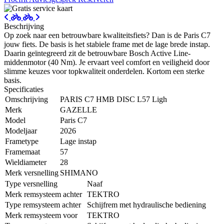
Beschrijving
Op zoek naar een betrouwbare kwaliteitsfiets? Dan is de Paris C7
jouw fiets. De basis is het stabiele frame met de lage brede instap.
Daarin geïntegreerd zit de betrouwbare Bosch Active Line-
middenmotor (40 Nm). Je ervaart veel comfort en veiligheid door
slimme keuzes voor topkwaliteit onderdelen. Kortom een sterke
basis.
Specificaties
Omschrijving
PARIS C7 HMB DISC L57 Ligh
Merk
GAZELLE
Model
Paris C7
Modeljaar
2026
Frametype
Lage instap
Framemaat
57
Wieldiameter
28
Merk versnelling
SHIMANO
Type versnelling
Naaf
Merk remsysteem achter
TEKTRO
Type remsysteem achter
Schijfrem met hydraulische bediening
Merk remsysteem voor
TEKTRO