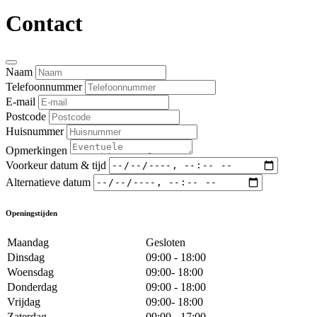
Contact
Naam
Telefoonnummer
E-mail
Postcode
Huisnummer
Opmerkingen
Voorkeur datum & tijd
Alternatieve datum
Openingstijden
Maandag
Gesloten
Dinsdag
09:00 - 18:00
Woensdag
09:00- 18:00
Donderdag
09:00 - 18:00
Vrijdag
09:00- 18:00
Zaterdag
09:00 - 17:00