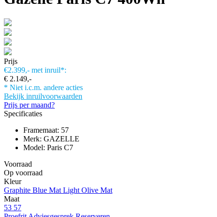
Prijs
€2.399,-
met inruil*:
€ 2.149,-
* Niet i.c.m. andere acties
Bekijk inruilvoorwaarden
Prijs per maand?
Specificaties
Framemaat: 57
Merk: GAZELLE
Model: Paris C7
Voorraad
Op voorraad
Kleur
Graphite Blue Mat
Light Olive Mat
Maat
53
57
Proefrit
Adviesgesprek
Reserveren