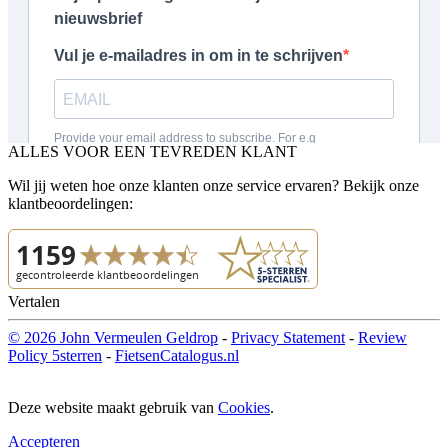
ALLES VOOR EEN TEVREDEN KLANT
Wil jij weten hoe onze klanten onze service ervaren? Bekijk onze
klantbeoordelingen:
Vertalen
© 2026 John Vermeulen Geldrop
-
Privacy Statement
-
Review
Policy 5sterren
-
FietsenCatalogus.nl
Deze website maakt gebruik van
Cookies
.
Accepteren