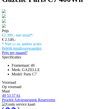
Prijs
€2.399,-
met inruil*:
€ 2.149,-
* Niet i.c.m. andere acties
Bekijk inruilvoorwaarden
Prijs per maand?
Specificaties
Framemaat: 49
Merk: GAZELLE
Model: Paris C7
Voorraad
Op voorraad
Maat
49
53
57
61
Proefrit
Adviesgesprek
Reserveren