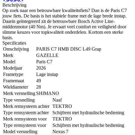
Beschrijving
Op zoek naar een betrouwbare kwaliteitsfiets? Dan is de Paris C7
jouw fiets. De basis is het stabiele frame met de lage brede instap.
Daarin geïntegreerd zit de betrouwbare Bosch Active Line-
middenmotor (40 Nm). Je ervaart veel comfort en veiligheid door
slimme keuzes voor topkwaliteit onderdelen. Kortom een sterke
basis.
Specificaties
Omschrijving
PARIS C7 HMB DISC L49 Grap
Merk
GAZELLE
Model
Paris C7
Modeljaar
2026
Frametype
Lage instap
Framemaat
49
Wieldiameter
28
Merk versnelling
SHIMANO
Type versnelling
Naaf
Merk remsysteem achter
TEKTRO
Type remsysteem achter
Schijfrem met hydraulische bediening
Merk remsysteem voor
TEKTRO
Type remsysteem voor
Schijfrem met hydraulische bediening
Model versnelling
Nexus 7