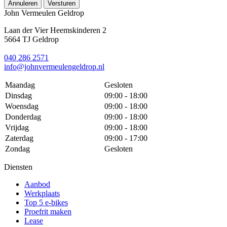
Annuleren
Versturen
John Vermeulen Geldrop
Laan der Vier Heemskinderen 2
5664 TJ Geldrop
040 286 2571
info@johnvermeulengeldrop.nl
Maandag
Gesloten
Dinsdag
09:00 - 18:00
Woensdag
09:00 - 18:00
Donderdag
09:00 - 18:00
Vrijdag
09:00 - 18:00
Zaterdag
09:00 - 17:00
Zondag
Gesloten
Diensten
Aanbod
Werkplaats
Top 5 e-bikes
Proefrit maken
Lease