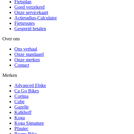
Fietsplan
Goed verzekerd
Onze servicekaart
Actieradius-Calculator
Fietsroutes
Gespreid betalen
Over ons
Ons verhaal
Onze standaard
Onze merken
Contact
Merken
Advanced Ebike
Ca Go Bikes
Cortina
Cube
Gazelle
Kalkhoff
Koga
Koga Signature
Pfautec
Reany Bike