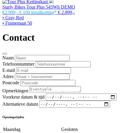
Starly Bikes Tour Plus 545Wh DEMO
€2.999,-
€ 100 inruilkorting*
€ 2.899,-
• Gray Red
• Framemaat 50
Contact
Naam
Telefoonnummer
E-mail
Adres
Postcode
Opmerkingen
Voorkeur datum & tijd
Alternatieve datum
Openingstijden
Maandag
Gesloten