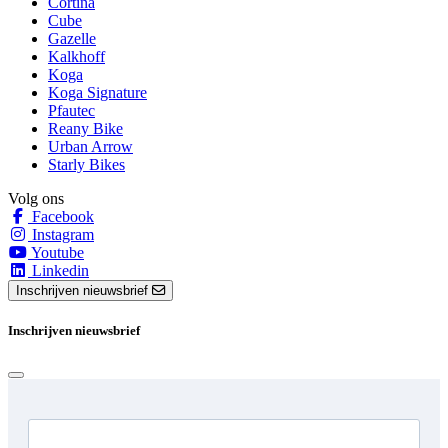
Cortina
Cube
Gazelle
Kalkhoff
Koga
Koga Signature
Pfautec
Reany Bike
Urban Arrow
Starly Bikes
Volg ons
Facebook
Instagram
Youtube
Linkedin
Inschrijven nieuwsbrief
Inschrijven nieuwsbrief