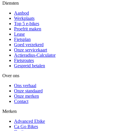
Diensten
Aanbod
Werkplaats
Top 5 e-bikes
Proefrit maken
Lease
Fietsplan
Goed verzekerd
Onze servicekaart
Actieradius-Calculator
Fietsroutes
Gespreid betalen
Over ons
Ons verhaal
Onze standaard
Onze merken
Contact
Merken
Advanced Ebike
Ca Go Bikes