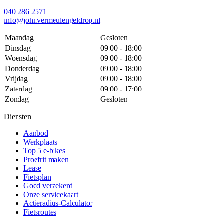
040 286 2571
info@johnvermeulengeldrop.nl
Maandag
Gesloten
Dinsdag
09:00 - 18:00
Woensdag
09:00 - 18:00
Donderdag
09:00 - 18:00
Vrijdag
09:00 - 18:00
Zaterdag
09:00 - 17:00
Zondag
Gesloten
Diensten
Aanbod
Werkplaats
Top 5 e-bikes
Proefrit maken
Lease
Fietsplan
Goed verzekerd
Onze servicekaart
Actieradius-Calculator
Fietsroutes