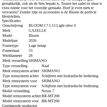
gemakkelijk, ook als de fiets bepakt is. Tussen het zadel en stuur is
extra ruimte voor het voorzitje gemaakt. Hoef je even niets te
vervoeren? Zonder zitje en accessoires is de Bloom de perfecte
lifestylefiets.
Specificaties
Omschrijving
BLOOM C7 L53 Light olive S
Merk
GAZELLE
Model
Bloom
Modeljaar
2026
Frametype
Lage instap
Framemaat
53
Wieldiameter
28
Merk versnelling
SHIMANO
Type versnelling
Naaf
Merk remsysteem achter
SHIMANO
Type remsysteem achter
Schijfrem met hydraulische bediening
Merk remsysteem voor
SHIMANO
Type remsysteem voor
Schijfrem met hydraulische bediening
Model versnelling
Nexus 7
Model remsysteem achter
BR-MT200
Model remsysteem voor
BR-MT200
Gerelateerde producten