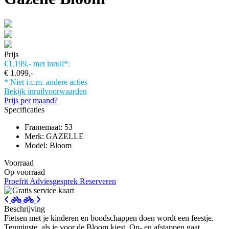
Prijs
€1.199,-
met inruil*:
€ 1.099,-
* Niet i.c.m. andere acties
Bekijk inruilvoorwaarden
Prijs per maand?
Specificaties
Framemaat: 53
Merk: GAZELLE
Model: Bloom
Voorraad
Op voorraad
Proefrit
Adviesgesprek
Reserveren
Beschrijving
Fietsen met je kinderen en boodschappen doen wordt een feestje.
Tenminste, als je voor de Bloom kiest. Op- en afstappen gaat