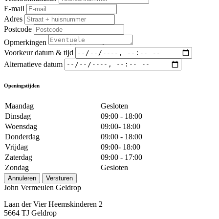
E-mail
Adres
Postcode
Opmerkingen
Voorkeur datum & tijd
Alternatieve datum
Openingstijden
Maandag
Gesloten
Dinsdag
09:00 - 18:00
Woensdag
09:00- 18:00
Donderdag
09:00 - 18:00
Vrijdag
09:00- 18:00
Zaterdag
09:00 - 17:00
Zondag
Gesloten
Annuleren
Versturen
John Vermeulen Geldrop
Laan der Vier Heemskinderen 2
5664 TJ Geldrop