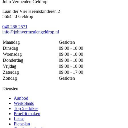
John Vermeulen Geldrop
Laan der Vier Heemskinderen 2
5664 TJ Geldrop
040 286 2571
info@johnvermeulengeldrop.nl
Maandag
Gesloten
Dinsdag
09:00 - 18:00
Woensdag
09:00 - 18:00
Donderdag
09:00 - 18:00
Vrijdag
09:00 - 18:00
Zaterdag
09:00 - 17:00
Zondag
Gesloten
Diensten
Aanbod
Werkplaats
Top 5 e-bikes
Proefrit maken
Lease
Fietsplan