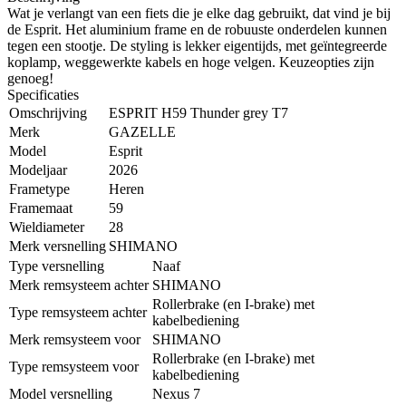
Wat je verlangt van een fiets die je elke dag gebruikt, dat vind je bij
de Esprit. Het aluminium frame en de robuuste onderdelen kunnen
tegen een stootje. De styling is lekker eigentijds, met geïntegreerde
koplamp, weggewerkte kabels en hoge velgen. Keuzeopties zijn
genoeg!
Specificaties
Omschrijving
ESPRIT H59 Thunder grey T7
Merk
GAZELLE
Model
Esprit
Modeljaar
2026
Frametype
Heren
Framemaat
59
Wieldiameter
28
Merk versnelling
SHIMANO
Type versnelling
Naaf
Merk remsysteem achter
SHIMANO
Rollerbrake (en I-brake) met
Type remsysteem achter
kabelbediening
Merk remsysteem voor
SHIMANO
Rollerbrake (en I-brake) met
Type remsysteem voor
kabelbediening
Model versnelling
Nexus 7