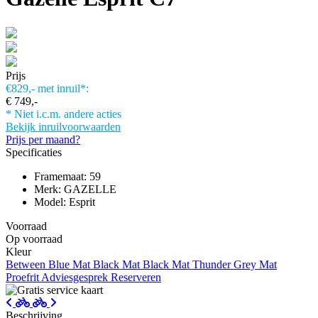
Prijs
€829,-
met inruil*:
€ 749,-
* Niet i.c.m. andere acties
Bekijk inruilvoorwaarden
Prijs per maand?
Specificaties
Framemaat: 59
Merk: GAZELLE
Model: Esprit
Voorraad
Op voorraad
Kleur
Between Blue Mat
Black Mat
Black Mat
Thunder Grey Mat
Proefrit
Adviesgesprek
Reserveren
Beschrijving