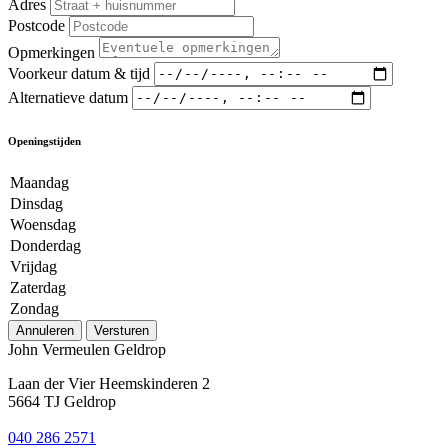
Adres
Postcode
Opmerkingen
Voorkeur datum & tijd
Alternatieve datum
Openingstijden
Maandag
Dinsdag
Woensdag
Donderdag
Vrijdag
Zaterdag
Zondag
Annuleren
Versturen
John Vermeulen Geldrop
Laan der Vier Heemskinderen 2
5664 TJ Geldrop
040 286 2571