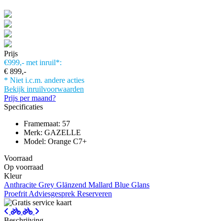
Prijs
€999,-
met inruil*:
€ 899,-
* Niet i.c.m. andere acties
Bekijk inruilvoorwaarden
Prijs per maand?
Specificaties
Framemaat: 57
Merk: GAZELLE
Model: Orange C7+
Voorraad
Op voorraad
Kleur
Anthracite Grey Glänzend
Mallard Blue Glans
Proefrit
Adviesgesprek
Reserveren
Beschrijving