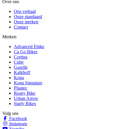
Over ons
Ons verhaal
Onze standaard
Onze merken
Contact
Merken
Advanced Ebike
Ca Go Bikes
Cortina
Cube
Gazelle
Kalkhoff
Koga
Koga Signature
Pfautec
Reany Bike
Urban Arrow
Starly Bikes
Volg ons
Facebook
Instagram
Youtube