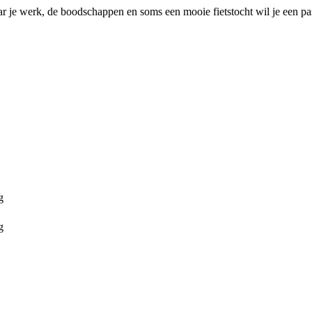
aar je werk, de boodschappen en soms een mooie fietstocht wil je een 
g
g