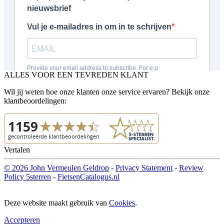
ALLES VOOR EEN TEVREDEN KLANT
Wil jij weten hoe onze klanten onze service ervaren? Bekijk onze
klantbeoordelingen:
Vertalen
© 2026 John Vermeulen Geldrop
-
Privacy Statement
-
Review
Policy 5sterren
-
FietsenCatalogus.nl
Deze website maakt gebruik van
Cookies
.
Accepteren