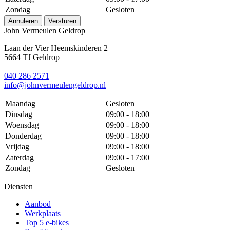
Zondag
Gesloten
Annuleren
Versturen
John Vermeulen Geldrop
Laan der Vier Heemskinderen 2
5664 TJ Geldrop
040 286 2571
info@johnvermeulengeldrop.nl
Maandag
Gesloten
Dinsdag
09:00 - 18:00
Woensdag
09:00 - 18:00
Donderdag
09:00 - 18:00
Vrijdag
09:00 - 18:00
Zaterdag
09:00 - 17:00
Zondag
Gesloten
Diensten
Aanbod
Werkplaats
Top 5 e-bikes