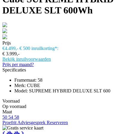
DELUXE SLT 600Wh
Prijs
€4.499,-
€ 500 inruilkorting*:
€ 3.999,-
Bekijk inruilvoorwaarden
Prijs per maand?
Specificaties
Framemaat: 58
Merk: CUBE
Model: SUPREME HYBRID DELUXE SLT 600
Voorraad
Op voorraad
Maat
50
54
58
Proefrit
Adviesgesprek
Reserveren