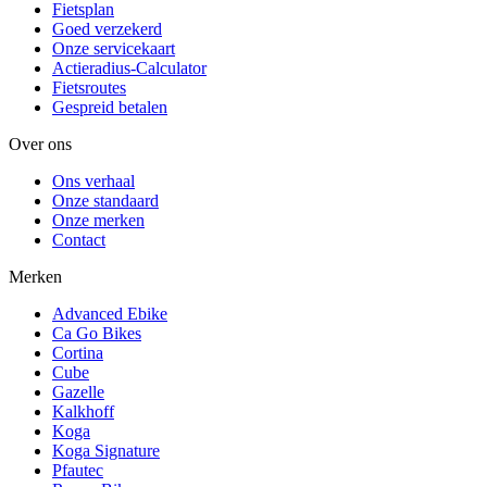
Fietsplan
Goed verzekerd
Onze servicekaart
Actieradius-Calculator
Fietsroutes
Gespreid betalen
Over ons
Ons verhaal
Onze standaard
Onze merken
Contact
Merken
Advanced Ebike
Ca Go Bikes
Cortina
Cube
Gazelle
Kalkhoff
Koga
Koga Signature
Pfautec