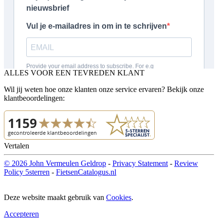
ALLES VOOR EEN TEVREDEN KLANT
Wil jij weten hoe onze klanten onze service ervaren? Bekijk onze
klantbeoordelingen:
Vertalen
© 2026 John Vermeulen Geldrop
-
Privacy Statement
-
Review
Policy 5sterren
-
FietsenCatalogus.nl
Deze website maakt gebruik van
Cookies
.
Accepteren