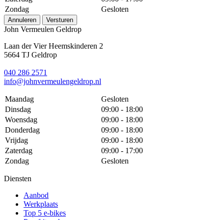
Zondag
Gesloten
Annuleren
Versturen
John Vermeulen Geldrop
Laan der Vier Heemskinderen 2
5664 TJ Geldrop
040 286 2571
info@johnvermeulengeldrop.nl
Maandag
Gesloten
Dinsdag
09:00 - 18:00
Woensdag
09:00 - 18:00
Donderdag
09:00 - 18:00
Vrijdag
09:00 - 18:00
Zaterdag
09:00 - 17:00
Zondag
Gesloten
Diensten
Aanbod
Werkplaats
Top 5 e-bikes