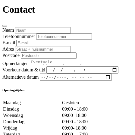
Contact
Naam
Telefoonnummer
E-mail
Adres
Postcode
Opmerkingen
Voorkeur datum & tijd
Alternatieve datum
Openingstijden
Maandag
Gesloten
Dinsdag
09:00 - 18:00
Woensdag
09:00- 18:00
Donderdag
09:00 - 18:00
Vrijdag
09:00- 18:00
Zaterdag
09:00 - 17:00