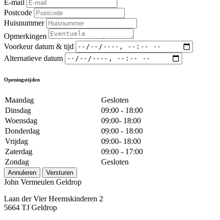
E-mail
Postcode
Huisnummer
Opmerkingen
Voorkeur datum & tijd
Alternatieve datum
Openingstijden
Maandag
Gesloten
Dinsdag
09:00 - 18:00
Woensdag
09:00- 18:00
Donderdag
09:00 - 18:00
Vrijdag
09:00- 18:00
Zaterdag
09:00 - 17:00
Zondag
Gesloten
Annuleren
Versturen
John Vermeulen Geldrop
Laan der Vier Heemskinderen 2
5664 TJ Geldrop