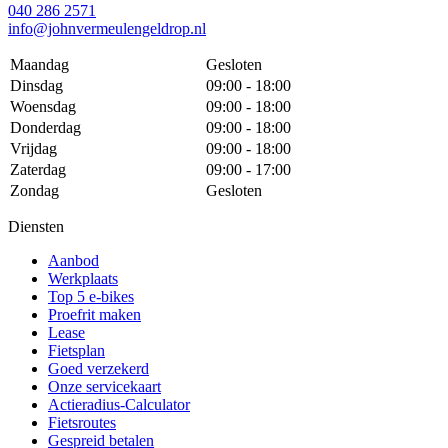
040 286 2571
info@johnvermeulengeldrop.nl
Maandag
Gesloten
Dinsdag
09:00 - 18:00
Woensdag
09:00 - 18:00
Donderdag
09:00 - 18:00
Vrijdag
09:00 - 18:00
Zaterdag
09:00 - 17:00
Zondag
Gesloten
Diensten
Aanbod
Werkplaats
Top 5 e-bikes
Proefrit maken
Lease
Fietsplan
Goed verzekerd
Onze servicekaart
Actieradius-Calculator
Fietsroutes
Gespreid betalen