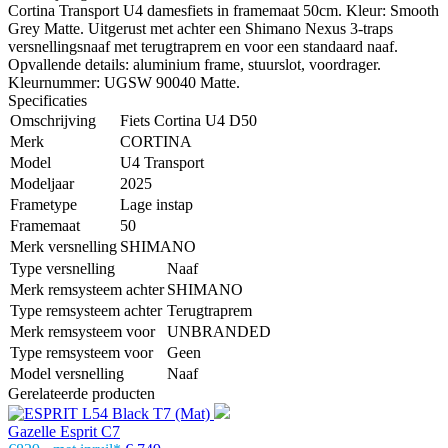
Cortina Transport U4 damesfiets in framemaat 50cm. Kleur: Smooth
Grey Matte. Uitgerust met achter een Shimano Nexus 3-traps
versnellingsnaaf met terugtraprem en voor een standaard naaf.
Opvallende details: aluminium frame, stuurslot, voordrager.
Kleurnummer: UGSW 90040 Matte.
Specificaties
Omschrijving
Fiets Cortina U4 D50
Merk
CORTINA
Model
U4 Transport
Modeljaar
2025
Frametype
Lage instap
Framemaat
50
Merk versnelling
SHIMANO
Type versnelling
Naaf
Merk remsysteem achter
SHIMANO
Type remsysteem achter
Terugtraprem
Merk remsysteem voor
UNBRANDED
Type remsysteem voor
Geen
Model versnelling
Naaf
Gerelateerde producten
Gazelle Esprit C7