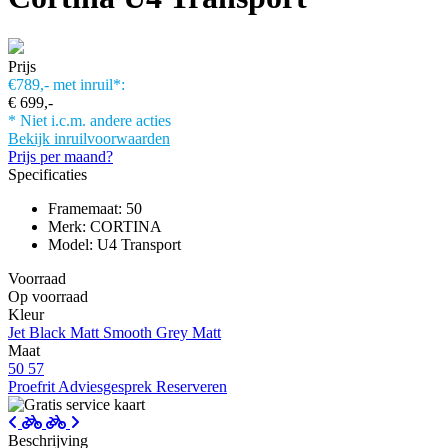
Prijs
€789,-
met inruil*:
€ 699,-
* Niet i.c.m. andere acties
Bekijk inruilvoorwaarden
Prijs per maand?
Specificaties
Framemaat: 50
Merk: CORTINA
Model: U4 Transport
Voorraad
Op voorraad
Kleur
Jet Black Matt
Smooth Grey Matt
Maat
50
57
Proefrit
Adviesgesprek
Reserveren
Beschrijving