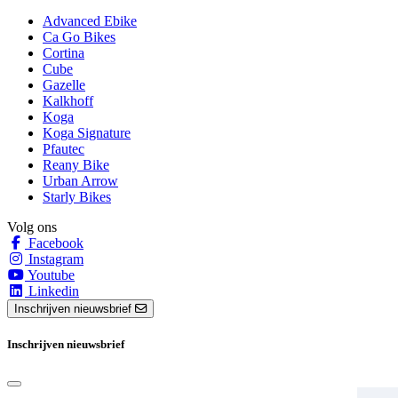
Advanced Ebike
Ca Go Bikes
Cortina
Cube
Gazelle
Kalkhoff
Koga
Koga Signature
Pfautec
Reany Bike
Urban Arrow
Starly Bikes
Volg ons
Facebook
Instagram
Youtube
Linkedin
Inschrijven nieuwsbrief
Inschrijven nieuwsbrief