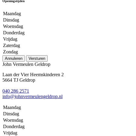
Openingstijden
Maandag
Dinsdag
Woensdag
Donderdag
Vrijdag
Zaterdag
Zondag
Annuleren
Versturen
John Vermeulen Geldrop
Laan der Vier Heemskinderen 2
5664 TJ Geldrop
040 286 2571
info@johnvermeulengeldrop.nl
Maandag
Dinsdag
Woensdag
Donderdag
Vrijdag