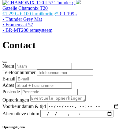
Gazelle Chamonix T20
€1.299,-
€ 100 inruilkorting*
€ 1.199,-
• Thunder Grey Mat
• Framemaat 57
• BR-MT200 remsysteem
Contact
Naam
Telefoonnummer
E-mail
Adres
Postcode
Opmerkingen
Voorkeur datum & tijd
Alternatieve datum
Openingstijden