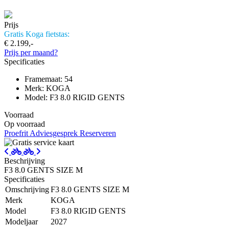
Prijs
Gratis Koga fietstas:
€ 2.199,-
Prijs per maand?
Specificaties
Framemaat: 54
Merk: KOGA
Model: F3 8.0 RIGID GENTS
Voorraad
Op voorraad
Proefrit
Adviesgesprek
Reserveren
Beschrijving
F3 8.0 GENTS SIZE M
Specificaties
Omschrijving
F3 8.0 GENTS SIZE M
Merk
KOGA
Model
F3 8.0 RIGID GENTS
Modeljaar
2027