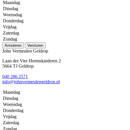
Maandag
Dinsdag
Woensdag
Donderdag
Vrijdag
Zaterdag
Zondag
Annuleren
Versturen
John Vermeulen Geldrop
Laan der Vier Heemskinderen 2
5664 TJ Geldrop
040 286 2571
info@johnvermeulengeldrop.nl
Maandag
Dinsdag
Woensdag
Donderdag
Vrijdag
Zaterdag
Zondag