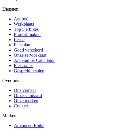
Diensten
Aanbod
Werkplaats
Top 5 e-bikes
Proefrit maken
Lease
Fietsplan
Goed verzekerd
Onze servicekaart
Actieradius-Calculator
Fietsroutes
Gespreid betalen
Over ons
Ons verhaal
Onze standaard
Onze merken
Contact
Merken
Advanced Ebike