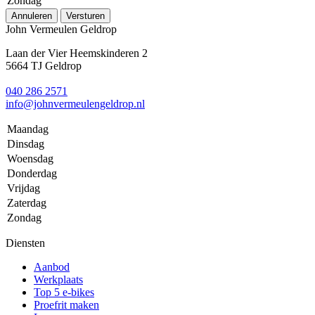
Zondag
Annuleren
Versturen
John Vermeulen Geldrop
Laan der Vier Heemskinderen 2
5664 TJ Geldrop
040 286 2571
info@johnvermeulengeldrop.nl
Maandag
Dinsdag
Woensdag
Donderdag
Vrijdag
Zaterdag
Zondag
Diensten
Aanbod
Werkplaats
Top 5 e-bikes
Proefrit maken