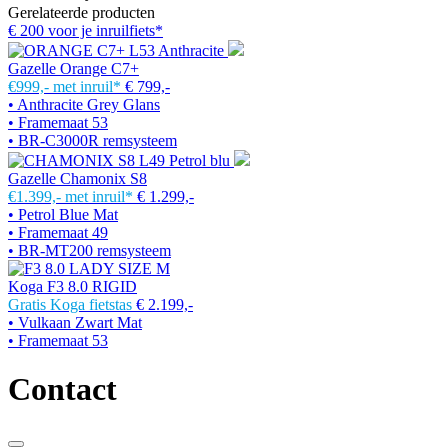
Gerelateerde producten
€ 200 voor je inruilfiets*
Gazelle Orange C7+
€999,-
met inruil*
€ 799,-
• Anthracite Grey Glans
• Framemaat 53
• BR-C3000R remsysteem
Gazelle Chamonix S8
€1.399,-
met inruil*
€ 1.299,-
• Petrol Blue Mat
• Framemaat 49
• BR-MT200 remsysteem
Koga F3 8.0 RIGID
Gratis Koga fietstas
€ 2.199,-
• Vulkaan Zwart Mat
• Framemaat 53
Contact