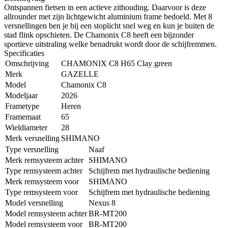
Ontspannen fietsen in een actieve zithouding. Daarvoor is deze
allrounder met zijn lichtgewicht aluminium frame bedoeld. Met 8
versnellingen ben je bij een stoplicht snel weg en kun je buiten de
stad flink opschieten. De Chamonix C8 heeft een bijzonder
sportieve uitstraling welke benadrukt wordt door de schijfremmen.
Specificaties
Omschrijving
CHAMONIX C8 H65 Clay green
Merk
GAZELLE
Model
Chamonix C8
Modeljaar
2026
Frametype
Heren
Framemaat
65
Wieldiameter
28
Merk versnelling
SHIMANO
Type versnelling
Naaf
Merk remsysteem achter
SHIMANO
Type remsysteem achter
Schijfrem met hydraulische bediening
Merk remsysteem voor
SHIMANO
Type remsysteem voor
Schijfrem met hydraulische bediening
Model versnelling
Nexus 8
Model remsysteem achter
BR-MT200
Model remsysteem voor
BR-MT200