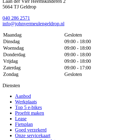
Laan der Vier Heemskinderen 2
5664 TJ Geldrop
040 286 2571
info@johnvermeulengeldrop.nl
Maandag
Gesloten
Dinsdag
09:00 - 18:00
Woensdag
09:00 - 18:00
Donderdag
09:00 - 18:00
Vrijdag
09:00 - 18:00
Zaterdag
09:00 - 17:00
Zondag
Gesloten
Diensten
Aanbod
Werkplaats
Top 5 e-bikes
Proefrit maken
Lease
Fietsplan
Goed verzekerd
Onze servicekaart