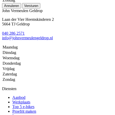
Zondag
Annuleren
Versturen
John Vermeulen Geldrop
Laan der Vier Heemskinderen 2
5664 TJ Geldrop
040 286 2571
info@johnvermeulengeldrop.nl
Maandag
Dinsdag
Woensdag
Donderdag
Vrijdag
Zaterdag
Zondag
Diensten
Aanbod
Werkplaats
Top 5 e-bikes
Proefrit maken