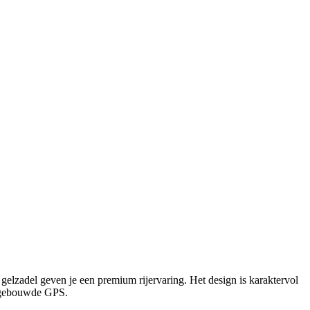
gelzadel geven je een premium rijervaring. Het design is karaktervol
ingebouwde GPS.