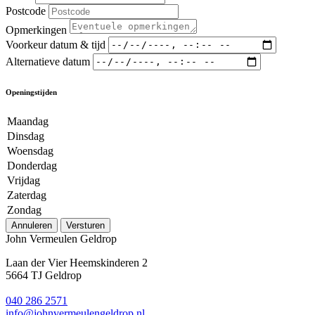
Postcode
Opmerkingen
Voorkeur datum & tijd
Alternatieve datum
Openingstijden
Maandag
Dinsdag
Woensdag
Donderdag
Vrijdag
Zaterdag
Zondag
Annuleren
Versturen
John Vermeulen Geldrop
Laan der Vier Heemskinderen 2
5664 TJ Geldrop
040 286 2571
info@johnvermeulengeldrop.nl