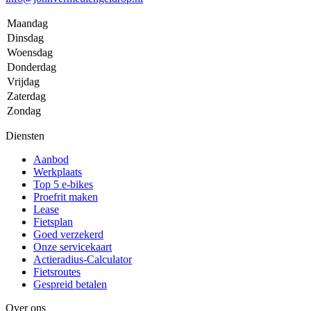
Maandag
Dinsdag
Woensdag
Donderdag
Vrijdag
Zaterdag
Zondag
Diensten
Aanbod
Werkplaats
Top 5 e-bikes
Proefrit maken
Lease
Fietsplan
Goed verzekerd
Onze servicekaart
Actieradius-Calculator
Fietsroutes
Gespreid betalen
Over ons