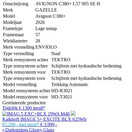
Omschrijving
AVIGNON C380+ L57 905 SE H
Merk
GAZELLE
Model
Avignon C380+
Modeljaar
2026
Frametype
Lage instap
Framemaat
57
Wieldiameter
28
Merk versnelling
ENVIOLO
Type versnelling
Naaf
Merk remsysteem achter
TEKTRO
Type remsysteem achter
Schijfrem met hydraulische bediening
Merk remsysteem voor
TEKTRO
Type remsysteem voor
Schijfrem met hydraulische bediening
Model versnelling
Trekking Automatic
Model remsysteem achter
HD-R3021
Model remsysteem voor
HD-T3021
Gerelateerde producten
Tijdelijk € 1300 inruil*
Kalkhoff IMAGE 5+ EXCITE BLX 625Wh
€5.299,-
met inruil*
€ 3.999,-
• Darksprings Glossy Glans