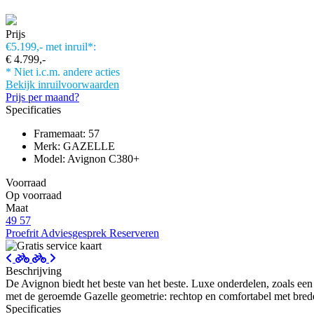
Prijs
€5.199,-
met inruil*:
€ 4.799,-
* Niet i.c.m. andere acties
Bekijk inruilvoorwaarden
Prijs per maand?
Specificaties
Framemaat: 57
Merk: GAZELLE
Model: Avignon C380+
Voorraad
Op voorraad
Maat
49
57
Proefrit
Adviesgesprek
Reserveren
Beschrijving
De Avignon biedt het beste van het beste. Luxe onderdelen, zoals een
met de geroemde Gazelle geometrie: rechtop en comfortabel met bred
Specificaties