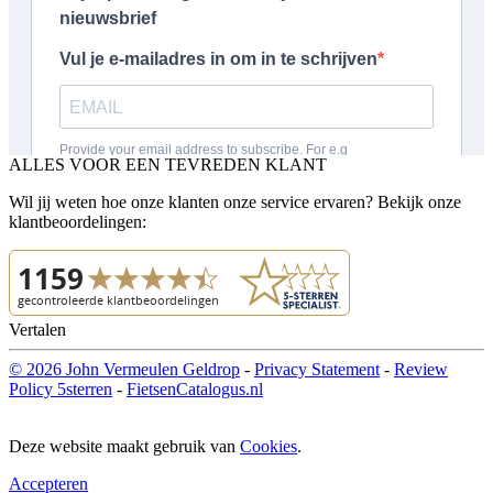
ALLES VOOR EEN TEVREDEN KLANT
Wil jij weten hoe onze klanten onze service ervaren? Bekijk onze
klantbeoordelingen:
Vertalen
© 2026 John Vermeulen Geldrop
-
Privacy Statement
-
Review
Policy 5sterren
-
FietsenCatalogus.nl
Deze website maakt gebruik van
Cookies
.
Accepteren