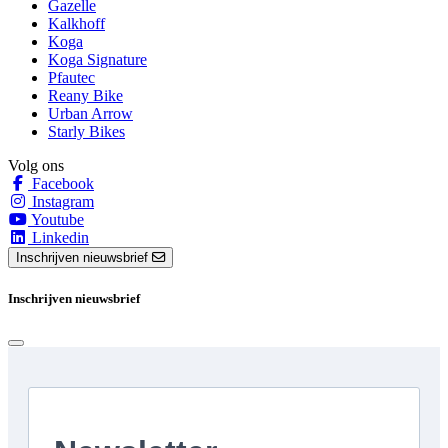
Gazelle
Kalkhoff
Koga
Koga Signature
Pfautec
Reany Bike
Urban Arrow
Starly Bikes
Volg ons
Facebook
Instagram
Youtube
Linkedin
Inschrijven nieuwsbrief
Inschrijven nieuwsbrief