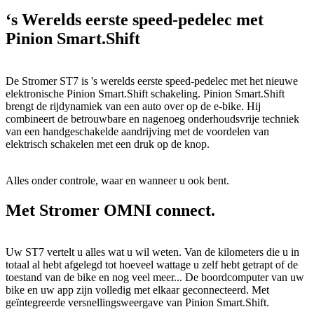
‘s Werelds eerste speed-pedelec met
Pinion Smart.Shift
De Stromer ST7 is 's werelds eerste speed-pedelec met het nieuwe
elektronische Pinion Smart.Shift schakeling. Pinion Smart.Shift
brengt de rijdynamiek van een auto over op de e-bike. Hij
combineert de betrouwbare en nagenoeg onderhoudsvrije techniek
van een handgeschakelde aandrijving met de voordelen van
elektrisch schakelen met een druk op de knop.
Alles onder controle, waar en wanneer u ook bent.
Met Stromer OMNI connect.
Uw ST7 vertelt u alles wat u wil weten. Van de kilometers die u in
totaal al hebt afgelegd tot hoeveel wattage u zelf hebt getrapt of de
toestand van de bike en nog veel meer... De boordcomputer van uw
bike en uw app zijn volledig met elkaar geconnecteerd. Met
geïntegreerde versnellingsweergave van Pinion Smart.Shift.