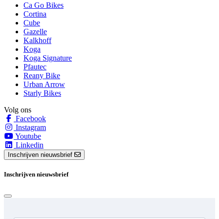
Ca Go Bikes
Cortina
Cube
Gazelle
Kalkhoff
Koga
Koga Signature
Pfautec
Reany Bike
Urban Arrow
Starly Bikes
Volg ons
Facebook
Instagram
Youtube
Linkedin
Inschrijven nieuwsbrief
Inschrijven nieuwsbrief