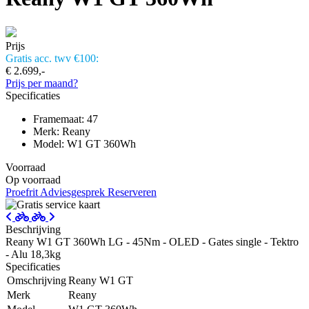
Prijs
Gratis acc. twv €100:
€ 2.699,-
Prijs per maand?
Specificaties
Framemaat: 47
Merk: Reany
Model: W1 GT 360Wh
Voorraad
Op voorraad
Proefrit
Adviesgesprek
Reserveren
Beschrijving
Reany W1 GT 360Wh LG - 45Nm - OLED - Gates single - Tektro
- Alu 18,3kg
Specificaties
Omschrijving
Reany W1 GT
Merk
Reany