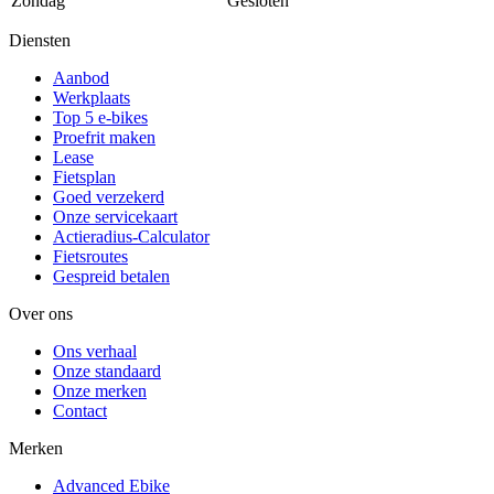
Zondag
Gesloten
Diensten
Aanbod
Werkplaats
Top 5 e-bikes
Proefrit maken
Lease
Fietsplan
Goed verzekerd
Onze servicekaart
Actieradius-Calculator
Fietsroutes
Gespreid betalen
Over ons
Ons verhaal
Onze standaard
Onze merken
Contact
Merken
Advanced Ebike