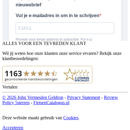
ALLES VOOR EEN TEVREDEN KLANT
Wil jij weten hoe onze klanten onze service ervaren? Bekijk onze
klantbeoordelingen:
Vertalen
© 2026 John Vermeulen Geldrop
-
Privacy Statement
-
Review
Policy 5sterren
-
FietsenCatalogus.nl
Deze website maakt gebruik van
Cookies
.
Accepteren