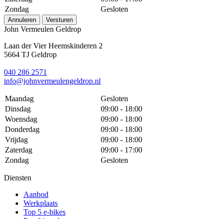
Zondag
Gesloten
Annuleren
Versturen
John Vermeulen Geldrop
Laan der Vier Heemskinderen 2
5664 TJ Geldrop
040 286 2571
info@johnvermeulengeldrop.nl
Maandag
Gesloten
Dinsdag
09:00 - 18:00
Woensdag
09:00 - 18:00
Donderdag
09:00 - 18:00
Vrijdag
09:00 - 18:00
Zaterdag
09:00 - 17:00
Zondag
Gesloten
Diensten
Aanbod
Werkplaats
Top 5 e-bikes