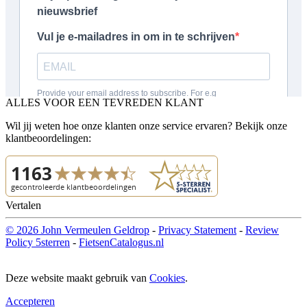
ALLES VOOR EEN TEVREDEN KLANT
Wil jij weten hoe onze klanten onze service ervaren? Bekijk onze
klantbeoordelingen:
Vertalen
© 2026 John Vermeulen Geldrop
-
Privacy Statement
-
Review
Policy 5sterren
-
FietsenCatalogus.nl
Deze website maakt gebruik van
Cookies
.
Accepteren