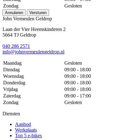
Zondag
Gesloten
Annuleren
Versturen
John Vermeulen Geldrop
Laan der Vier Heemskinderen 2
5664 TJ Geldrop
040 286 2571
info@johnvermeulengeldrop.nl
Maandag
Gesloten
Dinsdag
09:00 - 18:00
Woensdag
09:00 - 18:00
Donderdag
09:00 - 18:00
Vrijdag
09:00 - 18:00
Zaterdag
09:00 - 17:00
Zondag
Gesloten
Diensten
Aanbod
Werkplaats
Top 5 e-bikes