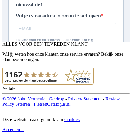
ALLES VOOR EEN TEVREDEN KLANT
Wil jij weten hoe onze klanten onze service ervaren? Bekijk onze
klantbeoordelingen:
Vertalen
© 2026 John Vermeulen Geldrop
-
Privacy Statement
-
Review
Policy 5sterren
-
FietsenCatalogus.nl
Deze website maakt gebruik van
Cookies
.
Accepteren