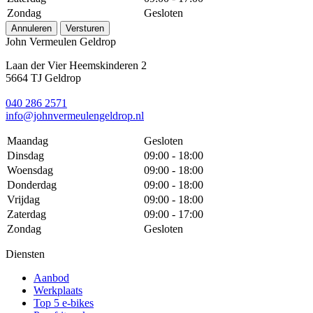
Zondag
Gesloten
Annuleren
Versturen
John Vermeulen Geldrop
Laan der Vier Heemskinderen 2
5664 TJ Geldrop
040 286 2571
info@johnvermeulengeldrop.nl
Maandag
Gesloten
Dinsdag
09:00 - 18:00
Woensdag
09:00 - 18:00
Donderdag
09:00 - 18:00
Vrijdag
09:00 - 18:00
Zaterdag
09:00 - 17:00
Zondag
Gesloten
Diensten
Aanbod
Werkplaats
Top 5 e-bikes