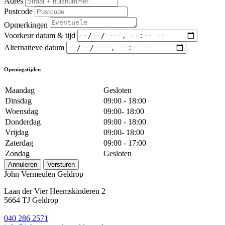
Adres
Postcode
Opmerkingen
Voorkeur datum & tijd
Alternatieve datum
Openingstijden
Maandag
Gesloten
Dinsdag
09:00 - 18:00
Woensdag
09:00- 18:00
Donderdag
09:00 - 18:00
Vrijdag
09:00- 18:00
Zaterdag
09:00 - 17:00
Zondag
Gesloten
Annuleren
Versturen
John Vermeulen Geldrop
Laan der Vier Heemskinderen 2
5664 TJ Geldrop
040 286 2571