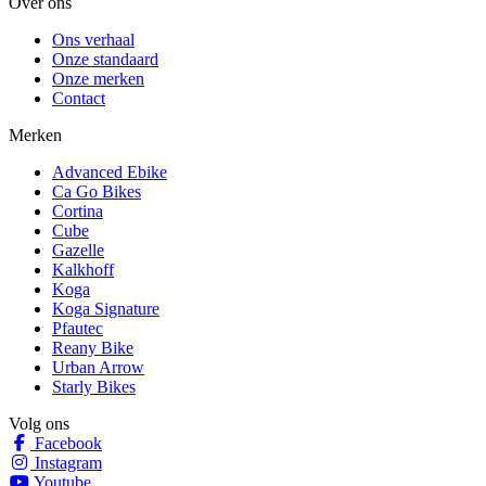
Over ons
Ons verhaal
Onze standaard
Onze merken
Contact
Merken
Advanced Ebike
Ca Go Bikes
Cortina
Cube
Gazelle
Kalkhoff
Koga
Koga Signature
Pfautec
Reany Bike
Urban Arrow
Starly Bikes
Volg ons
Facebook
Instagram
Youtube