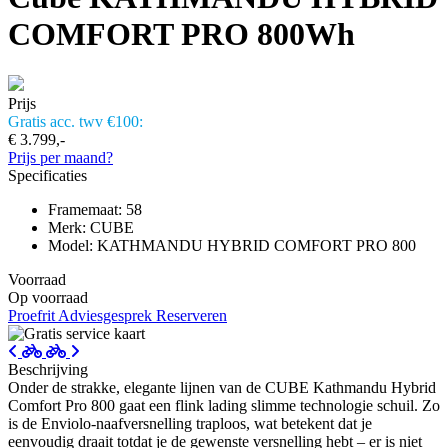
COMFORT PRO 800Wh
Prijs
Gratis acc. twv €100:
€ 3.799,-
Prijs per maand?
Specificaties
Framemaat: 58
Merk: CUBE
Model: KATHMANDU HYBRID COMFORT PRO 800
Voorraad
Op voorraad
Proefrit
Adviesgesprek
Reserveren
Beschrijving
Onder de strakke, elegante lijnen van de CUBE Kathmandu Hybrid
Comfort Pro 800 gaat een flink lading slimme technologie schuil. Zo
is de Enviolo-naafversnelling traploos, wat betekent dat je
eenvoudig draait totdat je de gewenste versnelling hebt – er is niet