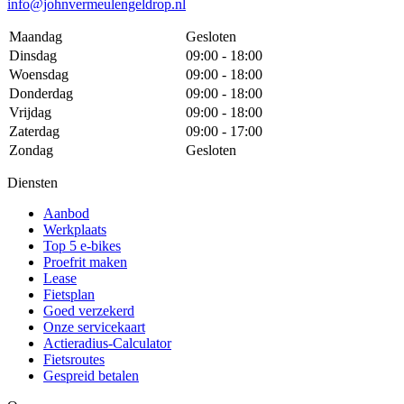
info@johnvermeulengeldrop.nl
Maandag
Gesloten
Dinsdag
09:00 - 18:00
Woensdag
09:00 - 18:00
Donderdag
09:00 - 18:00
Vrijdag
09:00 - 18:00
Zaterdag
09:00 - 17:00
Zondag
Gesloten
Diensten
Aanbod
Werkplaats
Top 5 e-bikes
Proefrit maken
Lease
Fietsplan
Goed verzekerd
Onze servicekaart
Actieradius-Calculator
Fietsroutes
Gespreid betalen