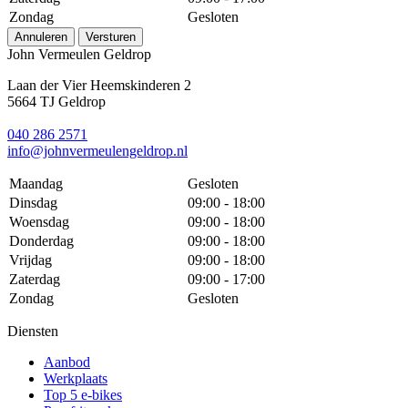
Zondag
Gesloten
Annuleren
Versturen
John Vermeulen Geldrop
Laan der Vier Heemskinderen 2
5664 TJ Geldrop
040 286 2571
info@johnvermeulengeldrop.nl
Maandag
Gesloten
Dinsdag
09:00 - 18:00
Woensdag
09:00 - 18:00
Donderdag
09:00 - 18:00
Vrijdag
09:00 - 18:00
Zaterdag
09:00 - 17:00
Zondag
Gesloten
Diensten
Aanbod
Werkplaats
Top 5 e-bikes