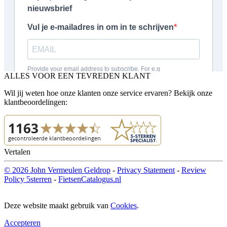
ALLES VOOR EEN TEVREDEN KLANT
Wil jij weten hoe onze klanten onze service ervaren? Bekijk onze
klantbeoordelingen:
Vertalen
© 2026 John Vermeulen Geldrop
-
Privacy Statement
-
Review
Policy 5sterren
-
FietsenCatalogus.nl
Deze website maakt gebruik van
Cookies
.
Accepteren