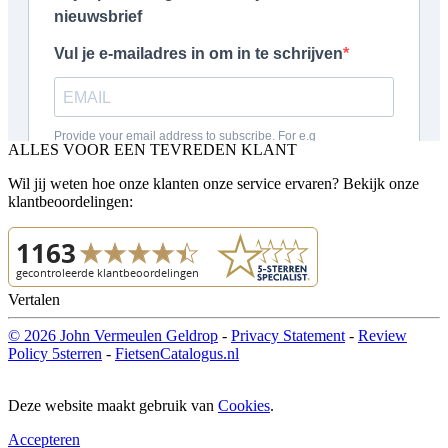
ALLES VOOR EEN TEVREDEN KLANT
Wil jij weten hoe onze klanten onze service ervaren? Bekijk onze
klantbeoordelingen:
Vertalen
© 2026 John Vermeulen Geldrop
-
Privacy Statement
-
Review
Policy 5sterren
-
FietsenCatalogus.nl
Deze website maakt gebruik van
Cookies
.
Accepteren