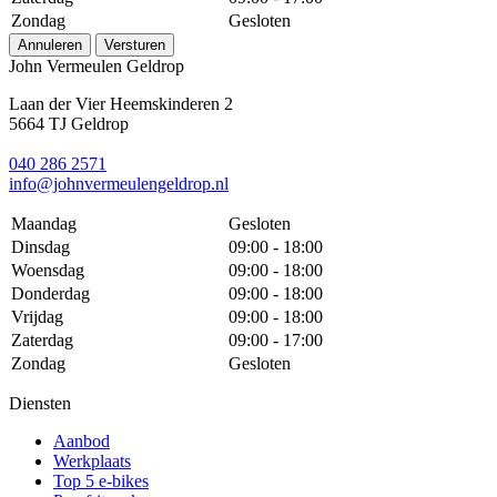
Zondag
Gesloten
Annuleren
Versturen
John Vermeulen Geldrop
Laan der Vier Heemskinderen 2
5664 TJ Geldrop
040 286 2571
info@johnvermeulengeldrop.nl
Maandag
Gesloten
Dinsdag
09:00 - 18:00
Woensdag
09:00 - 18:00
Donderdag
09:00 - 18:00
Vrijdag
09:00 - 18:00
Zaterdag
09:00 - 17:00
Zondag
Gesloten
Diensten
Aanbod
Werkplaats
Top 5 e-bikes